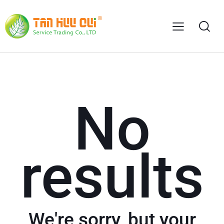
No
results
We're sorry, but your