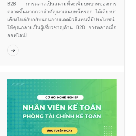
B2B การตลาดเป็นสนามที่จะเพิ่มบทบาทของการ
ตลาดขึ้นมากกว่าสำคัญมาเล่นบทนี้หรอก ได้เคียงบ่า
เคียงไหล่กับกกับนอนอาบแดดผิวสีแทนที่มีประโยชน์
ให้คุณกลายเป็นผู้เชี่ยวชาญด้าน B2B การตลาดเมื่อ
ออฟไลน์!