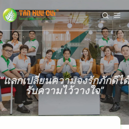
“แลกเปลี่ยนความจงรักภักดีได
รับความไว้วางใจ”