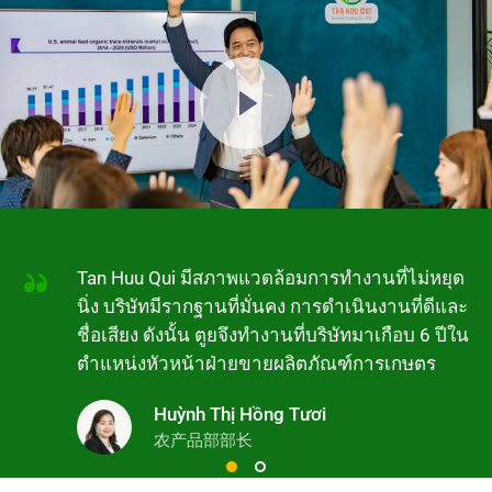
Tan Huu Qui มีสภาพแวดล้อมการทำงานที่ไม่หยุด
นิ่ง บริษัทมีรากฐานที่มั่นคง การดำเนินงานที่ดีและ
ชื่อเสียง ดังนั้น ตูยจึงทำงานที่บริษัทมาเกือบ 6 ปีใน
ตำแหน่งหัวหน้าฝ่ายขายผลิตภัณฑ์การเกษตร
Huỳnh Thị Hồng Tươi
农产品部部长