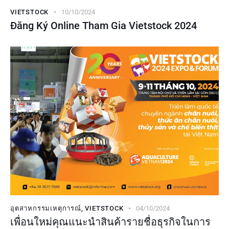
VIETSTOCK
10/10/2024
Đăng Ký Online Tham Gia Vietstock 2024
อุตสาหกรรมเหตุการณ์
,
VIETSTOCK
04/10/2024
เพื่อนใหม่คุณแนะนำสินค้ารายชื่อธุรกิจในการ