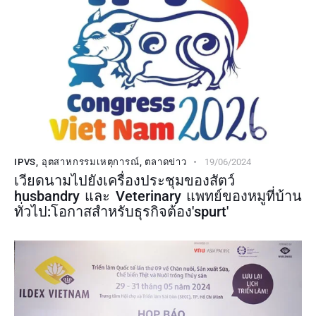
IPVS
,
อุตสาหกรรมเหตุการณ์
,
ตลาดข่าว
19/06/2024
เวียดนามไปยังเครื่องประชุมของสัตว์
husbandry และ Veterinary แพทย์ของหมูที่บ้าน
ทั่วไป:โอกาสสำหรับธุรกิจต้อง'spurt'