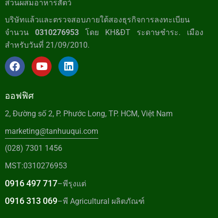
ส่วนผสมอาหารสัตว์
บริษัทแล้วและตรวจสอบภายใต้สองธุรกิจการลงทะเบียน
จำนวน
0310276953
โดย KH&ĐT ระดาษชำระ. เมือง
สำหรับวันที่ 21/09/2010.
ออฟฟิศ
2, Đường số 2, P. Phước Long, TP. HCM, Việt Nam
marketing@tanhuuqui.com
(028) 7301 1456
MST:0310276953
0916 497 717
–พีรุงแต่
0916 313 069
–พี Agricultural ผลิตภัณฑ์