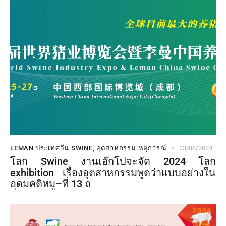
LEMAN ประเทศจีน SWINE
,
อุตสาหกรรมเหตุการณ์
23/08/2024
โลก Swine งานเอ๊กโปจะจัด 2024 โลก
exhibition เรื่องอุตสาหกรรมพูดว่าแบบอย่างใน
อุดมคติหมู–ที่ 13 ถ