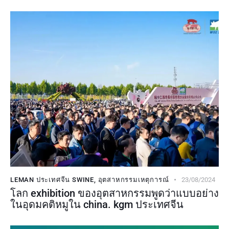
LEMAN ประเทศจีน SWINE
,
อุตสาหกรรมเหตุการณ์
23/08/2024
โลก exhibition ของอุตสาหกรรมพูดว่าแบบอย่าง
ในอุดมคติหมูใน china. kgm ประเทศจีน