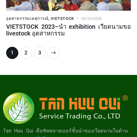
อุตสาหกรรมเหตุการณ์
,
VIETSTOCK
02/10/2023
VIETSTOCK 2023–นำ exhibition เวียดนามขอ
livestock อุตสาหกรรม
1
>
2
3
Tan Huu Qui คือซัพพลายเออร์ชั้นนำของเวียดนามในด้าน