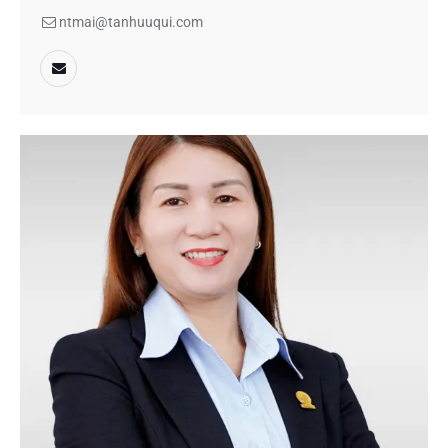
ntmai@tanhuuqui.com