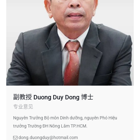
副教授 Duong Duy Dong 博士
专业意见
Nguyên Trưởng Bộ môn Dinh dưỡng, nguyên Phó Hiệu
trưởng Trường ĐH Nông Lâm TP.HCM.
dong.duongduy@hotmail.com