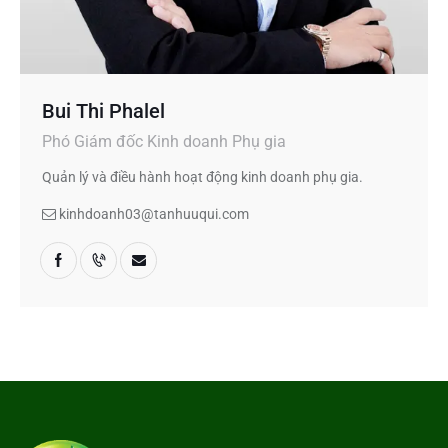
Bui Thi Phalel
Phó Giám đốc Kinh doanh Phụ gia
Quản lý và điều hành hoạt động kinh doanh phụ gia.
kinhdoanh03@tanhuuqui.com