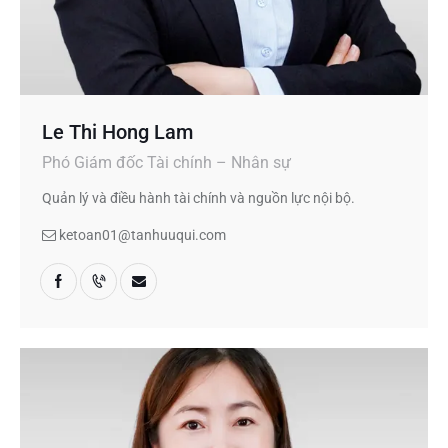
Le Thi Hong Lam
Phó Giám đốc Tài chính – Nhân sự
Quản lý và điều hành tài chính và nguồn lực nội bộ.
ketoan01@tanhuuqui.com