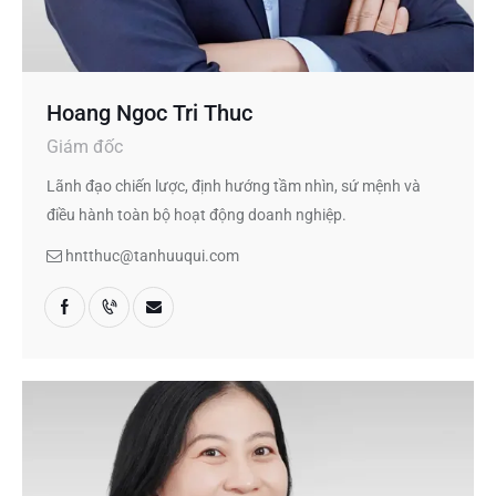
Hoang Ngoc Tri Thuc
Giám đốc
Lãnh đạo chiến lược, định hướng tầm nhìn, sứ mệnh và
điều hành toàn bộ hoạt động doanh nghiệp.
hntthuc@tanhuuqui.com