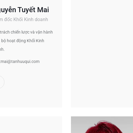
uyễn Tuyết Mai
m đốc Khối Kinh doanh
trách chiến lược và vận hành
 bộ hoạt động Khối Kinh
nh.
tmai@tanhuuqui.com