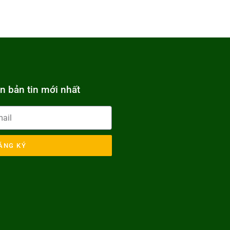
n bản tin mới nhất
ĂNG KÝ