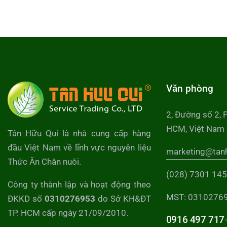
Văn phòng
2, Đường số 2, 
HCM, Việt Nam
Tân Hữu Quí là nhà cung cấp hàng
đầu Việt Nam về lĩnh vực nguyên liệu
marketing@tan
Thức Ăn Chăn nuôi.
(028) 7301 14
Công ty thành lập và hoạt động theo
MST: 0310276
ĐKKD số
0310276953
do Sở KH&ĐT
TP. HCM cấp ngày 21/09/2010.
0916 497 717