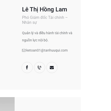
Lê Thị Hồng Lam
Phó Giám đốc Tài chính –
Nhân sự
Quản lý và điều hành tài chính và
nguồn lực nội bộ.
ketoan01@tanhuuqui.com