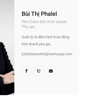
Bùi Thị Phalel
Phó Giám đốc Kinh doanh
Phụ gia
Quản lý và điều hành hoạt động
kinh doanh phụ gia.
kinhdoanh03@tanhuuqui.com