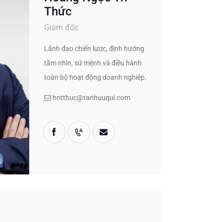
Thức
Giám đốc
Lãnh đạo chiến lược, định hướng
tầm nhìn, sứ mệnh và điều hành
toàn bộ hoạt động doanh nghiệp.
hntthuc@tanhuuqui.com