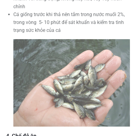
chỉnh
Cá giống trước khi thả nên tắm trong nước muối 2%,
trong vòng 5- 10 phút để sát khuẩn và kiểm tra tình
trạng sức khỏe của cá
4. Chế độ ăn