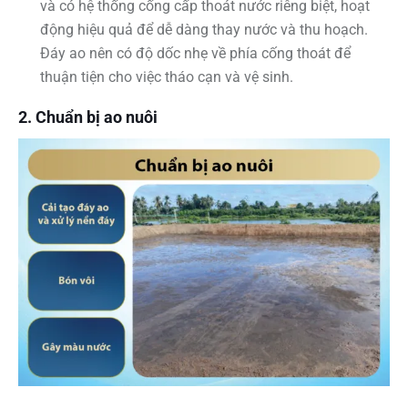
và có hệ thống cống cấp thoát nước riêng biệt, hoạt
động hiệu quả để dễ dàng thay nước và thu hoạch.
Đáy ao nên có độ dốc nhẹ về phía cống thoát để
thuận tiện cho việc tháo cạn và vệ sinh.
2. Chuẩn bị ao nuôi