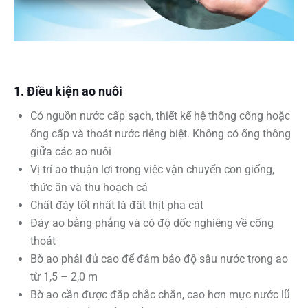
1. Điều kiện ao nuôi
Có nguồn nước cấp sạch, thiết kế hệ thống cống hoặc
ống cấp và thoát nước riêng biệt. Không có ống thông
giữa các ao nuôi
Vị trí ao thuận lợi trong việc vận chuyển con giống,
thức ăn và thu hoạch cá
Chất đáy tốt nhất là đất thịt pha cát
Đáy ao bằng phẳng và có độ dốc nghiêng về cống
thoát
Bờ ao phải đủ cao để đảm bảo độ sâu nước trong ao
từ 1,5 – 2,0 m
Bờ ao cần được đắp chắc chắn, cao hơn mực nước lũ