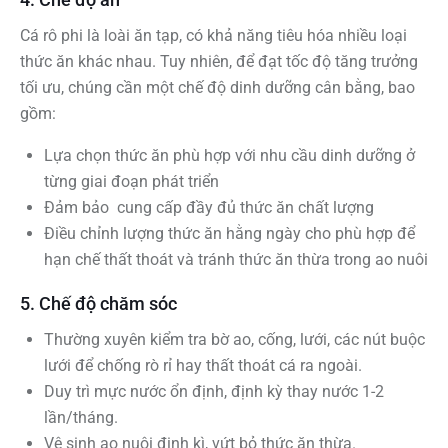
Cá rô phi là loài ăn tạp, có khả năng tiêu hóa nhiều loại
thức ăn khác nhau. Tuy nhiên, để đạt tốc độ tăng trưởng
tối ưu, chúng cần một chế độ dinh dưỡng cân bằng, bao
gồm:
Lựa chọn thức ăn phù hợp với nhu cầu dinh dưỡng ở
từng giai đoạn phát triển
Đảm bảo
cung cấp đầy đủ thức ăn chất lượng
Điều chỉnh lượng thức ăn hằng ngày cho phù hợp để
hạn chế thất thoát và tránh thức ăn thừa trong ao nuôi
5. Chế độ chăm sóc
Thường xuyên kiểm tra bờ ao, cống, lưới, các nút buộc
lưới để chống rò rỉ hay thất thoát cá ra ngoài.
Duy trì mực nước ổn định, định kỳ thay nước 1-2
lần/tháng.
Vệ sinh ao nuôi định kì, vứt bỏ thức ăn thừa.