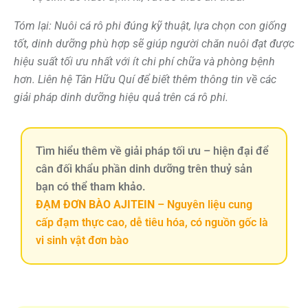
Tóm lại: Nuôi cá rô phi đúng kỹ thuật, lựa chọn con giống
tốt, dinh dưỡng phù hợp sẽ giúp người chăn nuôi đạt được
hiệu suất tối ưu nhất với ít chi phí chữa và phòng bệnh
hơn. Liên hệ Tân Hữu Quí để biết thêm thông tin về các
giải pháp dinh dưỡng hiệu quả trên cá rô phi.
Tìm hiểu thêm về giải pháp tối ưu – hiện đại để
cân đối khẩu phần dinh dưỡng trên thuỷ sản
bạn có thể tham khảo.
ĐẠM ĐƠN BÀO AJITEIN
– Nguyên liệu cung
cấp đạm thực cao, dễ tiêu hóa, có nguồn gốc là
vi sinh vật đơn bào