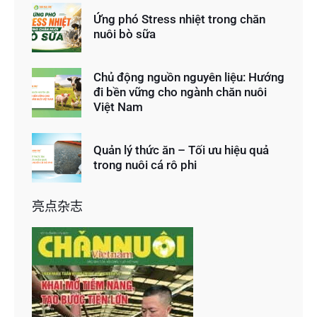
Ứng phó Stress nhiệt trong chăn
nuôi bò sữa
Chủ động nguồn nguyên liệu: Hướng
đi bền vững cho ngành chăn nuôi
Việt Nam
Quản lý thức ăn – Tối ưu hiệu quả
trong nuôi cá rô phi
亮点杂志