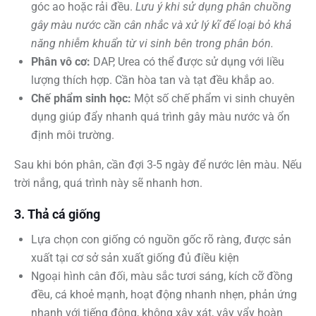
góc ao hoặc rải đều.
Lưu ý khi sử dụng phân chuồng
gây màu nước cần cân nhắc và xử lý kĩ để loại bỏ khả
năng nhiễm khuẩn từ vi sinh bên trong phân bón.
Phân vô cơ:
DAP, Urea có thể được sử dụng với liều
lượng thích hợp. Cần hòa tan và tạt đều khắp ao.
Chế phẩm sinh học:
Một số chế phẩm vi sinh chuyên
dụng giúp đẩy nhanh quá trình gây màu nước và ổn
định môi trường.
Sau khi bón phân, cần đợi 3-5 ngày để nước lên màu. Nếu
trời nắng, quá trình này sẽ nhanh hơn.
3. Thả cá giống
Lựa chọn con giống có nguồn gốc rõ ràng, được sản
xuất tại cơ sở sản xuất giống đủ điều kiện
Ngoại hình cân đối, màu sắc tươi sáng, kích cỡ đồng
đều, cá khoẻ mạnh, hoạt động nhanh nhẹn, phản ứng
nhanh với tiếng động, không xây xát, vây vẩy hoàn