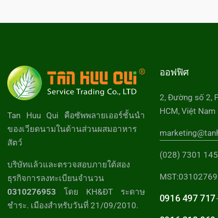
ออฟฟิศ
2, Đường số 2, 
HCM, Việt Nam
Tan Huu Qui คือซัพพลายเออร์ชั้นนำ
ของเวียดนามในด้านส่วนผสมอาหาร
marketing@tan
สัตว์
(028) 7301 14
บริษัทแล้วและตรวจสอบภายใต้สอง
MST:03102769
ธุรกิจการลงทะเบียนจำนวน
0310276953
โดย KH&ĐT ระดาษ
0916 497 717
ชำระ. เมืองสำหรับวันที่ 21/09/2010.