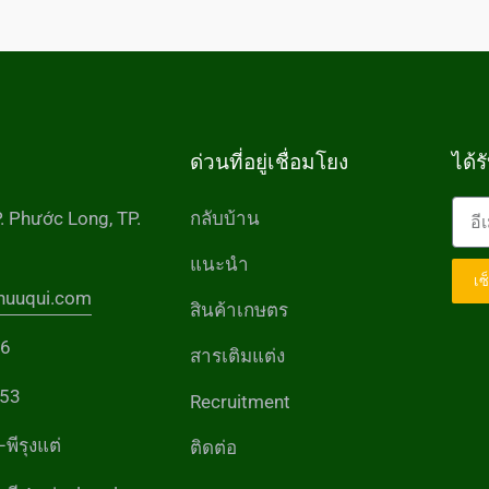
ด่วนที่อยู่เชื่อมโยง
ได้ร
P. Phước Long, TP.
กลับบ้าน
แนะนำ
เซ
huuqui.com
สินค้าเกษตร
56
สารเติมแต่ง
53
Recruitment
–พีรุงแต่
ติดต่อ