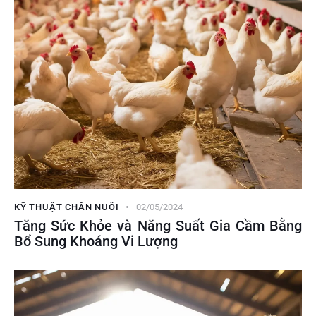
KỸ THUẬT CHĂN NUÔI
02/05/2024
Tăng Sức Khỏe và Năng Suất Gia Cầm Bằng
Bổ Sung Khoáng Vi Lượng