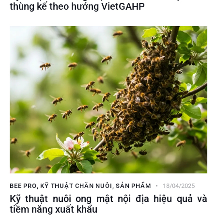
thùng kế theo hướng VietGAHP
BEE PRO
,
KỸ THUẬT CHĂN NUÔI
,
SẢN PHẨM
18/04/2025
Kỹ thuật nuôi ong mật nội địa hiệu quả và
tiềm năng xuất khẩu