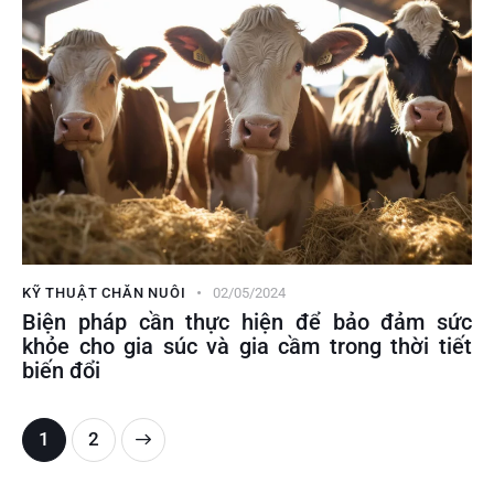
KỸ THUẬT CHĂN NUÔI
02/05/2024
Biện pháp cần thực hiện để bảo đảm sức
khỏe cho gia súc và gia cầm trong thời tiết
biến đổi
>
1
2