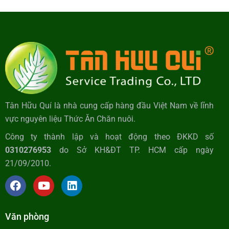
Tân Hữu Quí là nhà cung cấp hàng đầu Việt Nam về lĩnh
vực nguyên liệu Thức Ăn Chăn nuôi.
Công ty thành lập và hoạt động theo ĐKKD số
0310276953
do Sở KH&ĐT TP. HCM cấp ngày
21/09/2010.
Văn phòng