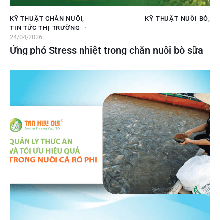
KỸ THUẬT CHĂN NUÔI
,
KỸ THUẬT NUÔI BÒ
,
TIN TỨC THỊ TRƯỜNG
24/04/2026
Ứng phó Stress nhiệt trong chăn nuôi bò sữa