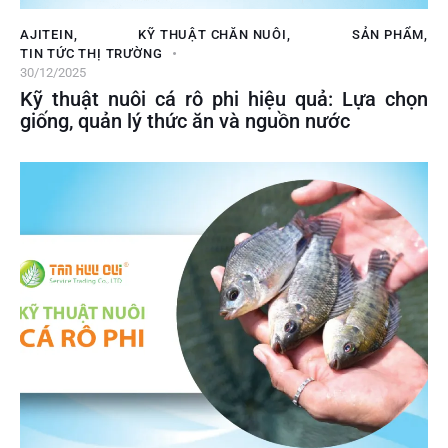
AJITEIN
,
KỸ THUẬT CHĂN NUÔI
,
SẢN PHẨM
,
TIN TỨC THỊ TRƯỜNG
30/12/2025
Kỹ thuật nuôi cá rô phi hiệu quả: Lựa chọn
giống, quản lý thức ăn và nguồn nước