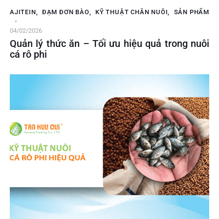
AJITEIN
,
ĐẠM ĐƠN BÀO
,
KỸ THUẬT CHĂN NUÔI
,
SẢN PHẨM
04/02/2026
Quản lý thức ăn – Tối ưu hiệu quả trong nuôi
cá rô phi