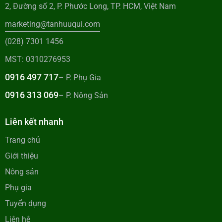
2, Đường số 2, P. Phước Long, TP. HCM, Việt Nam
marketing@tanhuuqui.com
(028) 7301 1456
MST: 0310276953
0916 497 717
– P. Phụ Gia
0916 313 069
– P. Nông Sản
Liên kết nhanh
Trang chủ
Giới thiệu
Nông sản
Phụ gia
Tuyển dụng
Liên hệ