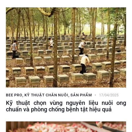
BEE PRO
,
KỸ THUẬT CHĂN NUÔI
,
SẢN PHẨM
17/04/2025
Kỹ thuật chọn vùng nguyên liệu nuôi ong
chuẩn và phòng chống bệnh tật hiệu quả