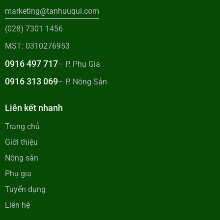
marketing@tanhuuqui.com
(028) 7301 1456
MST: 0310276953
0916 497 717
– P. Phụ Gia
0916 313 069
– P. Nông Sản
Liên kết nhanh
Trang chủ
Giới thiệu
Nông sản
Phụ gia
Tuyển dụng
Liên hệ