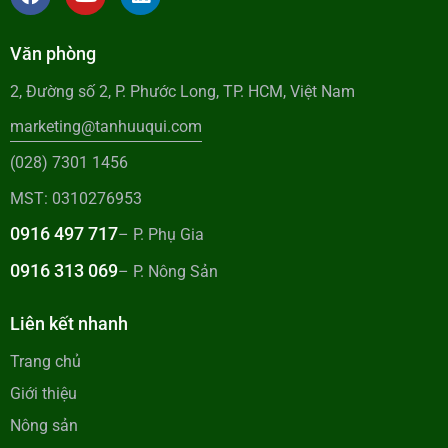
Văn phòng
2, Đường số 2, P. Phước Long, TP. HCM, Việt Nam
marketing@tanhuuqui.com
(028) 7301 1456
MST: 0310276953
0916 497 717
– P. Phụ Gia
0916 313 069
– P. Nông Sản
Liên kết nhanh
Trang chủ
Giới thiệu
Nông sản