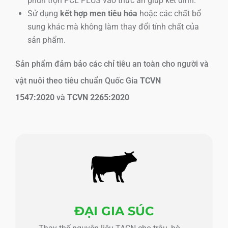
phun trộn PCL PLUS vào thức ăn giúp kết dính.
Sử dụng
kết hợp men tiêu hóa
hoặc các chất bổ
sung khác mà không làm thay đổi tính chất của
sản phẩm.
Sản phẩm đảm bảo các chỉ tiêu an toàn cho người và
vật nuôi theo tiêu chuẩn Quốc Gia
TCVN
1547:2020
và
TCVN 2265:2020
ĐẠI GIA SÚC