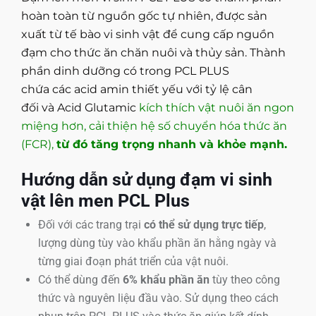
hoàn toàn từ
nguồn gốc tự nhiên
, được sản
xuất từ tế bào vi sinh vật để cung cấp nguồn
đạm cho thức ăn chăn nuôi và thủy sản. Thành
phần dinh dưỡng có trong PCL PLUS
chứa các
acid amin thiết yếu với tỷ lệ cân
đối
và
Acid Glutamic
kích thích vật nuôi ăn ngon
miệng hơn, cải thiện hệ số chuyển hóa thức ăn
(FCR),
từ đó tăng trọng nhanh và khỏe mạnh.
Hướng dẫn sử dụng đạm vi sinh
vật lên men PCL Plus
Đối với các trang trại
có thể sử dụng trực tiếp
,
lượng dùng tùy vào khẩu phần ăn hằng ngày và
từng giai đoạn phát triển của vật nuôi.
Có thể dùng đến
6% khẩu phần ăn
tùy theo công
thức và nguyên liệu đầu vào. Sử dụng theo cách