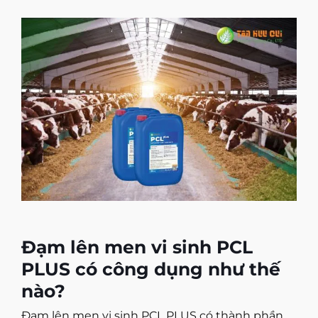
Đạm lên men vi sinh PCL
PLUS có công dụng như thế
nào?
Đạm lên men vi sinh PCL PLUS
có thành phần