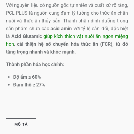
Với nguyên liệu có nguồn gốc tự nhiên và xuất xứ rõ ràng,
PCL PLUS là nguồn cung đạm lý tưởng cho thức ăn chăn
nuôi và thức ăn thủy sản. Thành phần dinh dưỡng trong
sản phẩm chứa các
acid amin
với tỷ lệ cân đối, đặc biệt
là
Acid Glutamic
giúp kích thích vật nuôi ăn ngon miệng
hơn
,
cải thiện hệ số chuyển hóa thức ăn (FCR), từ đó
tăng trọng nhanh và khỏe mạnh.
Thành phần hóa học chính:
Độ ẩm ≤ 60%
Đạm thô ≥ 27%
MÔ TẢ