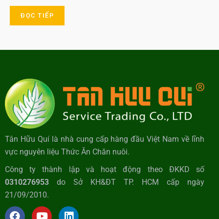
ĐỌC TIẾP
Tân Hữu Quí là nhà cung cấp hàng đầu Việt Nam về lĩnh
vực nguyên liệu Thức Ăn Chăn nuôi.
Công ty thành lập và hoạt động theo ĐKKD số
0310276953
do Sở KH&ĐT TP. HCM cấp ngày
21/09/2010.