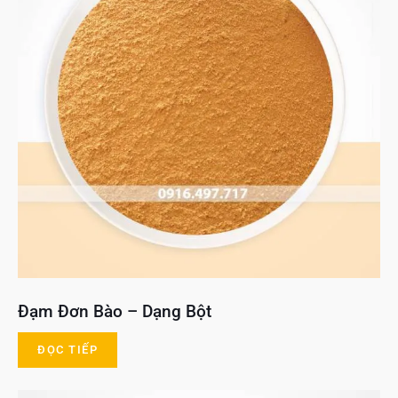
Đạm Đơn Bào – Dạng Bột
ĐỌC TIẾP