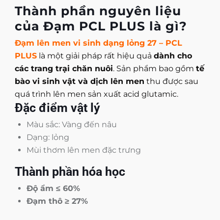
Thành phần nguyên liệu
của Đạm PCL PLUS là gì?
Đạm lên men vi sinh dạng lỏng 27 – PCL
PLUS
là một giải pháp rất hiệu quả
dành cho
các trang trại chăn nuôi
. Sản phẩm bao gồm
tế
bào vi sinh vật và dịch lên men
thu được sau
quá trình lên men sản xuất
acid glutamic
.
Đặc điểm vật lý
Màu sắc: Vàng đến nâu
Dạng: lỏng
Mùi thơm lên men đặc trưng
Thành phần hóa học
Độ ẩm ≤ 60%
Đạm thô ≥ 27%