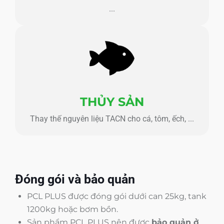
...
THỦY SẢN
Thay thế nguyên liệu TACN cho cá, tôm, ếch, ...
Đóng gói và bảo quản
PCL PLUS được đóng gói dưới can 25kg, tank
1200kg hoặc bơm bồn.
Sản phẩm PCL PLUS nên được
bảo quản ở