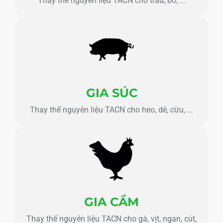
Thay thế nguyên liệu TACN cho trâu, bò, ...
GIA SÚC
Thay thế nguyên liệu TACN cho heo, dê, cừu, ...
GIA CẦM
Thay thế nguyên liệu TACN cho gà, vịt, ngan, cút,