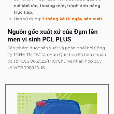
nơi khô ráo, thoáng mát, tránh ánh nắng
trực tiếp
.
Hạn sử dụng:
3 tháng kể từ ngày sản xuất
Nguồn gốc xuất xứ của Đạm lên
men vi sinh PCL PLUS
Sản phẩm được sản xuất và phân phối bởi Công
Ty TNHH TM DV Tân Hữu Quí theo Số tiêu chuẩn
cơ sở TCCS 06:2025/THQ; Chứng nhận hợp quy
số VICB 7989.10-16.