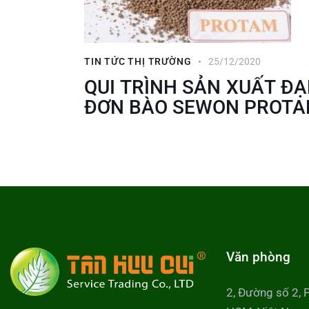
TIN TỨC THỊ TRƯỜNG
25/12/2020
QUI TRÌNH SẢN XUẤT Đ
ĐƠN BÀO SEWON PROT
Văn phòng
2, Đường số 2, 