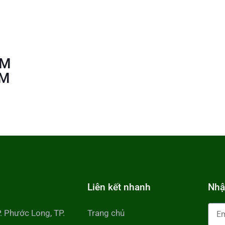
ẠM
AM
Liên kết nhanh
Nhậ
P. Phước Long, TP.
Trang chủ