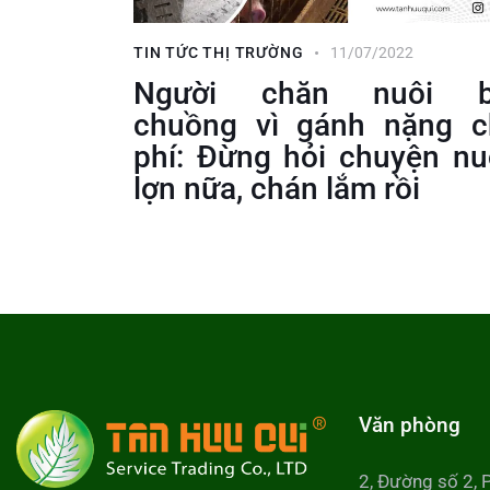
TIN TỨC THỊ TRƯỜNG
11/07/2022
Người chăn nuôi 
chuồng vì gánh nặng c
phí: Đừng hỏi chuyện nu
lợn nữa, chán lắm rồi
Văn phòng
2, Đường số 2, 