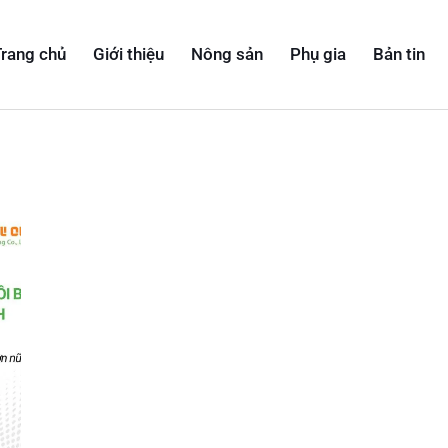
rang chủ
Giới thiệu
Nông sản
Phụ gia
Bản tin