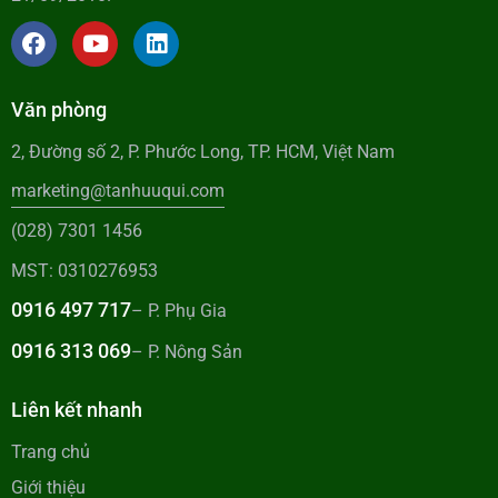
Văn phòng
2, Đường số 2, P. Phước Long, TP. HCM, Việt Nam
marketing@tanhuuqui.com
(028) 7301 1456
MST: 0310276953
0916 497 717
– P. Phụ Gia
0916 313 069
– P. Nông Sản
Liên kết nhanh
Trang chủ
Giới thiệu