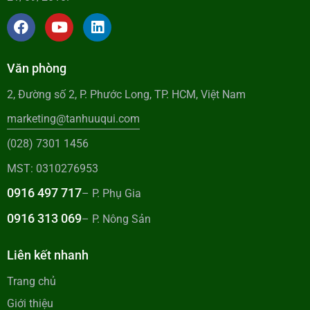
Văn phòng
2, Đường số 2, P. Phước Long, TP. HCM, Việt Nam
marketing@tanhuuqui.com
(028) 7301 1456
MST: 0310276953
0916 497 717
– P. Phụ Gia
0916 313 069
– P. Nông Sản
Liên kết nhanh
Trang chủ
Giới thiệu