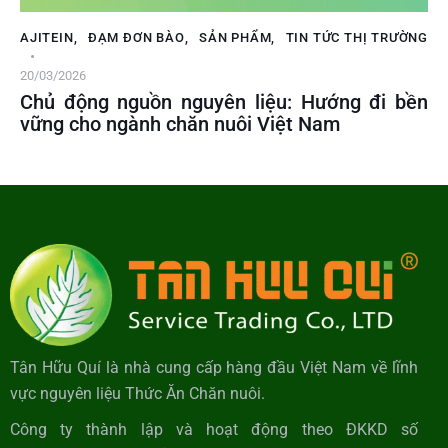
AJITEIN
,
ĐẠM ĐƠN BÀO
,
SẢN PHẨM
,
TIN TỨC THỊ TRƯỜNG
20/03/2026
Chủ động nguồn nguyên liệu: Hướng đi bền
vững cho ngành chăn nuôi Việt Nam
Tân Hữu Quí là nhà cung cấp hàng đầu Việt Nam về lĩnh
vực nguyên liệu Thức Ăn Chăn nuôi.
Công ty thành lập và hoạt động theo ĐKKD số