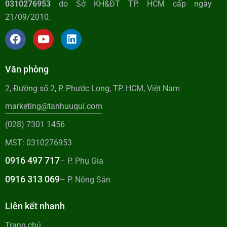
0310276953
do Sở KH&ĐT TP. HCM cấp ngày
21/09/2010.
Văn phòng
2, Đường số 2, P. Phước Long, TP. HCM, Việt Nam
marketing@tanhuuqui.com
(028) 7301 1456
MST: 0310276953
0916 497 717
– P. Phụ Gia
0916 313 069
– P. Nông Sản
Liên kết nhanh
Trang chủ