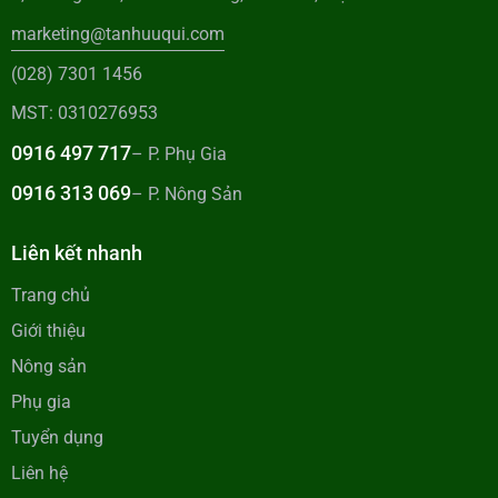
marketing@tanhuuqui.com
(028) 7301 1456
MST: 0310276953
0916 497 717
– P. Phụ Gia
0916 313 069
– P. Nông Sản
Liên kết nhanh
Trang chủ
Giới thiệu
Nông sản
Phụ gia
Tuyển dụng
Liên hệ