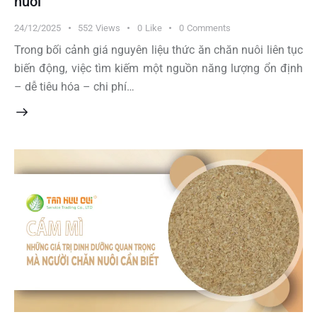
nuôi
24/12/2025
552
Views
0
Like
0
Comments
Trong bối cảnh giá nguyên liệu thức ăn chăn nuôi liên tục
biến động, việc tìm kiếm một nguồn năng lượng ổn định
– dễ tiêu hóa – chi phí…