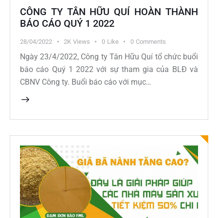
CÔNG TY TÂN HỮU QUÍ HOÀN THÀNH
BÁO CÁO QUÝ 1 2022
28/04/2022
2K
Views
0
Like
0
Comments
Ngày 23/4/2022, Công ty Tân Hữu Quí tổ chức buổi
báo cáo Quý 1 2022 với sự tham gia của BLĐ và
CBNV Công ty. Buổi báo cáo với mục…