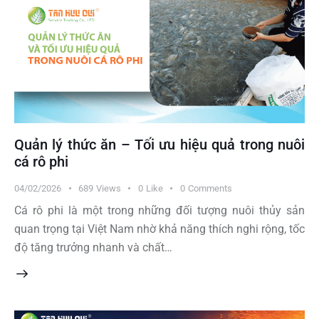
Quản lý thức ăn – Tối ưu hiệu quả trong nuôi
cá rô phi
04/02/2026
689
Views
0
Like
0
Comments
Cá rô phi là một trong những đối tượng nuôi thủy sản
quan trọng tại Việt Nam nhờ khả năng thích nghi rộng, tốc
độ tăng trưởng nhanh và chất…