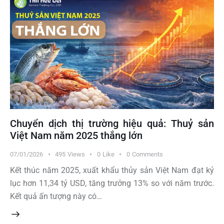
Chuyển dịch thị trường hiệu quả: Thuỷ sản
Việt Nam năm 2025 thắng lớn
07/01/2026
495
Views
0
Like
0
Comments
Kết thúc năm 2025, xuất khẩu thủy sản Việt Nam đạt kỷ
lục hơn 11,34 tỷ USD, tăng trưởng 13% so với năm trước.
Kết quả ấn tượng này có…