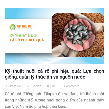
Kỹ thuật nuôi cá rô phi hiệu quả: Lựa chọn
giống, quản lý thức ăn và nguồn nước
30/12/2025
781
Views
0
Like
0
Comments
Cá rô phi (Tiếng anh: Tilapia) đã và đang trở thành một
trong những đối tượng nuôi trọng điểm của ngành thủy
sản Việt Nam do phù hợp điều kiện…