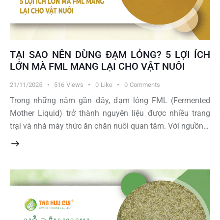
TẠI SAO NÊN DÙNG ĐẠM LỎNG? 5 LỢI ÍCH
LỚN MÀ FML MANG LẠI CHO VẬT NUÔI
21/11/2025
516
Views
0
Like
0
Comments
Trong những năm gần đây, đạm lỏng FML (Fermented
Mother Liquid) trở thành nguyên liệu được nhiều trang
trại và nhà máy thức ăn chăn nuôi quan tâm. Với nguồn…