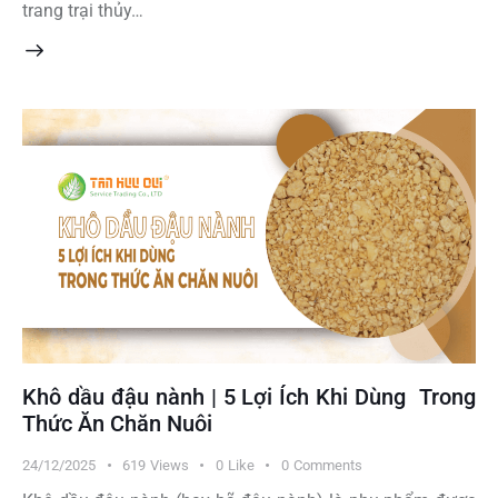
trang trại thủy…
Khô dầu đậu nành | 5 Lợi Ích Khi Dùng Trong
Thức Ăn Chăn Nuôi
24/12/2025
619
Views
0
Like
0
Comments