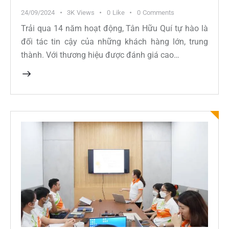
24/09/2024
3K
Views
0
Like
0
Comments
Trải qua 14 năm hoạt động, Tân Hữu Quí tự hào là
đối tác tin cậy của những khách hàng lớn, trung
thành. Với thương hiệu được đánh giá cao…