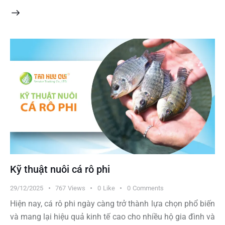
Kỹ thuật nuôi cá rô phi
29/12/2025
767
Views
0
Like
0
Comments
Hiện nay, cá rô phi ngày càng trở thành lựa chọn phổ biến
và mang lại hiệu quả kinh tế cao cho nhiều hộ gia đình và