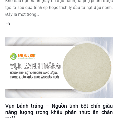
Khô dầu đậu nành (hay bã đậu nành) là phụ phẩm được
tạo ra sau quá trình ép hoặc trích ly dầu từ hạt đậu nành.
Đây là một trong…
Vụn bánh tráng – Nguồn tinh bột chín giàu
năng lượng trong khẩu phần thức ăn chăn