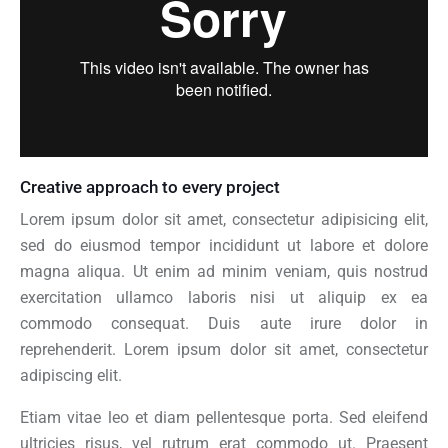
Creative approach to every project
Lorem ipsum dolor sit amet, consectetur adipisicing elit,
sed do eiusmod tempor incididunt ut labore et dolore
magna aliqua. Ut enim ad minim veniam, quis nostrud
exercitation ullamco laboris nisi ut aliquip ex ea
commodo consequat. Duis aute irure dolor in
reprehenderit. Lorem ipsum dolor sit amet, consectetur
adipiscing elit.
Etiam vitae leo et diam pellentesque porta. Sed eleifend
ultricies risus, vel rutrum erat commodo ut. Praesent