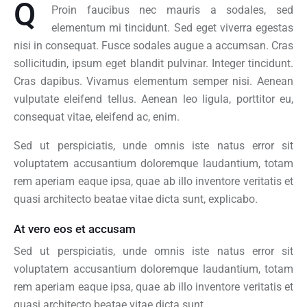
Q
Proin faucibus nec mauris a sodales, sed
elementum mi tincidunt. Sed eget viverra egestas
nisi in consequat. Fusce sodales augue a accumsan. Cras
sollicitudin, ipsum eget blandit pulvinar. Integer tincidunt.
Cras dapibus. Vivamus elementum semper nisi. Aenean
vulputate eleifend tellus. Aenean leo ligula, porttitor eu,
consequat vitae, eleifend ac, enim.
Sed ut perspiciatis, unde omnis iste natus error sit
voluptatem accusantium doloremque laudantium, totam
rem aperiam eaque ipsa, quae ab illo inventore veritatis et
quasi architecto beatae vitae dicta sunt, explicabo.
At vero eos et accusam
Sed ut perspiciatis, unde omnis iste natus error sit
voluptatem accusantium doloremque laudantium, totam
rem aperiam eaque ipsa, quae ab illo inventore veritatis et
quasi architecto beatae vitae dicta sunt.