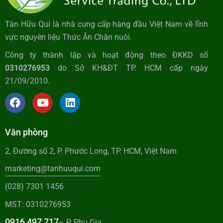
Tân Hữu Quí là nhà cung cấp hàng đầu Việt Nam về lĩnh
vực nguyên liệu Thức Ăn Chăn nuôi.
Công ty thành lập và hoạt động theo ĐKKD số
0310276953
do Sở KH&ĐT TP. HCM cấp ngày
21/09/2010.
Văn phòng
2, Đường số 2, P. Phước Long, TP. HCM, Việt Nam
marketing@tanhuuqui.com
(028) 7301 1456
MST: 0310276953
0916 497 717
– P. Phụ Gia