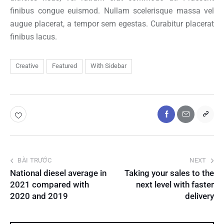
finibus congue euismod. Nullam scelerisque massa vel
augue placerat, a tempor sem egestas. Curabitur placerat
finibus lacus.
Creative
Featured
With Sidebar
BÀI TRƯỚC
NEXT
National diesel average in
Taking your sales to the
2021 compared with
next level with faster
2020 and 2019
delivery