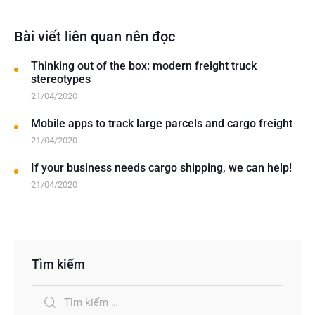
Bài viết liên quan nên đọc
Thinking out of the box: modern freight truck
stereotypes
21/04/2020
Mobile apps to track large parcels and cargo freight
21/04/2020
If your business needs cargo shipping, we can help!
21/04/2020
Tìm kiếm