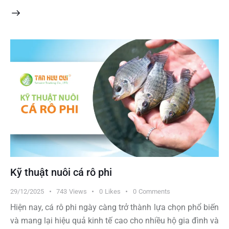
Kỹ thuật nuôi cá rô phi
29/12/2025
743
Views
0
Likes
0
Comments
Hiện nay, cá rô phi ngày càng trở thành lựa chọn phổ biến
và mang lại hiệu quả kinh tế cao cho nhiều hộ gia đình và