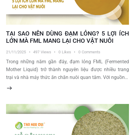
TẠI SAO NÊN DÙNG ĐẠM LỎNG? 5 LỢI ÍCH
LỚN MÀ FML MANG LẠI CHO VẬT NUÔI
21/11/2025
497
Views
0
Likes
0
Comments
Trong những năm gần đây, đạm lỏng FML (Fermented
Mother Liquid) trở thành nguyên liệu được nhiều trang
trại và nhà máy thức ăn chăn nuôi quan tâm. Với nguồn…