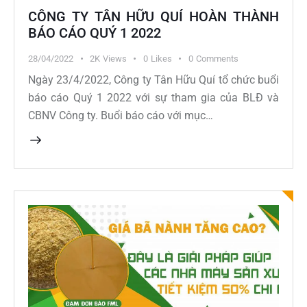
CÔNG TY TÂN HỮU QUÍ HOÀN THÀNH
BÁO CÁO QUÝ 1 2022
28/04/2022
2K
Views
0
Likes
0
Comments
Ngày 23/4/2022, Công ty Tân Hữu Quí tổ chức buổi
báo cáo Quý 1 2022 với sự tham gia của BLĐ và
CBNV Công ty. Buổi báo cáo với mục…