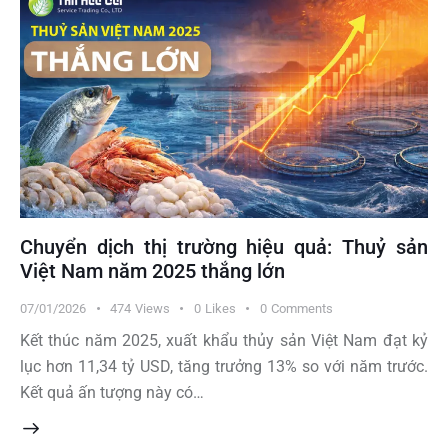
Chuyển dịch thị trường hiệu quả: Thuỷ sản
Việt Nam năm 2025 thắng lớn
07/01/2026
474
Views
0
Likes
0
Comments
Kết thúc năm 2025, xuất khẩu thủy sản Việt Nam đạt kỷ
lục hơn 11,34 tỷ USD, tăng trưởng 13% so với năm trước.
Kết quả ấn tượng này có…