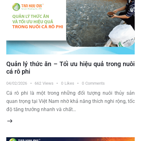
Quản lý thức ăn – Tối ưu hiệu quả trong nuôi
cá rô phi
04/02/2026
662
Views
0
Likes
0
Comments
Cá rô phi là một trong những đối tượng nuôi thủy sản
quan trọng tại Việt Nam nhờ khả năng thích nghi rộng, tốc
độ tăng trưởng nhanh và chất…