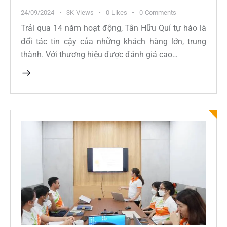
24/09/2024
3K
Views
0
Likes
0
Comments
Trải qua 14 năm hoạt động, Tân Hữu Quí tự hào là
đối tác tin cậy của những khách hàng lớn, trung
thành. Với thương hiệu được đánh giá cao…