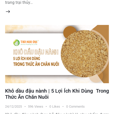
trang trại thủy…
Khô dầu đậu nành | 5 Lợi Ích Khi Dùng Trong
Thức Ăn Chăn Nuôi
24/12/2025
596
Views
0
Likes
0
Comments