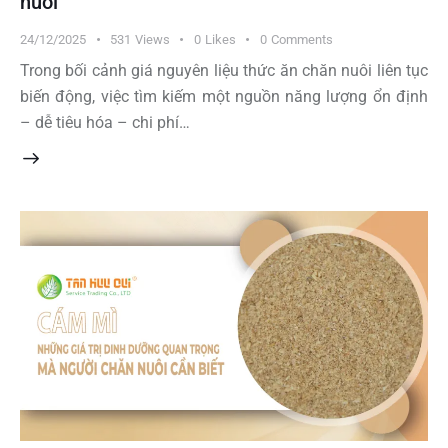
nuôi
24/12/2025
531
Views
0
Likes
0
Comments
Trong bối cảnh giá nguyên liệu thức ăn chăn nuôi liên tục
biến động, việc tìm kiếm một nguồn năng lượng ổn định
– dễ tiêu hóa – chi phí…