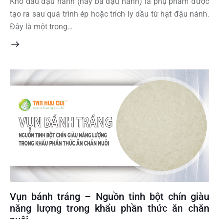
Khô dầu đậu nành (hay bã đậu nành) là phụ phẩm được
tạo ra sau quá trình ép hoặc trích ly dầu từ hạt đậu nành.
Đây là một trong…
Vụn bánh tráng – Nguồn tinh bột chín giàu
năng lượng trong khẩu phần thức ăn chăn