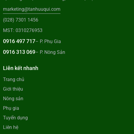
marketing@tanhuuqui.com
(028) 7301 1456
MST: 0310276953
0916 497 717
– P. Phụ Gia
0916 313 069
– P. Nông Sản
Liên kết nhanh
Trang chủ
Giới thiệu
Nông sản
Phụ gia
Tuyển dụng
Liên hệ