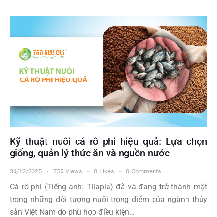
Kỹ thuật nuôi cá rô phi hiệu quả: Lựa chọn
giống, quản lý thức ăn và nguồn nước
30/12/2025
755
Views
0
Likes
0
Comments
Cá rô phi (Tiếng anh: Tilapia) đã và đang trở thành một
trong những đối tượng nuôi trọng điểm của ngành thủy
sản Việt Nam do phù hợp điều kiện…