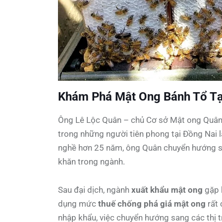
Khám Phá Mật Ong Bánh Tổ Tạ
Ông Lê Lộc Quân – chủ Cơ sở Mật ong Quân 
trong những người tiên phong tại Đồng Nai 
nghề hơn 25 năm, ông Quân chuyển hướng s
khăn trong ngành.
Sau đại dịch, ngành
xuất khẩu mật ong
gặp k
dụng mức
thuế chống phá giá mật ong
rất 
nhập khẩu, việc chuyển hướng sang các thị