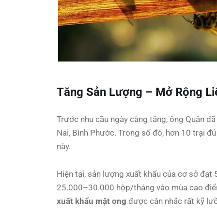
Tăng Sản Lượng – Mở Rộng Li
Trước nhu cầu ngày càng tăng, ông Quân đã ph
Nai, Bình Phước. Trong số đó, hơn 10 trại đ
này.
Hiện tại, sản lượng xuất khẩu của cơ sở đạ
25.000–30.000 hộp/tháng vào mùa cao điểm,
xuất khẩu mật ong
được cân nhắc rất kỹ lư