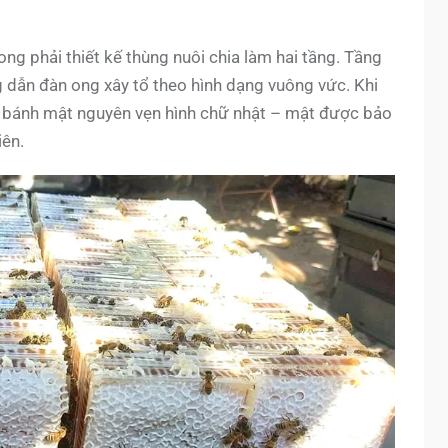
ng phải thiết kế thùng nuôi chia làm hai tầng. Tầng
dẫn đàn ong xây tổ theo hình dạng vuông vức. Khi
ng bánh mật nguyên vẹn hình chữ nhật – mật được bảo
iên.