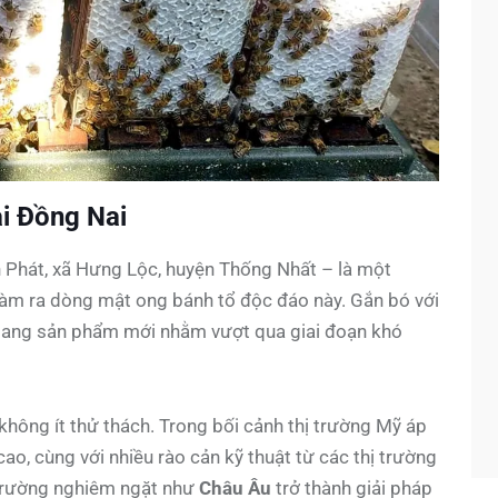
i Đồng Nai
Phát, xã Hưng Lộc, huyện Thống Nhất – là một
làm ra dòng mật ong bánh tổ độc đáo này. Gắn bó với
ang sản phẩm mới nhằm vượt qua giai đoạn khó
hông ít thử thách. Trong bối cảnh thị trường Mỹ áp
cao, cùng với nhiều rào cản kỹ thuật từ các thị trường
 trường nghiêm ngặt như
Châu Âu
trở thành giải pháp