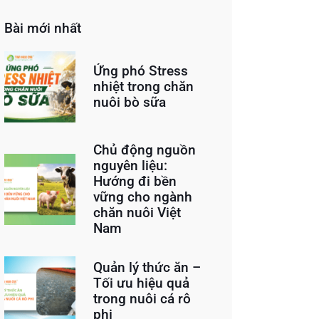
Bài mới nhất
Ứng phó Stress
nhiệt trong chăn
nuôi bò sữa
Chủ động nguồn
nguyên liệu:
Hướng đi bền
vững cho ngành
chăn nuôi Việt
Nam
Quản lý thức ăn –
Tối ưu hiệu quả
trong nuôi cá rô
phi