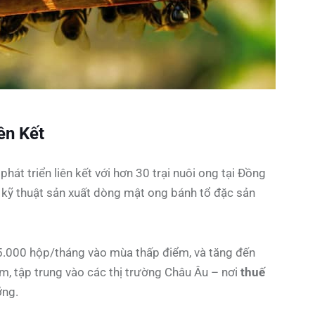
ên Kết
át triển liên kết với hơn 30 trại nuôi ong tại Đồng
ủ kỹ thuật sản xuất dòng mật ong bánh tổ đặc sản
t 5.000 hộp/tháng vào mùa thấp điểm, và tăng đến
 tập trung vào các thị trường Châu Âu – nơi
thuế
ỡng.