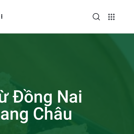
từ Đồng Nai
sang Châu