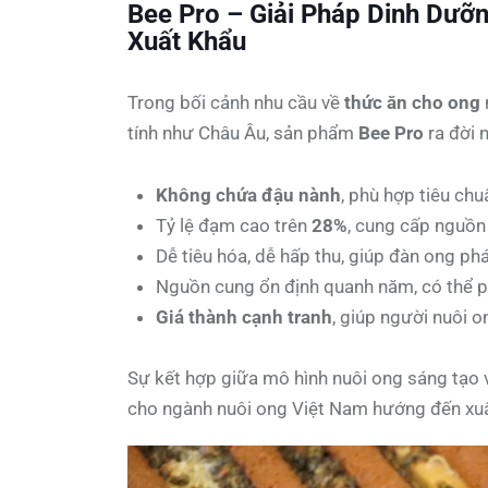
Bee Pro – Giải Pháp Dinh Dư
Xuất Khẩu
Trong bối cảnh nhu cầu về
thức ăn cho ong
tính như Châu Âu, sản phẩm
Bee Pro
ra đời 
Không chứa đậu nành
, phù hợp tiêu ch
Tỷ lệ đạm cao trên
28%
, cung cấp nguồn
Dễ tiêu hóa, dễ hấp thu, giúp đàn ong ph
Nguồn cung ổn định quanh năm, có thể ph
Giá thành cạnh tranh
, giúp người nuôi o
Sự kết hợp giữa mô hình nuôi ong sáng tạo
cho ngành nuôi ong Việt Nam hướng đến xuấ