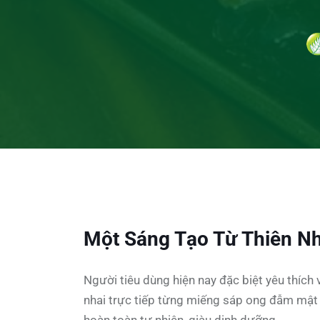
Một Sáng Tạo Từ Thiên N
Người tiêu dùng hiện nay đặc biệt yêu thíc
nhai trực tiếp từng miếng sáp ong đẫm mậ
hoàn toàn tự nhiên, giàu dinh dưỡng.