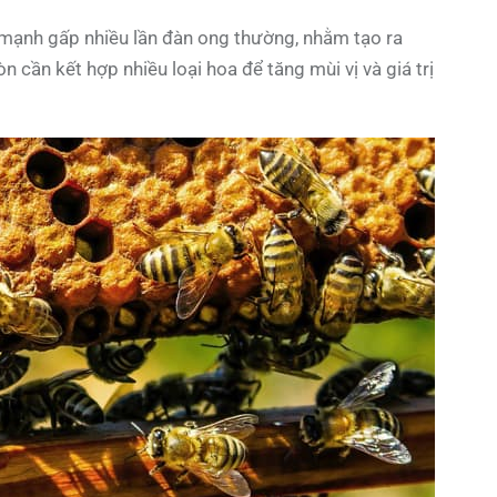
 mạnh gấp nhiều lần đàn ong thường, nhằm tạo ra
 cần kết hợp nhiều loại hoa để tăng mùi vị và giá trị