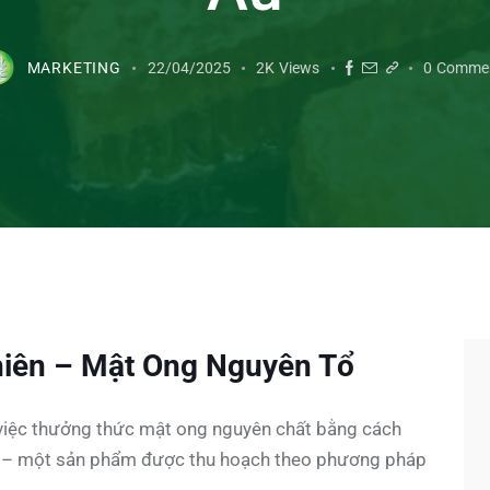
MARKETING
22/04/2025
2K
Views
0
Comme
hiên – Mật Ong Nguyên Tổ
h việc thưởng thức mật ong nguyên chất bằng cách
t – một sản phẩm được thu hoạch theo phương pháp