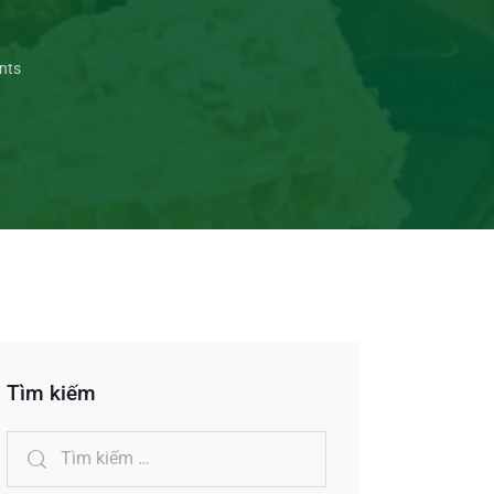
nts
Tìm kiếm