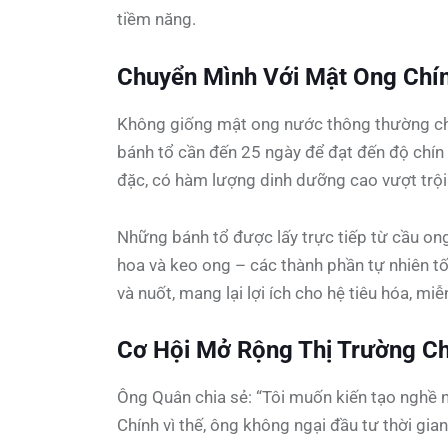
tiềm năng.
Chuyển Mình Với Mật Ong Chín
Không giống mật ong nước thông thường chỉ
bánh tổ cần đến 25 ngày để đạt đến độ chín
đặc, có hàm lượng dinh dưỡng cao vượt trội
Những bánh tổ được lấy trực tiếp từ cầu ong
hoa và keo ong – các thành phần tự nhiên tố
và nuốt, mang lại lợi ích cho hệ tiêu hóa, mi
Cơ Hội Mở Rộng Thị Trường C
Ông Quân chia sẻ: “Tôi muốn kiến tạo nghề n
Chính vì thế, ông không ngại đầu tư thời gian