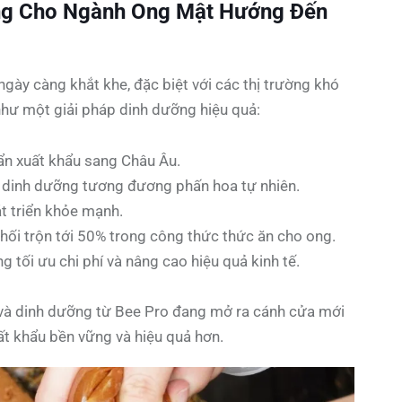
ỡng Cho Ngành Ong Mật Hướng Đến
ngày càng khắt khe, đặc biệt với các thị trường khó
như một giải pháp dinh dưỡng hiệu quả:
uẩn xuất khẩu sang Châu Âu.
 dinh dưỡng tương đương phấn hoa tự nhiên.
át triển khỏe mạnh.
ối trộn tới 50% trong công thức thức ăn cho ong.
ng tối ưu chi phí và nâng cao hiệu quả kinh tế.
 và dinh dưỡng từ Bee Pro đang mở ra cánh cửa mới
t khẩu bền vững và hiệu quả hơn.