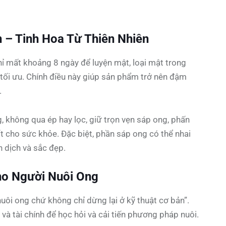
 – Tinh Hoa Từ Thiên Nhiên
 mất khoảng 8 ngày để luyện mật, loại mật trong
 tối ưu. Chính điều này giúp sản phẩm trở nên đậm
.
, không qua ép hay lọc, giữ trọn vẹn sáp ong, phấn
t cho sức khỏe. Đặc biệt, phần sáp ong có thể nhai
ễn dịch và sắc đẹp.
ho Người Nuôi Ong
uôi ong chứ không chỉ dừng lại ở kỹ thuật cơ bản”.
 và tài chính để học hỏi và cải tiến phương pháp nuôi.