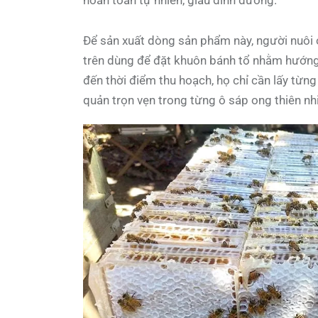
Để sản xuất dòng sản phẩm này, người nuôi o
trên dùng để đặt khuôn bánh tổ nhằm hướng 
đến thời điểm thu hoạch, họ chỉ cần lấy từ
quản trọn vẹn trong từng ô sáp ong thiên nh