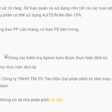
 rõ ràng. Dễ bảo quản và sử dụng cho tất cả các loại vật 
ẩu phần có thể sử dụng AJITEIN lên đến 10%
ng bao PP cán màng, có bao PE bên trong.
ược thực hiện định kỳ
ợc Công ty TNHH TM DV Tân Hữu Quí phân phối từ nhà máy
 Nam.
hông tin về nhà phân phối
tại đây