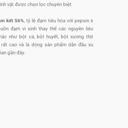
inh vật được chọn lọc chuyên biệt.
am kết 56%
, tỷ lệ đạm tiêu hóa với pepsin
≥
uồn đạm vi sinh thay thế các nguyên liệu
ác như bột cá, bột huyết, bột xương thịt
ế rất cao và là dòng sản phẩm dẫn đầu xu
ian gần đây.