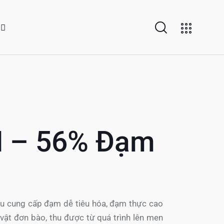
N – 56% Đạm
ệu cung cấp đạm dễ tiêu hóa, đạm thực cao
 vật đơn bào, thu được từ quá trình lên men