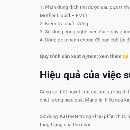
1. Phần dung dịch thu được sau quá trìn
Mother Liquid – FML)
2. Kiểm tra chất lượng
3. Sử dụng công nghệ hiện đại – sấy phu
4. Đóng gói nhanh chóng để hạn chế tối đa
Quy trình sản xuất Ajitein: xem thêm
tại
Hiệu quả của việc s
Cùng với bột huyết, bột cá, bột xương th
chất lượng hiệu quả. Mang lại hiệu quả ki
Sử dụng
AJITEIN
trong khẩu phần thức ă
tăng trọng của thú nuôi.