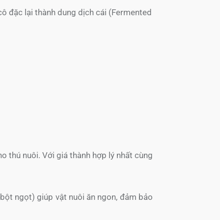
ô đặc lại thành dung dịch cái (Fermented
 thú nuôi. Với giá thành hợp lý nhất cùng
bột ngọt) giúp vật nuôi ăn ngon, đảm bảo