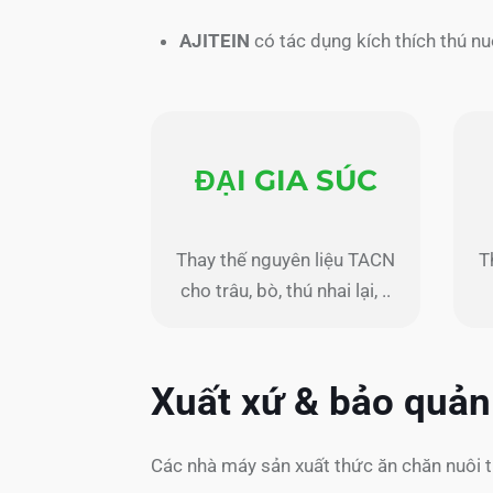
AJITEIN
có tác dụng kích thích thú n
ĐẠI GIA SÚC
Thay thế nguyên liệu TACN
T
cho trâu, bò, thú nhai lại, ..
Xuất xứ & bảo quản
Các nhà máy sản xuất thức ăn chăn nuôi t