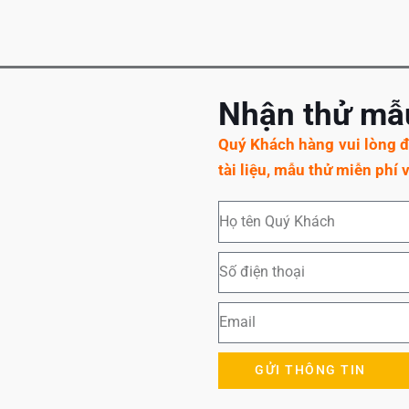
Nhận thử mẫu
Quý Khách hàng vui lòng để
tài liệu, mẫu thử miễn phí v
GỬI THÔNG TIN