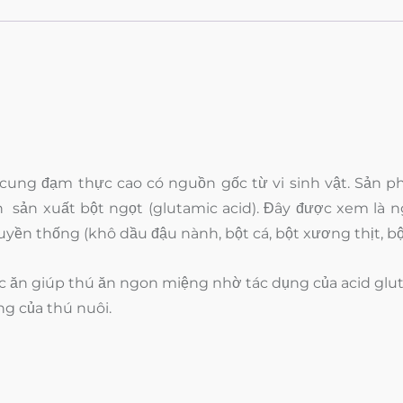
 cung đạm thực cao có nguồn gốc từ vi sinh vật. Sản p
 sản xuất bột ngọt (glutamic acid). Đây được xem là 
ền thống (khô dầu đậu nành, bột cá, bột xương thịt, bột
 ăn giúp thú ăn ngon miệng nhờ tác dụng của acid gluta
ng của thú nuôi.