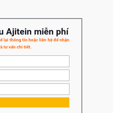
 Ajitein miễn phí
 lại thông tin hoặc liên hệ để nhận
à tư vấn chi tiết.