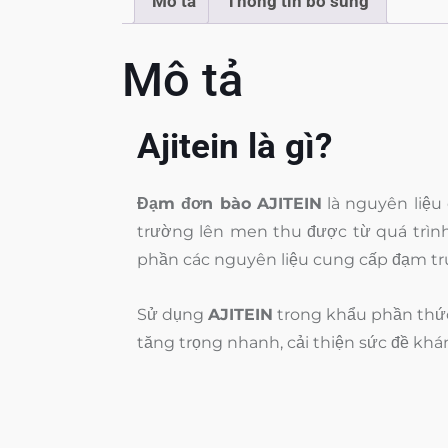
Mô tả
Thông tin bổ sung
Mô tả
Ajitein là gì?
Đạm đơn bào AJITEIN
là nguyên liệu
trường lên men thu được từ quá trình
phần các nguyên liệu cung cấp đạm truy
Sử dụng
AJITEIN
trong khẩu phần thức
tăng trọng nhanh, cải thiện sức đề khá