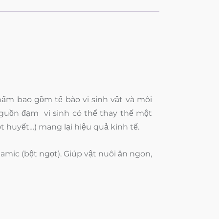
hẩm bao gồm tế bào vi sinh vật và môi
nguồn đạm vi sinh có thể thay thế một
 huyết…) mang lại hiệu quả kinh tế.
mic (bột ngọt). Giúp vật nuôi ăn ngon,