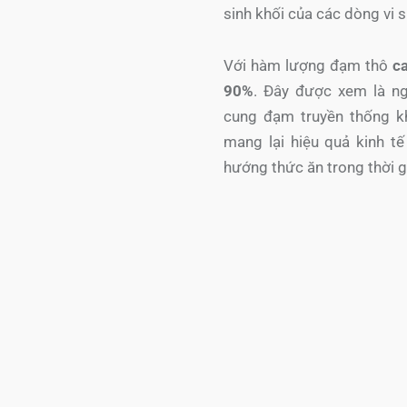
sinh khối của các dòng vi s
Với hàm lượng đạm thô
c
90%
. Đây được xem là ng
cung đạm truyền thống kh
mang lại hiệu quả kinh t
hướng thức ăn trong thời g