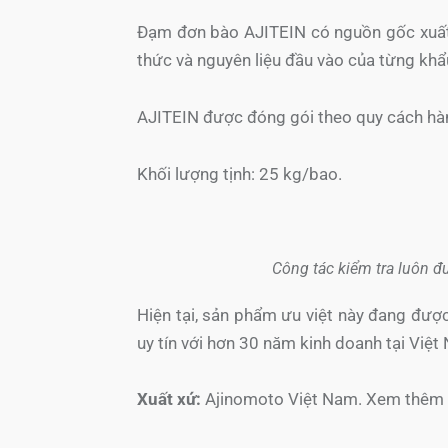
Đạm đơn bào AJITEIN có nguồn gốc xuất xứ
thức và nguyên liệu đầu vào của từng kh
AJITEIN được đóng gói theo quy cách hà
Khối lượng tịnh: 25 kg/bao.
Công tác kiểm tra luôn đ
Hiện tại, sản phẩm ưu việt này đang đư
uy tín với hơn 30 năm kinh doanh tại Việt
Xuất xứ:
Ajinomoto Việt Nam. Xem thêm t