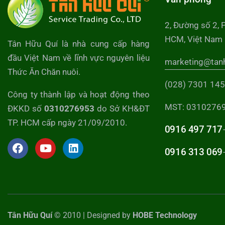
2, Đường số 2, 
HCM, Việt Nam
Tân Hữu Quí là nhà cung cấp hàng
đầu Việt Nam về lĩnh vực nguyên liệu
marketing@tan
Thức Ăn Chăn nuôi.
(028) 7301 14
Công ty thành lập và hoạt động theo
MST: 0310276
ĐKKD số
0310276953
do Sở KH&ĐT
TP. HCM cấp ngày 21/09/2010.
0916 497 717
0916 313 069
Tân Hữu Quí
© 2010 | Designed by
HOBE Technology