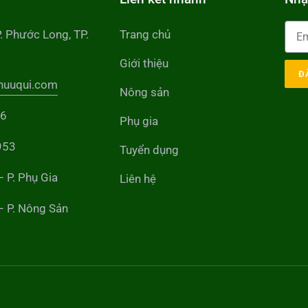
P. Phước Long, TP.
Trang chủ
Giới thiệu
Đ
huuqui.com
Nông sản
56
Phụ gia
953
Tuyển dụng
– P. Phụ Gia
Liên hệ
– P. Nông Sản