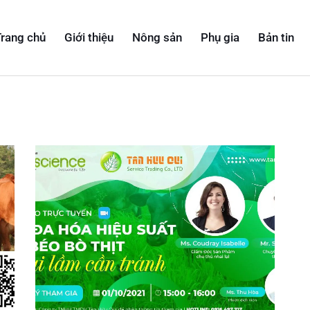
rang chủ
Giới thiệu
Nông sản
Phụ gia
Bản tin