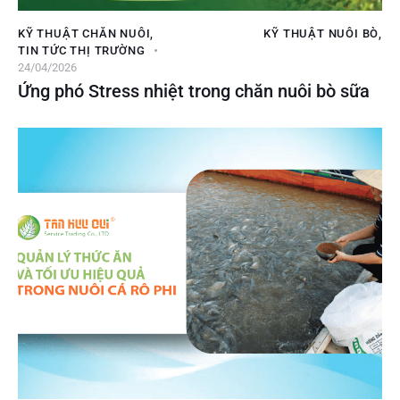
KỸ THUẬT CHĂN NUÔI
,
KỸ THUẬT NUÔI BÒ
,
TIN TỨC THỊ TRƯỜNG
24/04/2026
Ứng phó Stress nhiệt trong chăn nuôi bò sữa