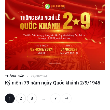
THÔNG BÁO
22/08/2024
Kỷ niệm 79 năm ngày Quốc khánh 2/9/1945
…
1
2
3
>
7