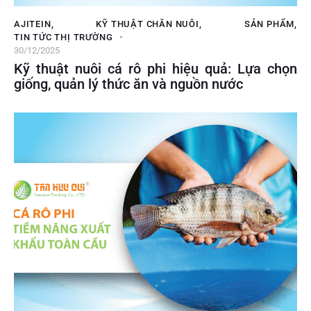
AJITEIN
,
KỸ THUẬT CHĂN NUÔI
,
SẢN PHẨM
,
TIN TỨC THỊ TRƯỜNG
30/12/2025
Kỹ thuật nuôi cá rô phi hiệu quả: Lựa chọn
giống, quản lý thức ăn và nguồn nước