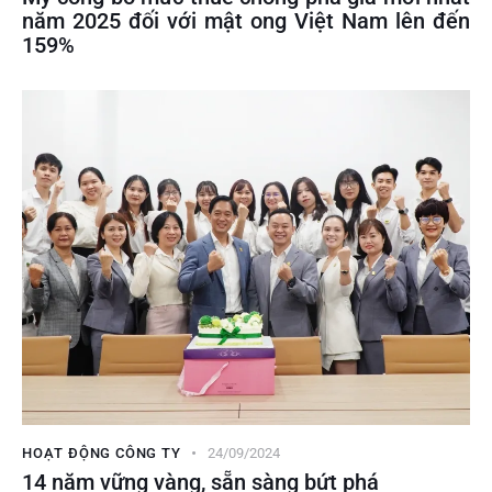
năm 2025 đối với mật ong Việt Nam lên đến
159%
HOẠT ĐỘNG CÔNG TY
24/09/2024
14 năm vững vàng, sẵn sàng bứt phá