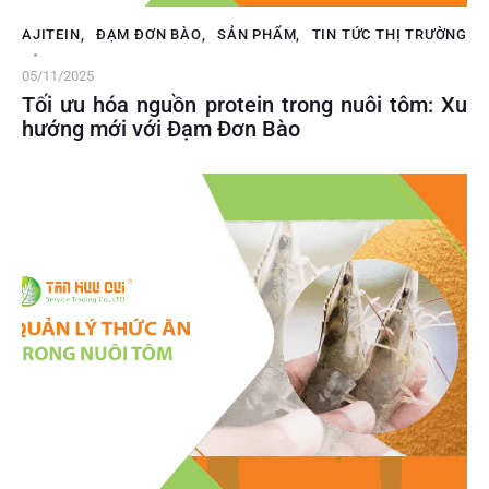
AJITEIN
,
ĐẠM ĐƠN BÀO
,
SẢN PHẨM
,
TIN TỨC THỊ TRƯỜNG
05/11/2025
Tối ưu hóa nguồn protein trong nuôi tôm: Xu
hướng mới với Đạm Đơn Bào