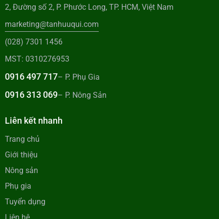
2, Đường số 2, P. Phước Long, TP. HCM, Việt Nam
marketing@tanhuuqui.com
(028) 7301 1456
MST: 0310276953
0916 497 717
– P. Phụ Gia
0916 313 069
– P. Nông Sản
Liên kết nhanh
Trang chủ
Giới thiệu
Nông sản
Phụ gia
Tuyển dụng
Liên hệ