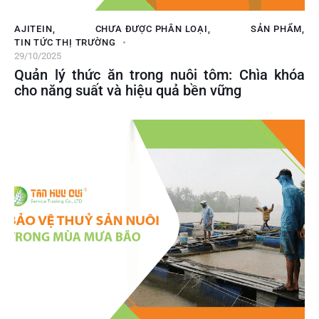
AJITEIN
,
CHƯA ĐƯỢC PHÂN LOẠI
,
SẢN PHẨM
,
TIN TỨC THỊ TRƯỜNG
29/10/2025
Quản lý thức ăn trong nuôi tôm: Chìa khóa
cho năng suất và hiệu quả bền vững