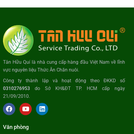
Tân Hữu Quí là nhà cung cấp hàng đầu Việt Nam về lĩnh
vực nguyên liệu Thức Ăn Chăn nuôi.
Công ty thành lập và hoạt động theo ĐKKD số
0310276953
do Sở KH&ĐT TP. HCM cấp ngày
21/09/2010.
Văn phòng