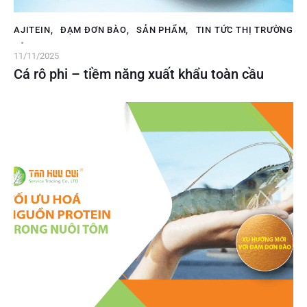
AJITEIN
,
ĐẠM ĐƠN BÀO
,
SẢN PHẨM
,
TIN TỨC THỊ TRƯỜNG
11/11/2025
Cá rô phi – tiềm năng xuất khẩu toàn cầu