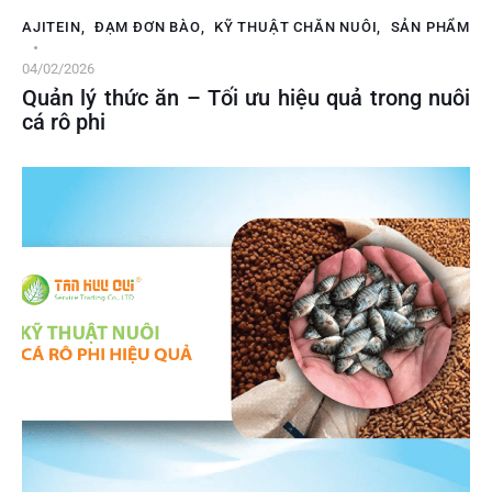
AJITEIN
,
ĐẠM ĐƠN BÀO
,
KỸ THUẬT CHĂN NUÔI
,
SẢN PHẨM
04/02/2026
Quản lý thức ăn – Tối ưu hiệu quả trong nuôi
cá rô phi