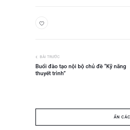
BÀI TRƯỚC
Buổi đào tạo nội bộ chủ đề “Kỹ năng
thuyết trình”
ẨN CÁ