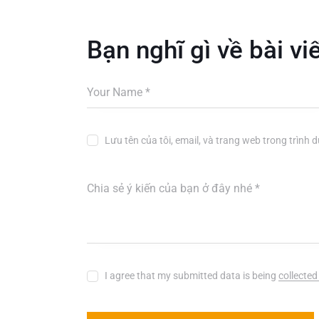
Bạn nghĩ gì về bài vi
Lưu tên của tôi, email, và trang web trong trình d
I agree that my submitted data is being
collected