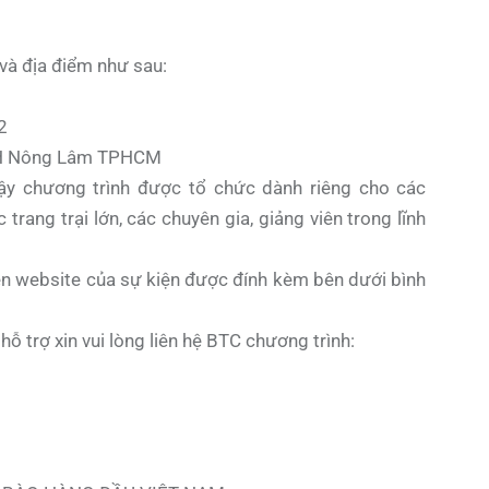
 và địa điểm như sau:
2
 ĐH Nông Lâm TPHCM
vậy chương trình được tổ chức dành riêng cho các
trang trại lớn, các chuyên gia, giảng viên trong lĩnh
 trên website của sự kiện được đính kèm bên dưới bình
hỗ trợ xin vui lòng liên hệ BTC chương trình: