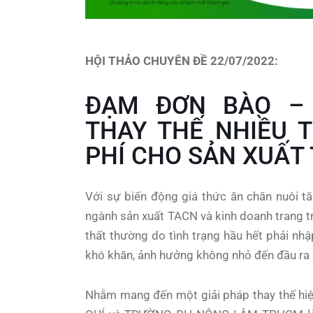
HỘI THẢO CHUYÊN ĐỀ 22/07/2022:
ĐẠM ĐƠN BÀO – 
THAY THẾ NHIỀU 
PHÍ CHO SẢN XUẤT
Với sự biến động giá thức ăn chăn nuôi tă
ngành sản xuất TACN và kinh doanh trang tr
thất thường do tình trạng hầu hết phải n
khó khăn, ảnh hưởng không nhỏ đến đầu ra
Nhằm mang đến một giải pháp thay thế hi