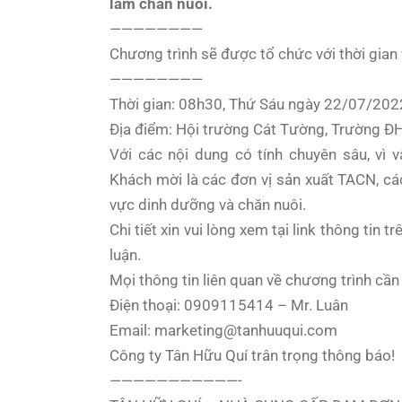
làm chăn nuôi.
————————
Chương trình sẽ được tổ chức với thời gian
————————
Thời gian: 08h30, Thứ Sáu ngày 22/07/202
Địa điểm: Hội trường Cát Tường, Trường
Với các nội dung có tính chuyên sâu, vì 
Khách mời là các đơn vị sản xuất TACN, các 
vực dinh dưỡng và chăn nuôi.
Chi tiết xin vui lòng xem tại link thông tin
luận.
Mọi thông tin liên quan về chương trình cần 
Điện thoại: 0909115414 – Mr. Luân
Email:
marketing@tanhuuqui.com
Công ty Tân Hữu Quí trân trọng thông báo!
———————————-