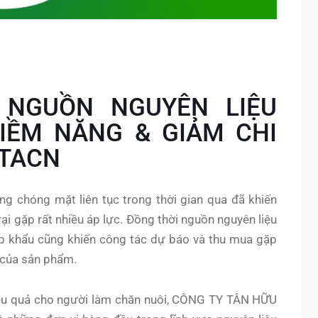
NGUỒN NGUYÊN LIỆU
TIỀM NĂNG & GIẢM CHI
 TACN
ng chóng mặt liên tục trong thời gian qua đã khiến
ại gặp rất nhiều áp lực. Đồng thời nguồn nguyên liệu
hập khẩu cũng khiến công tác dự báo và thu mua gặp
 của sản phẩm.
ệu quả cho người làm chăn nuôi, CÔNG TY TÂN HỮU