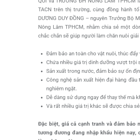
QUÍ và TRƯỜNG ĐH NÔNG LÂM TPHCM là nh
TACN trên thị trường, cùng đồng hành t
DƯƠNG DUY ĐỒNG – nguyên Trưởng Bộ Môn
Nông Lâm TPHCM, nhằm chia sẻ một dòng 
chắc chắn sẽ giúp người làm chăn nuôi giả
Đảm bảo an toàn cho vật nuôi, thúc đẩy
Chứa nhiều giá trị dinh dưỡng vượt trội 
Sản xuất trong nước, đảm bảo sự ổn địn
Công nghệ sản xuất hiện đại hàng đầu t
nghiêm ngặt.
Dễ dàng sử dụng ngay để thay thế mà k
Và rất nhiều giá trị khác sẽ được chia sẻ
Đặc biệt, giá cả cạnh tranh và đảm bảo 
tương đương đang nhập khẩu hiện nay, c