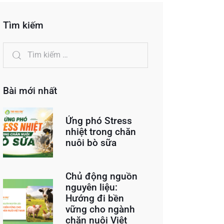
Tìm kiếm
Bài mới nhất
Ứng phó Stress
nhiệt trong chăn
nuôi bò sữa
Chủ động nguồn
nguyên liệu:
Hướng đi bền
vững cho ngành
chăn nuôi Việt