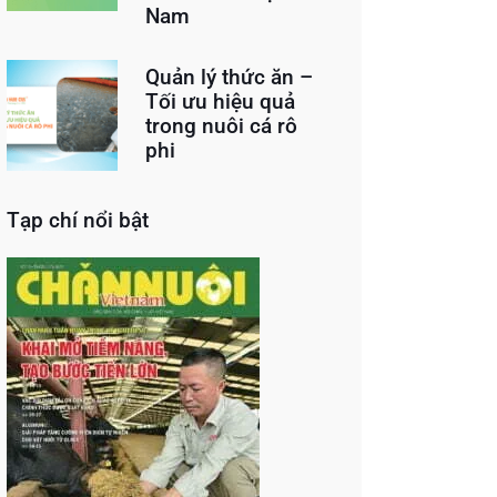
Nam
Quản lý thức ăn –
Tối ưu hiệu quả
trong nuôi cá rô
phi
Tạp chí nổi bật