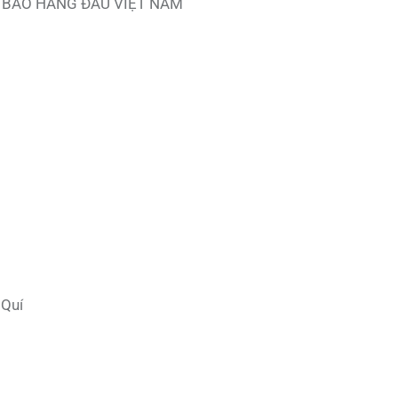
 BÀO HÀNG ĐẦU VIỆT NAM
 Quí