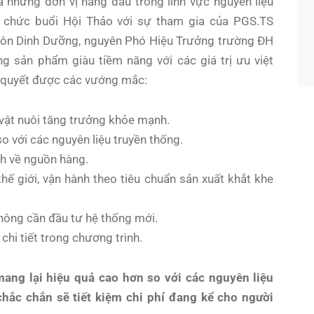
ững đơn vị hàng đầu trong lĩnh vực nguyên liệu
ổ chức buổi Hội Thảo với sự tham gia của PGS.TS
 Dinh Dưỡng, nguyên Phó Hiệu Trưởng trường ĐH
sản phẩm giàu tiềm năng với các giá trị ưu việt
i quyết được các vướng mắc:
 vật nuôi tăng trưởng khỏe mạnh.
so với các nguyên liệu truyền thống.
h về nguồn hàng.
hế giới, vận hành theo tiêu chuẩn sản xuất khắt khe
hông cần đầu tư hệ thống mới.
 chi tiết trong chương trình.
mang lại hiệu quả cao hơn so với các nguyên liệu
hắc chắn sẽ tiết kiệm chi phí đang kể cho người