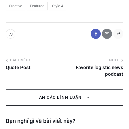
Creative
Featured
Style 4
BÀI TRƯỚC
NEXT
Quote Post
Favorite logistic news
podcast
ẨN CÁC BÌNH LUẬN
Bạn nghĩ gì về bài viết này?