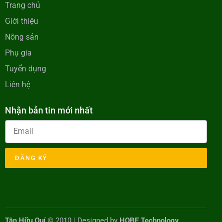
Trang chủ
Giới thiệu
Nông sản
Phụ gia
Tuyển dụng
Liên hệ
Nhận bản tin mới nhất
ĐĂNG KÝ
Tân Hữu Quí
© 2010 | Designed by
HOBE Technology