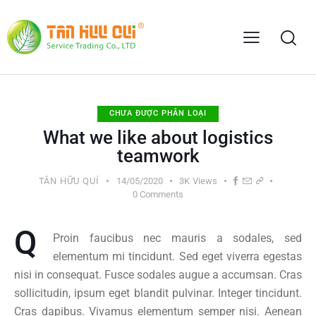
CHƯA ĐƯỢC PHÂN LOẠI
What we like about logistics
teamwork
TÂN HỮU QUÍ
14/05/2020
3K
Views
0
Comments
Q
Proin faucibus nec mauris a sodales, sed
elementum mi tincidunt. Sed eget viverra egestas
nisi in consequat. Fusce sodales augue a accumsan. Cras
sollicitudin, ipsum eget blandit pulvinar. Integer tincidunt.
Cras dapibus. Vivamus elementum semper nisi. Aenean