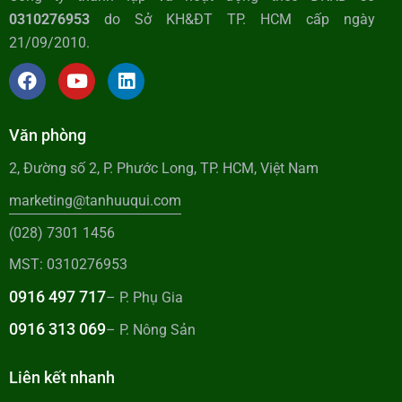
0310276953
do Sở KH&ĐT TP. HCM cấp ngày
21/09/2010.
Văn phòng
2, Đường số 2, P. Phước Long, TP. HCM, Việt Nam
marketing@tanhuuqui.com
(028) 7301 1456
MST: 0310276953
0916 497 717
– P. Phụ Gia
0916 313 069
– P. Nông Sản
Liên kết nhanh