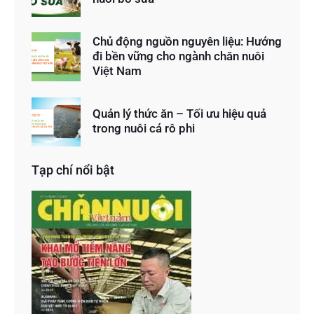
Chủ động nguồn nguyên liệu: Hướng
đi bền vững cho ngành chăn nuôi
Việt Nam
Quản lý thức ăn – Tối ưu hiệu quả
trong nuôi cá rô phi
Tạp chí nổi bật