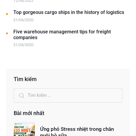
12/08/2022
Top gorgeous cargo ships in the history of logistics
21/04/2020
Five warehouse management tips for freight
companies
21/04/2020
Tìm kiếm
Bài mới nhất
Ứng phó Stress nhiệt trong chăn
nuôi bò sữa