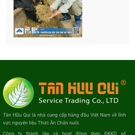
Tân Hữu Quí là nhà cung cấp hàng đầu Việt Nam về lĩnh
vực nguyên liệu Thức Ăn Chăn nuôi.
Công ty thành lập và hoạt động theo ĐKKD số