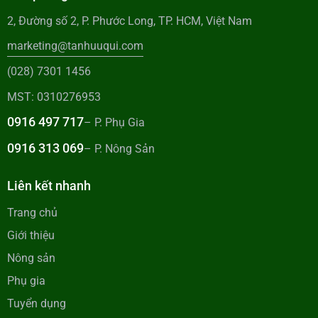
2, Đường số 2, P. Phước Long, TP. HCM, Việt Nam
marketing@tanhuuqui.com
(028) 7301 1456
MST: 0310276953
0916 497 717
– P. Phụ Gia
0916 313 069
– P. Nông Sản
Liên kết nhanh
Trang chủ
Giới thiệu
Nông sản
Phụ gia
Tuyển dụng