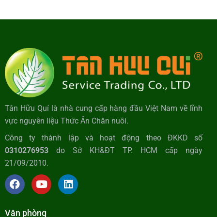
Tân Hữu Quí là nhà cung cấp hàng đầu Việt Nam về lĩnh
vực nguyên liệu Thức Ăn Chăn nuôi.
Công ty thành lập và hoạt động theo ĐKKD số
0310276953
do Sở KH&ĐT TP. HCM cấp ngày
21/09/2010.
Văn phòng