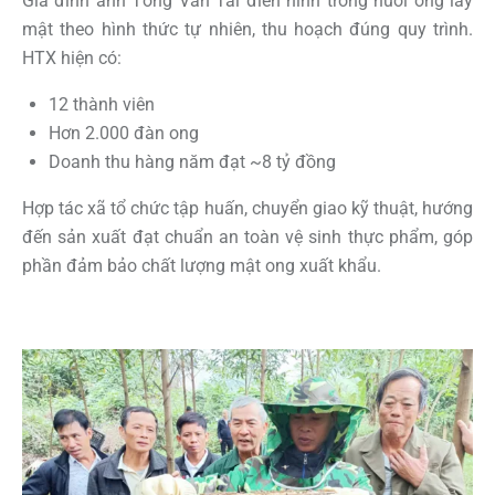
Gia đình anh Tống Văn Tài điển hình trong nuôi ong lấy
mật theo hình thức tự nhiên, thu hoạch đúng quy trình.
HTX hiện có:
12 thành viên
Hơn 2.000 đàn ong
Doanh thu hàng năm đạt ~8 tỷ đồng
Hợp tác xã tổ chức tập huấn, chuyển giao kỹ thuật, hướng
đến sản xuất đạt chuẩn an toàn vệ sinh thực phẩm, góp
phần đảm bảo chất lượng mật ong xuất khẩu.