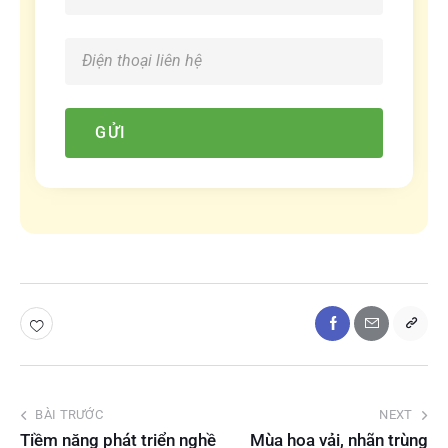
GỬI
BÀI TRƯỚC
NEXT
Tiềm năng phát triển nghề
Mùa hoa vải, nhãn trùng