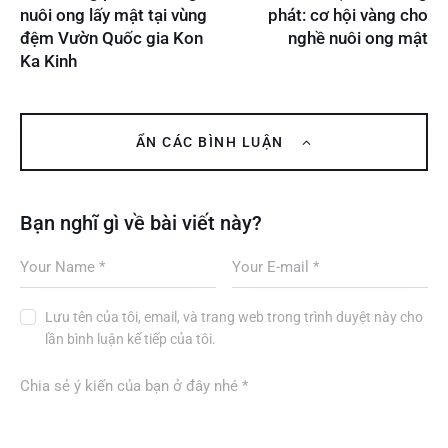
nuôi ong lấy mật tại vùng
phát: cơ hội vàng cho
đệm Vườn Quốc gia Kon
nghề nuôi ong mật
Ka Kinh
ẨN CÁC BÌNH LUẬN
Bạn nghĩ gì về bài viết này?
Lưu tên của tôi, email, và trang web trong trình duyệt này cho
lần bình luận kế tiếp của tôi.