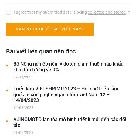
I agree that my submitted data is being
collected and stored
.
*
Bài viết liên quan nên đọc
Bộ Nông nghiệp nêu lý do xin giảm thuế nhập khẩu
khô đậu tương về 0%
07/11/2022
Triển lãm VIETSHRIMP 2023 – Hội chợ triển lãm
quốc tế công nghệ ngành tôm việt Nam 12 –
14/04/2023
14/03/2023
AJINOMOTO lan tỏa mô hình triết lí mới đến các đối
tác
21/06/2023