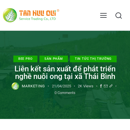
BEE PRO
SẢN PHẨM
TIN TỨC THỊ TRƯỜNG
Liên kết sản xuất để phát triển
nghề nuôi ong tại xã Thái Bình
MARKETING
21/04/2025
2K
Views
0
Comments