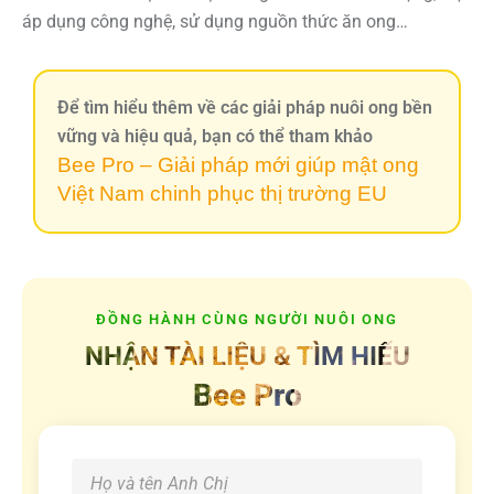
áp dụng công nghệ, sử dụng nguồn thức ăn ong…
Để tìm hiểu thêm về các giải pháp nuôi ong bền
vững và hiệu quả, bạn có thể tham khảo
Bee Pro – Giải pháp mới giúp mật ong
Việt Nam chinh phục thị trường EU
ĐỒNG HÀNH CÙNG NGƯỜI NUÔI ONG
NHẬN TÀI LIỆU & TÌM HIỂU
Bee Pro