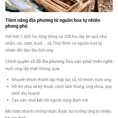
Tiềm năng địa phương từ nguồn hoa tự nhiên
phong phú
Với hơn 1.600 ha rừng trồng và 200 ha cây ăn quả như
nhãn, vải, cam, bưởi…, xã Thái Bình có nguồn hoa tự
nhiên dồi dào thu hút ong.
Chính quyền xã đã địa phương hóa việc phát triển nghề
nuôi ong lấy mật thông qua:
Khuyến khích thành lập Hợp tác xã, tổ nhóm nuôi ong
Hỗ trợ chia sẻ kỹ thuật, cách làm thùng, ong chúa, quy
trình thu hoạch
Tạo sân chơi kết nối người cùng đam mê
Mô hình nhanh chóng nhận được sự hưởng ứng từ nhiều