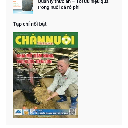
Quản lý thức ăn – Tối ưu hiệu quả
trong nuôi cá rô phi
Tạp chí nổi bật