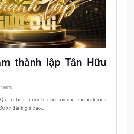
m thành lập Tân Hữu
ments
uí tự hào là đối tác tin cậy của những khách
u được đánh giá cao…