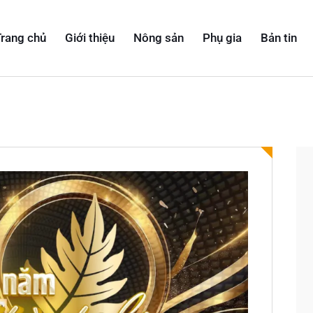
rang chủ
Giới thiệu
Nông sản
Phụ gia
Bản tin