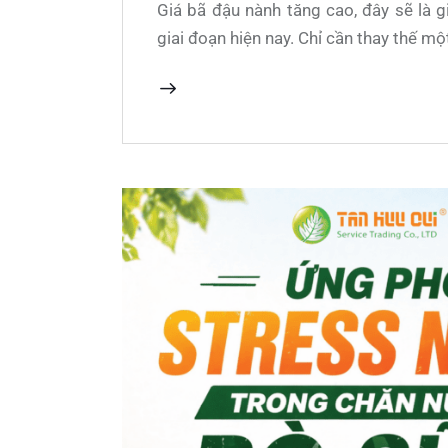
Giá bã đậu nành tăng cao, đây sẽ là g
giai đoạn hiện nay. Chỉ cần thay thế m