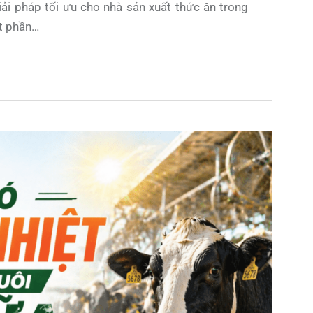
iải pháp tối ưu cho nhà sản xuất thức ăn trong
ột phần…