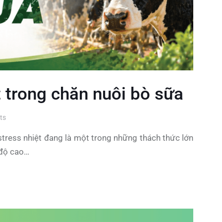
 trong chăn nuôi bò sữa
ts
 stress nhiệt đang là một trong những thách thức lớn
 độ cao…