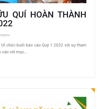
ỮU QUÍ HOÀN THÀNH
022
ments
 tổ chức buổi báo cáo Quý 1 2022 với sự tham
o cáo với mục…