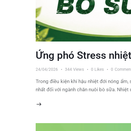
Ứng phó Stress nhiệt
24/04/2026
344
Views
0
Likes
0
Commen
Trong điều kiện khí hậu nhiệt đới nóng ẩm,
nhất đối với ngành chăn nuôi bò sữa. Nhiệt