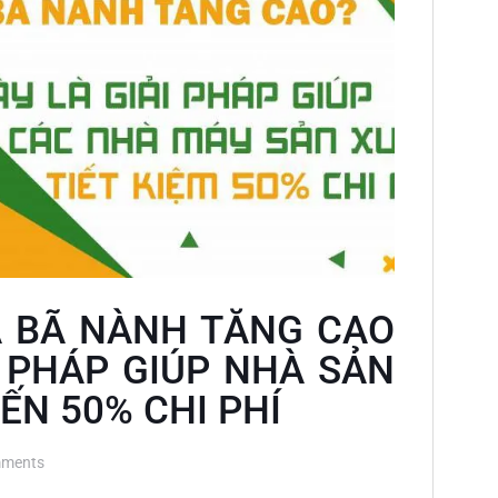
Á BÃ NÀNH TĂNG CAO
I PHÁP GIÚP NHÀ SẢN
ẾN 50% CHI PHÍ
ments