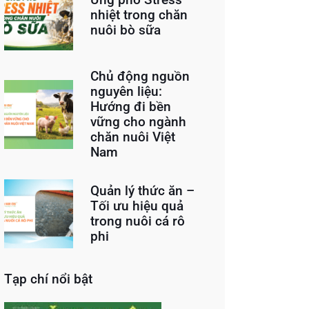
nhiệt trong chăn
nuôi bò sữa
Chủ động nguồn
nguyên liệu:
Hướng đi bền
vững cho ngành
chăn nuôi Việt
Nam
Quản lý thức ăn –
Tối ưu hiệu quả
trong nuôi cá rô
phi
Tạp chí nổi bật