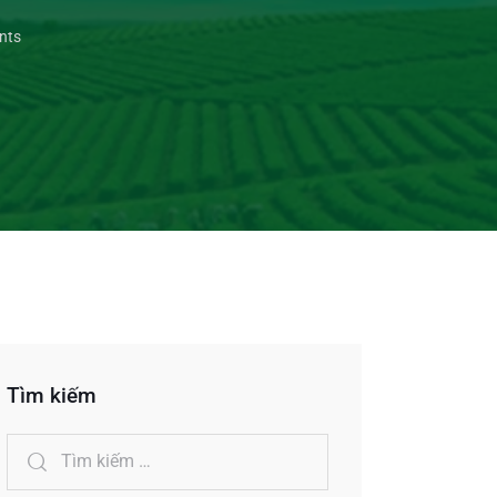
nts
Tìm kiếm