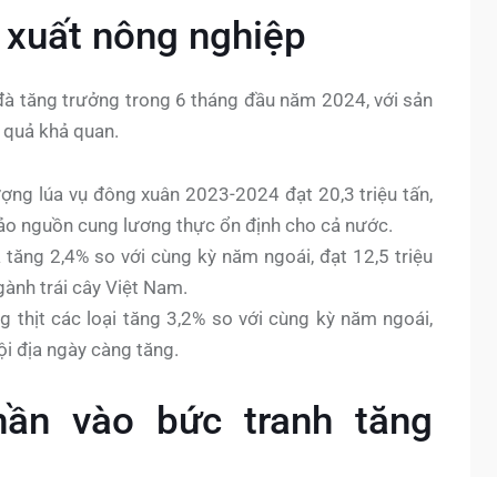
 xuất nông nghiệp
 đà tăng trưởng trong 6 tháng đầu năm 2024, với sản
t quả khả quan.
ợng lúa vụ đông xuân 2023-2024 đạt 20,3 triệu tấn,
ảo nguồn cung lương thực ổn định cho cả nước.
tăng 2,4% so với cùng kỳ năm ngoái, đạt 12,5 triệu
gành trái cây Việt Nam.
 thịt các loại tăng 3,2% so với cùng kỳ năm ngoái,
nội địa ngày càng tăng.
ần vào bức tranh tăng