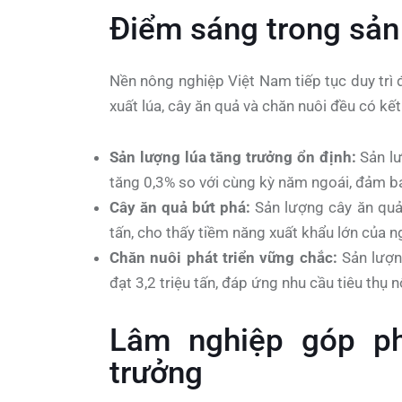
Điểm sáng trong sản
Nền nông nghiệp Việt Nam tiếp tục duy trì
xuất lúa, cây ăn quả và chăn nuôi đều có kế
Sản lượng lúa tăng trưởng ổn định:
Sản lư
tăng 0,3% so với cùng kỳ năm ngoái, đảm b
Cây ăn quả bứt phá:
Sản lượng cây ăn quả 
tấn, cho thấy tiềm năng xuất khẩu lớn của n
Chăn nuôi phát triển vững chắc:
Sản lượng
đạt 3,2 triệu tấn, đáp ứng nhu cầu tiêu thụ 
Lâm nghiệp góp ph
trưởng