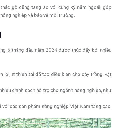
i thác gỗ cũng tăng so với cùng kỳ năm ngoái, góp
 nông nghiệp và bảo vệ môi trường.
g
ong 6 tháng đầu năm 2024 được thúc đẩy bởi nhiều
n lợi, ít thiên tai đã tạo điều kiện cho cây trồng, vật
nhiều chính sách hỗ trợ cho ngành nông nghiệp, như
i với các sản phẩm nông nghiệp Việt Nam tăng cao,