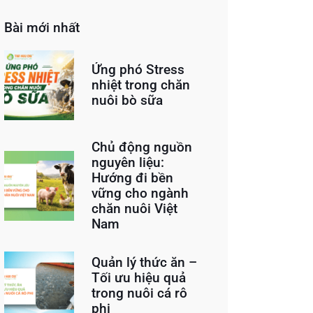
Bài mới nhất
Ứng phó Stress
nhiệt trong chăn
nuôi bò sữa
Chủ động nguồn
nguyên liệu:
Hướng đi bền
vững cho ngành
chăn nuôi Việt
Nam
Quản lý thức ăn –
Tối ưu hiệu quả
trong nuôi cá rô
phi