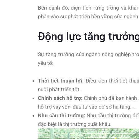
Bên cạnh đó, diện tích rừng trồng và kha
phần vào sự phát triển bền vững của ngành
Động lực tăng trưởn
Sự tăng trưởng của ngành nông nghiệp tr
yếu tố:
Thời tiết thuận lợi:
Điều kiện thời tiết thuậ
nuôi phát triển tốt.
Chính sách hỗ trợ:
Chính phủ đã ban hành 
hỗ trợ vay vốn, đầu tư vào cơ sở hạ tầng,…
Nhu cầu thị trường:
Nhu cầu thị trường đố
đặc biệt là thị trường xuất khẩu.