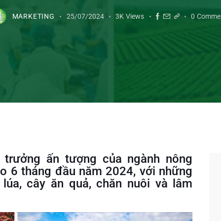
MARKETING
25/07/2024
3K
Views
0
Comme
ng trưởng ấn tượng của ngành nông
áo 6 tháng đầu năm 2024, với những
 lúa, cây ăn quả, chăn nuôi và lâm