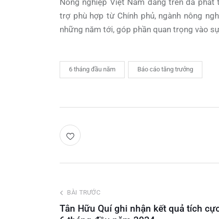
Nông nghiệp Việt Nam đang trên đà phát t
trợ phù hợp từ Chính phủ, ngành nông ngh
những năm tới, góp phần quan trọng vào sự p
6 tháng đầu năm
Báo cáo tăng trưởng
BÀI TRƯỚC
Tân Hữu Quí ghi nhận kết quả tích cự