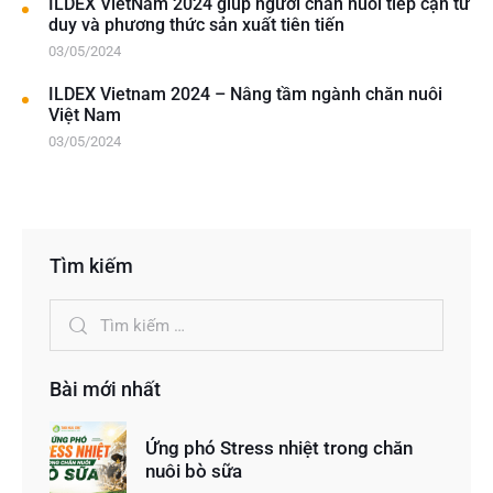
ILDEX VietNam 2024 giúp người chăn nuôi tiếp cận tư
duy và phương thức sản xuất tiên tiến
03/05/2024
ILDEX Vietnam 2024 – Nâng tầm ngành chăn nuôi
Việt Nam
03/05/2024
Tìm kiếm
Bài mới nhất
Ứng phó Stress nhiệt trong chăn
nuôi bò sữa