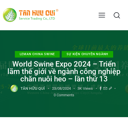
LEMAN CHINA SWINE
SỰ KIỆN CHUYÊN NGÀNH
World Swine Expo 2024 – Triển
lãm thế giới về ngành công nghiệp
chăn nuôi heo – lần thứ 13
TÂN HỮU QUÍ
23/08/2024
3K
Views
0
Comments