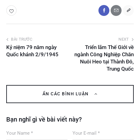
BÀI TRƯỚC
NEXT
Kỷ niệm 79 năm ngày
Triển lãm Thế Giới về
Quốc khánh 2/9/1945
ngành Công Nghiệp Chăn
Nuôi Heo tại Thành Đô,
Trung Quốc
ẨN CÁC BÌNH LUẬN
Bạn nghĩ gì về bài viết này?