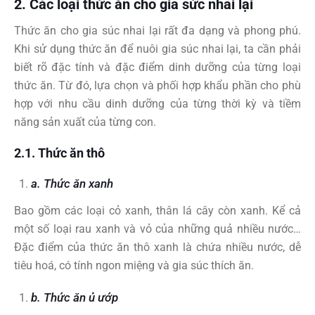
2. Các loại thức ăn cho gia sức nhai lại
Thức ăn cho gia súc nhai lại rất đa dạng và phong phú.
Khi sử dụng thức ăn để nuôi gia súc nhai lại, ta cần phải
biết rõ đặc tính và đặc điểm dinh dưỡng của từng loại
thức ăn. Từ đó, lựa chọn và phối hợp khẩu phần cho phù
hợp với nhu cầu dinh dưỡng của từng thời kỳ và tiềm
năng sản xuất của từng con.
2.1. Thức ăn thô
a. Thức ăn xanh
Bao gồm các loại cỏ xanh, thân lá cây còn xanh. Kể cả
một số loại rau xanh và vỏ của những quả nhiều nước…
Đặc điểm của thức ăn thô xanh là chứa nhiều nước, dễ
tiêu hoá, có tính ngon miệng và gia súc thích ăn.
b. Thức ăn ủ ướp