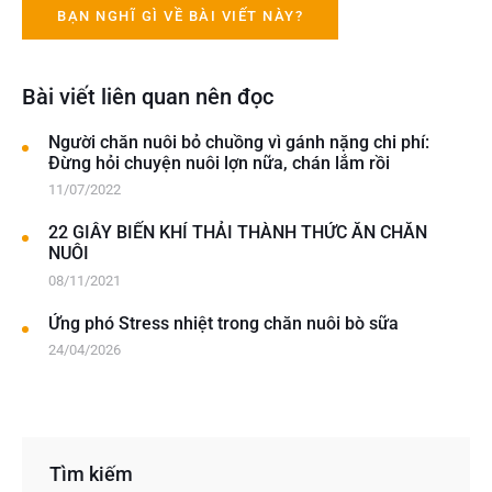
Bài viết liên quan nên đọc
Người chăn nuôi bỏ chuồng vì gánh nặng chi phí:
Đừng hỏi chuyện nuôi lợn nữa, chán lắm rồi
11/07/2022
22 GIÂY BIẾN KHÍ THẢI THÀNH THỨC ĂN CHĂN
NUÔI
08/11/2021
Ứng phó Stress nhiệt trong chăn nuôi bò sữa
24/04/2026
Tìm kiếm