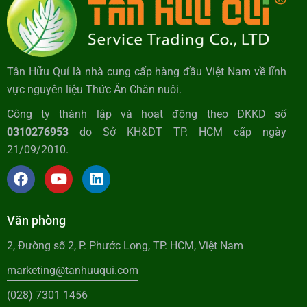
Tân Hữu Quí là nhà cung cấp hàng đầu Việt Nam về lĩnh
vực nguyên liệu Thức Ăn Chăn nuôi.
Công ty thành lập và hoạt động theo ĐKKD số
0310276953
do Sở KH&ĐT TP. HCM cấp ngày
21/09/2010.
Văn phòng
2, Đường số 2, P. Phước Long, TP. HCM, Việt Nam
marketing@tanhuuqui.com
(028) 7301 1456