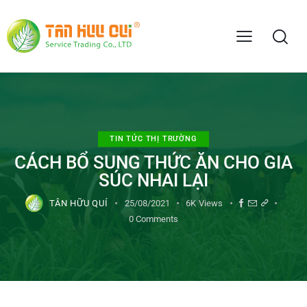
TIN TỨC THỊ TRƯỜNG
CÁCH BỔ SUNG THỨC ĂN CHO GIA
SÚC NHAI LẠI
TÂN HỮU QUÍ
25/08/2021
6K
Views
0
Comments