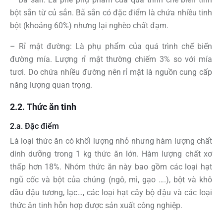
bột sắn từ củ sắn. Bã sắn có đặc điểm là chứa nhiều tinh
bột (khoảng 60%) nhưng lại nghèo chất đạm.
– Rỉ mật đường: Là phụ phẩm của quá trình chế biến
đường mía. Lượng rỉ mật thường chiếm 3% so với mía
tươi. Do chứa nhiều đường nên rỉ mật là nguồn cung cấp
năng lượng quan trọng.
2.2. Thức ăn tinh
2.a. Đặc điểm
Là loại thức ăn có khối lượng nhỏ nhưng hàm lượng chất
dinh dưỡng trong 1 kg thức ăn lớn. Hàm lượng chất xơ
thấp hơn 18%. Nhóm thức ăn này bao gồm các loại hạt
ngũ cốc và bột của chúng (ngô, mì, gạo ….), bột và khô
dầu đậu tương, lạc…, các loại hạt cây bộ đậu và các loại
thức ăn tinh hỗn hợp được sản xuất công nghiệp.