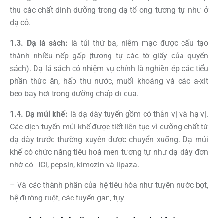
thu các chất dinh dưỡng trong dạ tổ ong tương tự như ở
dạ cỏ.
1.3. Dạ lá sách:
là túi thứ ba, niêm mạc được cấu tạo
thành nhiều nếp gấp (tương tự các tờ giấy của quyển
sách). Dạ lá sách có nhiệm vụ chính là nghiền ép các tiểu
phần thức ăn, hấp thu nước, muối khoáng và các a-xit
béo bay hơi trong dưỡng chấp đi qua.
1.4. Dạ múi khế:
là dạ dày tuyến gồm có thân vị và hạ vị.
Các dịch tuyến múi khế được tiết liên tục vì dưỡng chất từ
dạ dày trước thường xuyên được chuyển xuống. Dạ múi
khế có chức năng tiêu hoá men tương tự như dạ dày đơn
nhờ có HCl, pepsin, kimozin và lipaza.
– Và các thành phần của hệ tiêu hóa như tuyến nước bọt,
hệ đường ruột, các tuyến gan, tụy…