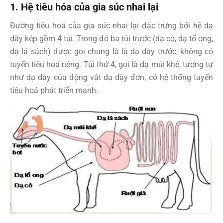
1. Hệ tiêu hóa của gia súc nhai lại
Đường tiêu hoá của gia súc nhai lại đặc trưng bởi hệ dạ
dày kép gồm 4 túi. Trong đó ba túi trước (dạ cỏ, dạ tổ ong,
dạ lá sách) được gọi chung là là dạ dày trước, không có
tuyến tiêu hoá riêng. Túi thứ 4, gọi là dạ múi khế, tương tự
như dạ dày của động vật dạ dày đơn, có hệ thống tuyến
tiêu hoá phát triển mạnh.