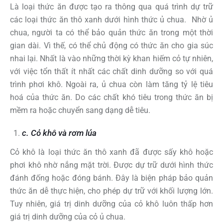
Là loại thức ăn được tạo ra thông qua quá trình dự trữ
các loại thức ăn thô xanh dưới hình thức ủ chua. Nhờ ủ
chua, người ta có thể bảo quản thức ăn trong một thời
gian dài. Vì thế, có thể chủ động có thức ăn cho gia súc
nhai lại. Nhất là vào những thời kỳ khan hiếm cỏ tự nhiên,
với việc tổn thất ít nhất các chất dinh dưỡng so với quá
trình phơi khô. Ngoài ra, ủ chua còn làm tăng tỷ lệ tiêu
hoá của thức ăn. Do các chất khó tiêu trong thức ăn bị
mềm ra hoặc chuyển sang dạng dễ tiêu.
c. Cỏ khô và rơm lúa
Cỏ khô là loại thức ăn thô xanh đã được sấy khô hoặc
phơi khô nhờ nắng mặt trời. Được dự trữ dưới hình thức
đánh đống hoặc đóng bánh. Đây là biện pháp bảo quản
thức ăn dễ thực hiện, cho phép dự trữ với khối lượng lớn.
Tuy nhiên, giá trị dinh dưỡng của cỏ khô luôn thấp hơn
giá trị dinh dưỡng của cỏ ủ chua.