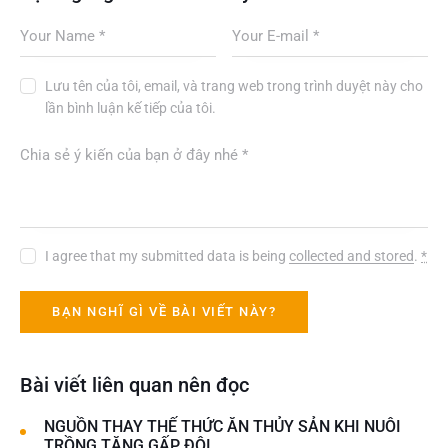
Lưu tên của tôi, email, và trang web trong trình duyệt này cho
lần bình luận kế tiếp của tôi.
I agree that my submitted data is being
collected and stored
.
*
Bài viết liên quan nên đọc
NGUỒN THAY THẾ THỨC ĂN THỦY SẢN KHI NUÔI
TRỒNG TĂNG GẤP ĐÔI