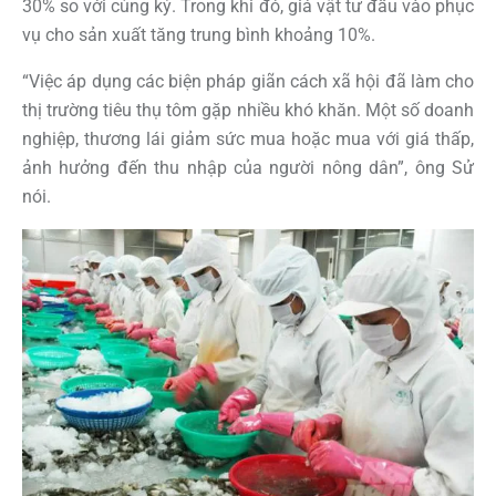
30% so với cùng kỳ. Trong khi đó, giá vật tư đầu vào phục
vụ cho sản xuất tăng trung bình khoảng 10%.
“Việc áp dụng các biện pháp giãn cách xã hội đã làm cho
thị trường tiêu thụ tôm gặp nhiều khó khăn. Một số doanh
nghiệp, thương lái giảm sức mua hoặc mua với giá thấp,
ảnh hưởng đến thu nhập của người nông dân”, ông Sử
nói.