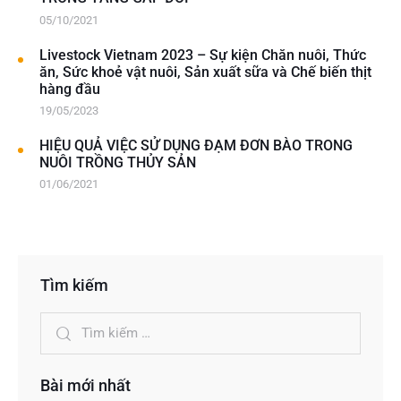
05/10/2021
Livestock Vietnam 2023 – Sự kiện Chăn nuôi, Thức
ăn, Sức khoẻ vật nuôi, Sản xuất sữa và Chế biến thịt
hàng đầu
19/05/2023
HIỆU QUẢ VIỆC SỬ DỤNG ĐẠM ĐƠN BÀO TRONG
NUÔI TRỒNG THỦY SẢN
01/06/2021
Tìm kiếm
Bài mới nhất