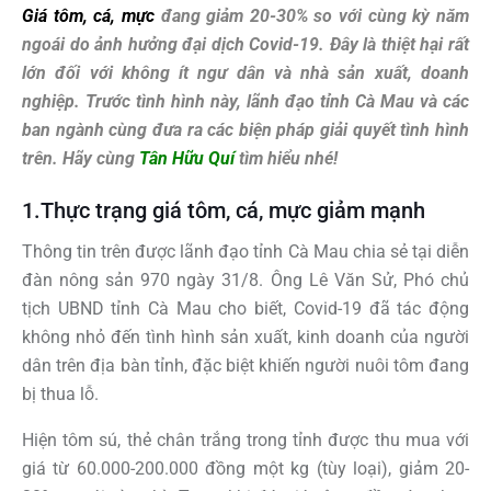
Giá tôm, cá, mực
đang giảm 20-30% so với cùng kỳ năm
ngoái do ảnh hưởng đại dịch Covid-19. Đây là thiệt hại rất
lớn đối với không ít ngư dân và nhà sản xuất, doanh
nghiệp. Trước tình hình này, lãnh đạo tỉnh Cà Mau và các
ban ngành cùng đưa ra các biện pháp giải quyết tình hình
trên. Hãy cùng
Tân Hữu Quí
tìm hiểu nhé!
1.Thực trạng giá tôm, cá, mực giảm mạnh
Thông tin trên được lãnh đạo tỉnh Cà Mau chia sẻ tại diễn
đàn nông sản 970 ngày 31/8. Ông Lê Văn Sử, Phó chủ
tịch UBND tỉnh Cà Mau cho biết, Covid-19 đã tác động
không nhỏ đến tình hình sản xuất, kinh doanh của người
dân trên địa bàn tỉnh, đặc biệt khiến người nuôi tôm đang
bị thua lỗ.
Hiện tôm sú, thẻ chân trắng trong tỉnh được thu mua với
giá từ 60.000-200.000 đồng một kg (tùy loại), giảm 20-