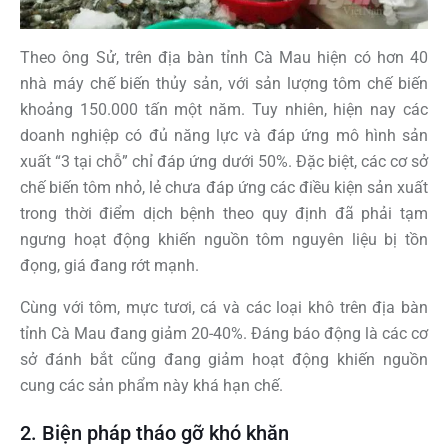
Theo ông Sử, trên địa bàn tỉnh Cà Mau hiện có hơn 40
nhà máy chế biến thủy sản, với sản lượng tôm chế biến
khoảng 150.000 tấn một năm. Tuy nhiên, hiện nay các
doanh nghiệp có đủ năng lực và đáp ứng mô hình sản
xuất “3 tại chỗ” chỉ đáp ứng dưới 50%. Đặc biệt, các cơ sở
chế biến tôm nhỏ, lẻ chưa đáp ứng các điều kiện sản xuất
trong thời điểm dịch bệnh theo quy định đã phải tạm
ngưng hoạt động khiến nguồn tôm nguyên liệu bị tồn
đọng, giá đang rớt mạnh.
Cùng với tôm, mực tươi, cá và các loại khô trên địa bàn
tỉnh Cà Mau đang giảm 20-40%. Đáng báo động là các cơ
sở đánh bắt cũng đang giảm hoạt động khiến nguồn
cung các sản phẩm này khá hạn chế.
2. Biện pháp tháo gỡ khó khăn