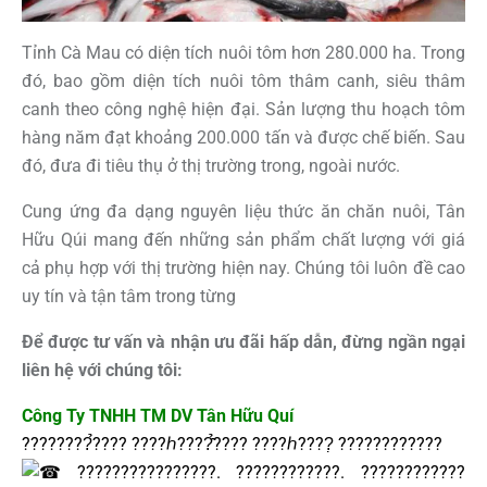
Tỉnh Cà Mau có diện tích nuôi tôm hơn 280.000 ha. Trong
đó, bao gồm diện tích nuôi tôm thâm canh, siêu thâm
canh theo công nghệ hiện đại. Sản lượng thu hoạch tôm
hàng năm đạt khoảng 200.000 tấn và được chế biến. Sau
đó, đưa đi tiêu thụ ở thị trường trong, ngoài nước.
Cung ứng đa dạng nguyên liệu thức ăn chăn nuôi, Tân
Hữu Qúi mang đến những sản phẩm chất lượng với giá
cả phụ hợp với thị trường hiện nay. Chúng tôi luôn đề cao
uy tín và tận tâm trong từng
Để được tư vấn và nhận ưu đãi hấp dẫn, đừng ngần ngại
liên hệ với chúng tôi:
Công Ty TNHH TM DV Tân Hữu Quí
????????̉???? ????ℎ????̂̉???? ????ℎ????̣ ????????????
????????????????. ????????????. ????????????