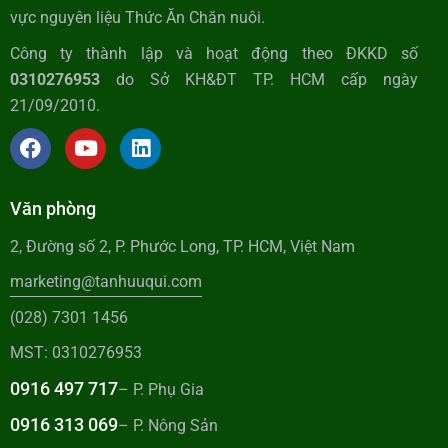
vực nguyên liệu Thức Ăn Chăn nuôi.
Công ty thành lập và hoạt động theo ĐKKD số
0310276953
do Sở KH&ĐT TP. HCM cấp ngày
21/09/2010.
Văn phòng
2, Đường số 2, P. Phước Long, TP. HCM, Việt Nam
marketing@tanhuuqui.com
(028) 7301 1456
MST: 0310276953
0916 497 717
– P. Phụ Gia
0916 313 069
– P. Nông Sản