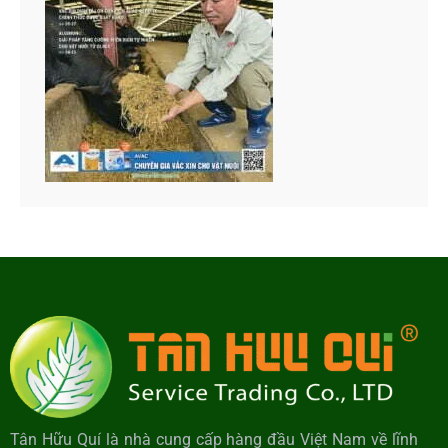
Tân Hữu Quí là nhà cung cấp hàng đầu Việt Nam về lĩnh