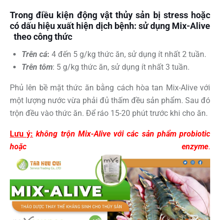
Trong điều kiện động vật thủy sản bị stress hoặc
có dấu hiệu xuất hiện dịch bệnh: sử dụng
Mix-Alive
theo công thức
Trên cá
:
4 đến 5 g/kg thức ăn, sử dụng ít nhất 2 tuần.
Trên tôm
: 5 g/kg thức ăn, sử dụng ít nhất 3 tuần.
Phủ lên bề mặt thức ăn bằng cách hòa tan Mix-Alive với
một lượng nước vừa phải đủ thấm đều sản phẩm. Sau đó
trộn đều vào thức ăn. Để ráo 15-20 phút trước khi cho ăn.
Lưu ý:
không trộn Mix-Alive với các sản phẩm probiotic
hoặc enzyme
.