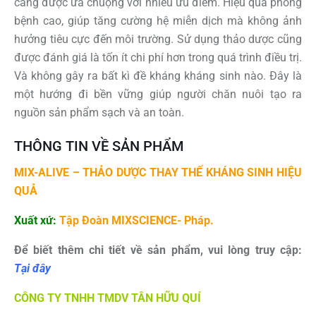
càng được ưa chuộng với nhiều ưu điểm. Hiệu quả phòng
bệnh cao, giúp tăng cường hệ miễn dịch mà không ảnh
hưởng tiêu cực đến môi trường. Sử dụng thảo dược cũng
được đánh giá là tốn ít chi phí hơn trong quá trình điều trị.
Và không gây ra bất kì đề kháng kháng sinh nào. Đây là
một hướng đi bền vững giúp người chăn nuôi tạo ra
nguồn sản phẩm sạch và an toàn.
THÔNG TIN VỀ SẢN PHẨM
MIX-ALIVE – THẢO DƯỢC THAY THẾ KHÁNG SINH HIỆU
QUẢ
Xuất xứ:
Tập Đoàn MIXSCIENCE- Pháp.
Để biết thêm chi tiết về sản phẩm, vui lòng truy cập:
Tại đây
CÔNG TY TNHH TMDV TÂN HỮU QUÍ