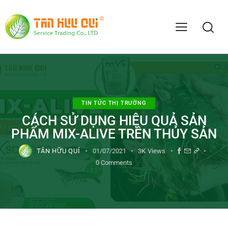
TIN TỨC THỊ TRƯỜNG
CÁCH SỬ DỤNG HIỆU QUẢ SẢN
PHẨM MIX-ALIVE TRÊN THỦY SẢN
TÂN HỮU QUÍ
01/07/2021
3K
Views
0
Comments