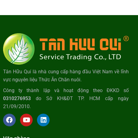
Tân Hữu Quí là nhà cung cấp hàng đầu Việt Nam về lĩnh
vực nguyên liệu Thức Ăn Chăn nuôi.
Công ty thành lập và hoạt động theo ĐKKD số
0310276953
do Sở KH&ĐT TP. HCM cấp ngày
21/09/2010.