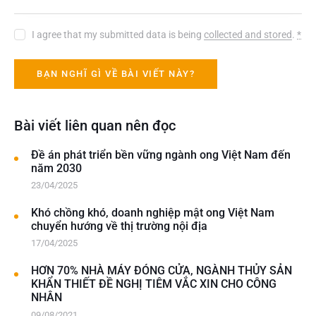
I agree that my submitted data is being
collected and stored
.
*
Bài viết liên quan nên đọc
Đề án phát triển bền vững ngành ong Việt Nam đến
năm 2030
23/04/2025
Khó chồng khó, doanh nghiệp mật ong Việt Nam
chuyển hướng về thị trường nội địa
17/04/2025
HƠN 70% NHÀ MÁY ĐÓNG CỬA, NGÀNH THỦY SẢN
KHẨN THIẾT ĐỀ NGHỊ TIÊM VẮC XIN CHO CÔNG
NHÂN
09/08/2021