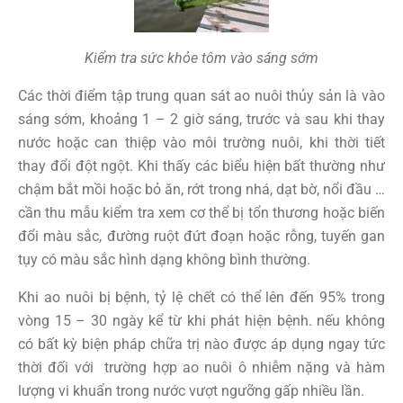
Kiểm tra sức khỏe tôm vào sáng sớm
Các thời điểm tập trung quan sát ao nuôi thủy sản là vào
sáng sớm, khoảng 1 – 2 giờ sáng, trước và sau khi thay
nước hoặc can thiệp vào môi trường nuôi, khi thời tiết
thay đổi đột ngột. Khi thấy các biểu hiện bất thường như
chậm bắt mồi hoặc bỏ ăn, rớt trong nhá, dạt bờ, nổi đầu …
cần thu mẫu kiểm tra xem cơ thể bị tổn thương hoặc biến
đổi màu sắc, đường ruột đứt đoạn hoặc rỗng, tuyến gan
tụy có màu sắc hình dạng không bình thường.
Khi ao nuôi bị bệnh, tỷ lệ chết có thể lên đến 95% trong
vòng 15 – 30 ngày kể từ khi phát hiện bệnh. nếu không
có bất kỳ biện pháp chữa trị nào được áp dụng ngay tức
thời đối với trường hợp ao nuôi ô nhiễm nặng và hàm
lượng vi khuẩn trong nước vượt ngưỡng gấp nhiều lần.