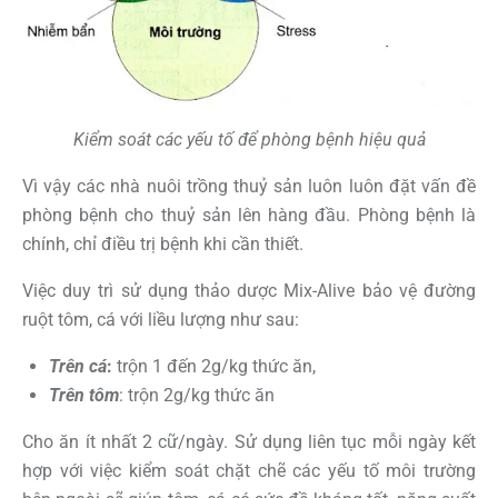
Kiểm soát các yếu tố để phòng bệnh hiệu quả
Vì vậy các nhà nuôi trồng thuỷ sản luôn luôn đặt vấn đề
phòng bệnh cho thuỷ sản lên hàng đầu. Phòng bệnh là
chính, chỉ điều trị bệnh khi cần thiết.
Việc duy trì sử dụng thảo dược Mix-Alive bảo vệ đường
ruột tôm, cá với liều lượng như sau:
Trên cá
:
trộn 1 đến 2g/kg thức ăn,
Trên tôm
: trộn 2g/kg thức ăn
Cho ăn ít nhất 2 cữ/ngày. Sử dụng liên tục mỗi ngày kết
hợp với việc kiểm soát chặt chẽ các yếu tố môi trường