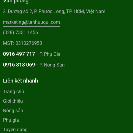
Văn phòng
2, Đường số 2, P. Phước Long, TP. HCM, Việt Nam
marketing@tanhuuqui.com
(028) 7301 1456
MST: 0310276953
0916 497 717
– P. Phụ Gia
0916 313 069
– P. Nông Sản
Liên kết nhanh
Trang chủ
Giới thiệu
Nông sản
Phụ gia
Tuyển dụng