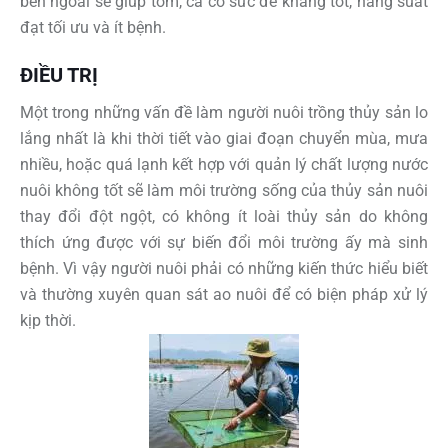
bên ngoài sẽ giúp tôm, cá có sức đề kháng tốt, năng suất
đạt tối ưu và ít bệnh.
ĐIỀU TRỊ
Một trong những vấn đề làm người nuôi trồng thủy sản lo
lắng nhất là khi thời tiết vào giai đoạn chuyển mùa, mưa
nhiều, hoặc quá lạnh kết hợp với quản lý chất lượng nước
nuôi không tốt sẽ làm môi trường sống của thủy sản nuôi
thay đổi đột ngột, có không ít loài thủy sản do không
thích ứng được với sự biến đổi môi trường ấy mà sinh
bệnh. Vì vậy người nuôi phải có những kiến thức hiểu biết
và thường xuyên quan sát ao nuôi để có biện pháp xử lý
kịp thời.