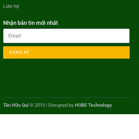
Liên hệ
Nhận bản tin mới nhất
ĐĂNG KÝ
Tân Hữu Quí
© 2010 | Designed by
HOBE Technology
BannerText_Seraphinite Accelerator