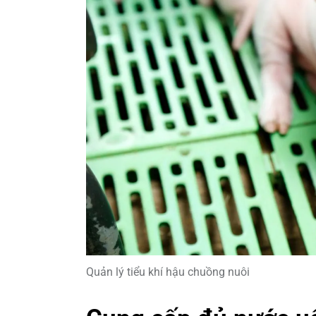
Quản lý tiểu khí hậu chuồng nuôi