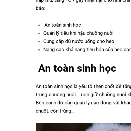
bảo:
An toàn sinh học
Quản lý tiểu khí hậu chuồng nuôi
Cung cấp đủ nước uống cho heo
Nâng cao khả năng tiêu hóa của heo co
An toàn sinh học
An toàn sinh học là yếu tố then chốt để tă
trùng chuồng nuôi. Luôn giữ chuồng nuôi k
Bên cạnh đó cần quản lý các động vật khác
chuột, côn trùng,…