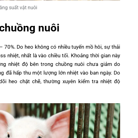
năng suất vật nuôi
 chuồng nuôi
 – 70%. Do heo không có nhiều tuyến mồ hôi, sự thải
ss nhiệt, nhất là vào chiều tối. Khoảng thời gian này
ưng nhiệt độ bên trong chuồng nuôi chưa giảm do
ng đã hấp thu một lượng lớn nhiệt vào ban ngày. Do
dõi heo chặt chẽ, thường xuyên kiểm tra nhiệt độ