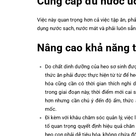
Cung cấp đủ nước u
Việc này quan trọng hơn cả việc tập ăn, p
dụng nước sạch, nước mát và phải luôn sẵn
Nâng cao khả năng t
Do chất dinh dưỡng của heo sơ sinh đư
thức ăn phải được thực hiện từ từ để heo
hóa cũng cần có thời gian thích nghi
trong giai đoạn này, thời điểm mới cai
hơn nhưng cần chú ý đến độ ẩm, thức 
mốc.
Đi kèm với khâu chăm sóc quản lý, việc 
tố quan trọng quyết định hiệu quả chăn
heo con phải dễ tiêu hóa, không chứa đ