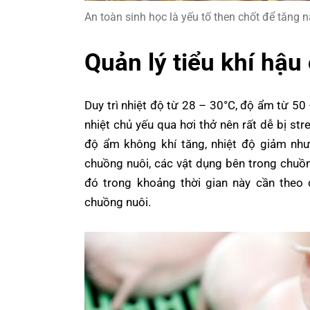
An toàn sinh học là yếu tố then chốt để tăng 
Quản lý tiểu khí hậu
Duy trì nhiệt độ từ 28 – 30°C, độ ẩm từ 50
nhiệt chủ yếu qua hơi thở nên rất dễ bị stre
độ ẩm không khí tăng, nhiệt độ giảm nh
chuồng nuôi, các vật dụng bên trong chuồ
đó trong khoảng thời gian này cần theo 
chuồng nuôi.