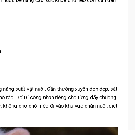
n
ng năng suất vật nuôi. Cần thường xuyên dọn dẹp, sát
hô ráo. Bố trí công nhân riêng cho từng dãy chuồng.
, không cho chó mèo đi vào khu vực chăn nuôi, diệt