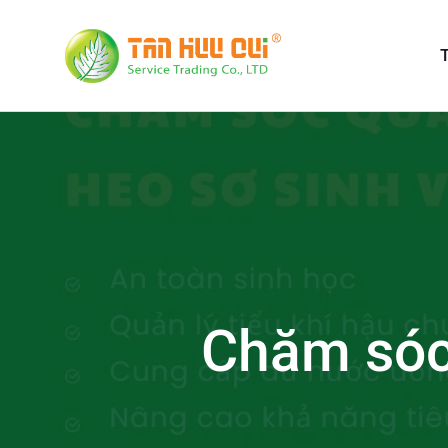
T
Chăm sóc 