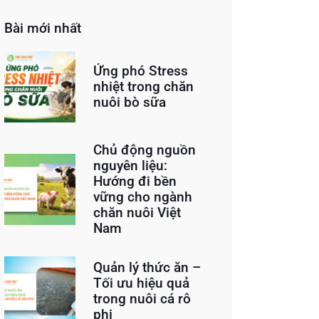
Bài mới nhất
Ứng phó Stress
nhiệt trong chăn
nuôi bò sữa
Chủ động nguồn
nguyên liệu:
Hướng đi bền
vững cho ngành
chăn nuôi Việt
Nam
Quản lý thức ăn –
Tối ưu hiệu quả
trong nuôi cá rô
phi