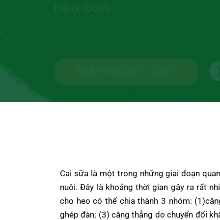
Cai sữa là một trong những giai đoạn quan
nuôi. Đây là khoảng thời gian gây ra rất 
cho heo có thể chia thành 3 nhóm: (1)căn
ghép đàn; (3) căng thẳng do chuyển đổi khẩ