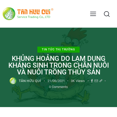
TIN TỨC THỊ TRƯỜNG
KHỦNG HOẢNG DO LẠM DỤNG
KHÁNG SINH TRONG CHĂN NUÔI
VÀ NUÔI TRỒNG THỦY SẢN
TÂN HỮU QUÍ
21/06/2021
3K
Views
0
Comments