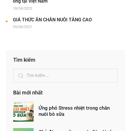
ong tại Việt Nam
18/04/2025
GIÁ THỨC ĂN CHĂN NUÔI TĂNG CAO
05/06/2021
Tìm kiếm
Bài mới nhất
Ứng phó Stress nhiệt trong chăn
nuôi bò sữa