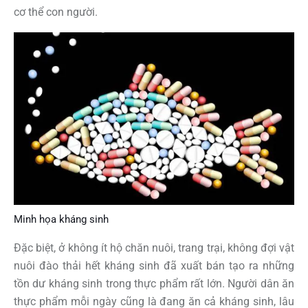
cơ thể con người.
Minh họa kháng sinh
Đặc biệt, ở không ít hộ chăn nuôi, trang trại, không đợi vật
nuôi đào thải hết kháng sinh đã xuất bán tạo ra những
tồn dư kháng sinh trong thực phẩm rất lớn. Người dân ăn
thực phẩm mỗi ngày cũng là đang ăn cả kháng sinh, lâu