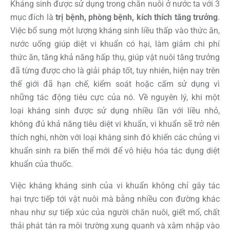
Kháng sinh được sử dụng trong chăn nuôi ở nước ta với 3
mục đích là
trị bệnh, phòng bệnh, kích thích tăng trưởng
.
Việc bổ sung một lượng kháng sinh liều thấp vào thức ăn,
nước uống giúp diệt vi khuẩn có hại, làm giảm chi phí
thức ăn, tăng khả năng hấp thụ, giúp vật nuôi tăng trưởng
đã từng được cho là giải pháp tốt, tuy nhiên, hiện nay trên
thế giới đã hạn chế, kiểm soát hoặc cấm sử dụng vì
những tác động tiêu cực của nó. Về nguyên lý, khi một
loại kháng sinh được sử dụng nhiều lần với liều nhỏ,
không đủ khả năng tiêu diệt vi khuẩn, vi khuẩn sẽ trở nên
thích nghi, nhờn với loại kháng sinh đó khiến các chủng vi
khuẩn sinh ra biến thể mới để vô hiệu hóa tác dụng diệt
khuẩn của thuốc.
Việc kháng kháng sinh của vi khuẩn không chỉ gây tác
hại trực tiếp tới vật nuôi mà bằng nhiều con đường khác
nhau như sự tiếp xúc của người chăn nuôi, giết mổ, chất
thải phát tán ra môi trường xung quanh và xâm nhập vào