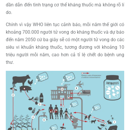
dần dẫn đến tình trạng cơ thể kháng thuốc mà không rõ lí
do.
Chính vì vậy WHO liên tục cảnh báo, mỗi năm thế giới có
khoảng 700.000 người tử vong do kháng thuốc và dự báo
đến năm 2050 cứ ba giây sẽ có một người tử vong do các
siêu vi khuẩn kháng thuốc, tương đương với khoảng 10
triệu người mỗi năm, cao hơn cả tỉ lệ chết do bệnh ung
thư.