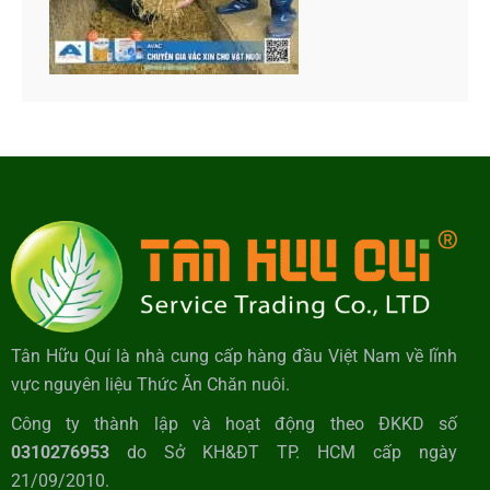
Tân Hữu Quí là nhà cung cấp hàng đầu Việt Nam về lĩnh
vực nguyên liệu Thức Ăn Chăn nuôi.
Công ty thành lập và hoạt động theo ĐKKD số
0310276953
do Sở KH&ĐT TP. HCM cấp ngày
21/09/2010.