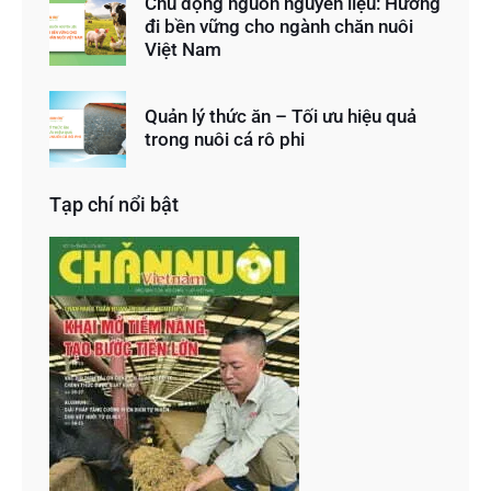
Chủ động nguồn nguyên liệu: Hướng
đi bền vững cho ngành chăn nuôi
Việt Nam
Quản lý thức ăn – Tối ưu hiệu quả
trong nuôi cá rô phi
Tạp chí nổi bật