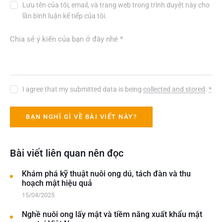
Lưu tên của tôi, email, và trang web trong trình duyệt này cho
lần bình luận kế tiếp của tôi.
I agree that my submitted data is being
collected and stored
.
*
Bài viết liên quan nên đọc
Khám phá kỹ thuật nuôi ong dú, tách đàn và thu
hoạch mật hiệu quả
15/04/2025
Nghề nuôi ong lấy mật và tiềm năng xuất khẩu mật