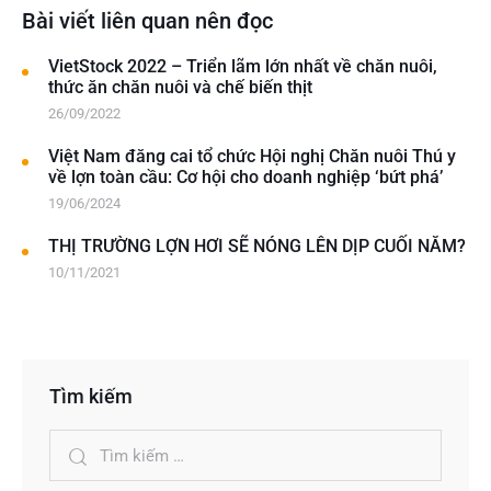
Bài viết liên quan nên đọc
VietStock 2022 – Triển lãm lớn nhất về chăn nuôi,
thức ăn chăn nuôi và chế biến thịt
26/09/2022
Việt Nam đăng cai tổ chức Hội nghị Chăn nuôi Thú y
về lợn toàn cầu: Cơ hội cho doanh nghiệp ‘bứt phá’
19/06/2024
THỊ TRƯỜNG LỢN HƠI SẼ NÓNG LÊN DỊP CUỐI NĂM?
10/11/2021
Tìm kiếm