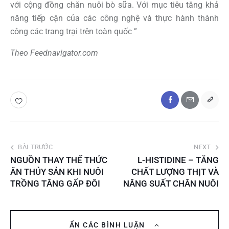
với cộng đồng chăn nuôi bò sữa. Với mục tiêu tăng khả
năng tiếp cận của các công nghệ và thực hành thành
công các trang trại trên toàn quốc ”
Theo Feednavigator.com
BÀI TRƯỚC
NEXT
NGUỒN THAY THẾ THỨC
L-HISTIDINE – TĂNG
ĂN THỦY SẢN KHI NUÔI
CHẤT LƯỢNG THỊT VÀ
TRỒNG TĂNG GẤP ĐÔI
NĂNG SUẤT CHĂN NUÔI
ẨN CÁC BÌNH LUẬN