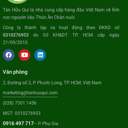
Tân Hữu Quí là nhà cung cấp hàng đầu Việt Nam về lĩnh
vực nguyên liệu Thức Ăn Chăn nuôi.
Công ty thành lập và hoạt động theo ĐKKD số
0310276953
do Sở KH&ĐT TP. HCM cấp ngày
21/09/2010.
Văn phòng
2, Đường số 2, P. Phước Long, TP. HCM, Việt Nam
marketing@tanhuuqui.com
(028) 7301 1456
MST: 0310276953
0916 497 717
– P. Phụ Gia