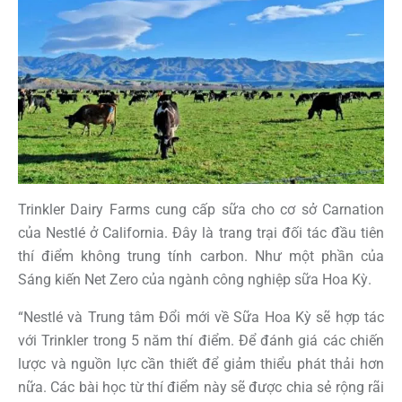
Trinkler Dairy Farms cung cấp sữa cho cơ sở Carnation
của Nestlé ở California. Đây là trang trại đối tác đầu tiên
thí điểm không trung tính carbon. Như một phần của
Sáng kiến ​​Net Zero của ngành công nghiệp sữa Hoa Kỳ.
“Nestlé và Trung tâm Đổi mới về Sữa Hoa Kỳ sẽ hợp tác
với Trinkler trong 5 năm thí điểm. Để đánh giá các chiến
lược và nguồn lực cần thiết để giảm thiểu phát thải hơn
nữa. Các bài học từ thí điểm này sẽ được chia sẻ rộng rãi