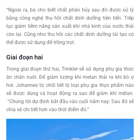
“Ngoài ra, bà cho biết chất phân hủy sau đó được xử lý
bằng công nghệ thu hồi chất dinh dưỡng tiên tiến. Tiếp
tục giảm tiềm năng sản xuất khí nhà kính của nước thải
còn lại. Cũng như thu hồi các chất dinh dưỡng tái tạo có
thể được sử dụng để trồng trọt.
Giai đoạn hai
Trong giai đoạn thứ hai, Trinkler sẽ sử dụng phụ gia thức
ăn chăn nuôi. Để giảm lượng khí metan thải ra khi bò ợ
hơi. Johannes từ chối tiết lộ loại phụ gia thực phẩm nào
sẽ được dùng và hoạt động ra sao để giảm khí mêtan.
“Chúng tôi dự định bắt đầu vào cuối năm nay. Sau đó sẽ
chia sẻ chi tiết hơn vào thời điểm đó.”