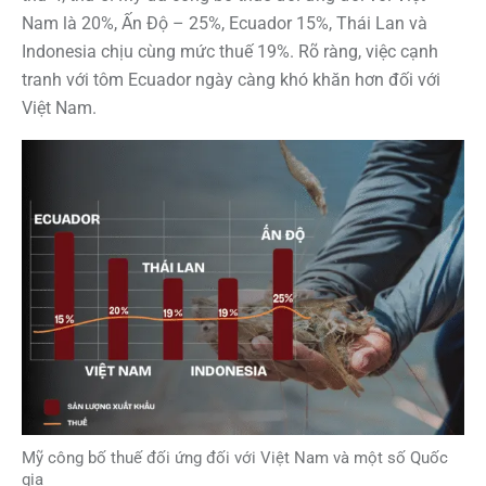
Nam là 20%, Ấn Độ – 25%, Ecuador 15%, Thái Lan và
Indonesia chịu cùng mức thuế 19%. Rõ ràng, việc cạnh
tranh với tôm
Ecuador ngày càng khó khăn hơn đối với
Việt Nam.
Mỹ công bố thuế đối ứng đối với Việt Nam và một số Quốc
gia