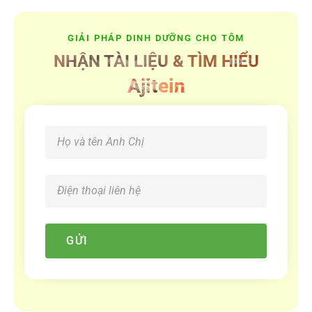
GIẢI PHÁP DINH DƯỠNG CHO TÔM
NHẬN TÀI LIỆU & TÌM HIỂU
Ajitein
GỬI