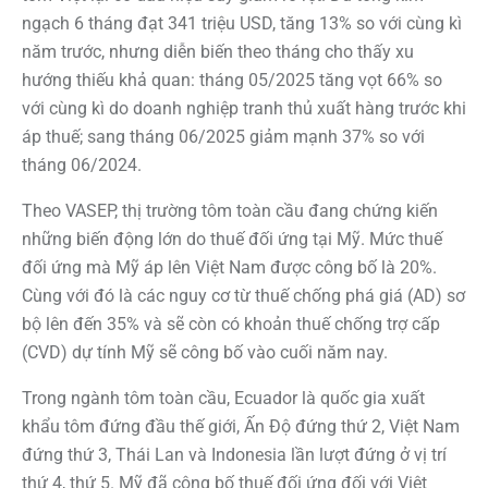
ngạch 6 tháng đạt 341 triệu USD, tăng 13% so với cùng kì
năm trước, nhưng diễn biến theo tháng cho thấy xu
hướng thiếu khả quan: tháng 05/2025 tăng vọt 66% so
với cùng kì do doanh nghiệp tranh thủ xuất hàng trước khi
áp thuế; sang tháng 06/2025 giảm mạnh 37% so với
tháng 06/2024.
Theo VASEP, thị trường tôm toàn cầu đang chứng kiến
những biến động lớn do thuế đối ứng tại Mỹ. Mức thuế
đối ứng mà Mỹ áp lên Việt Nam được công bố là 20%.
Cùng với đó là các nguy cơ từ thuế chống phá giá (AD) sơ
bộ lên đến 35% và sẽ còn có khoản thuế chống trợ cấp
(CVD) dự tính Mỹ sẽ công bố vào cuối năm nay.
Trong ngành tôm toàn cầu, Ecuador là quốc gia xuất
khẩu tôm đứng đầu thế giới, Ấn Độ đứng thứ 2, Việt Nam
đứng thứ 3, Thái Lan và Indonesia lần lượt đứng ở vị trí
thứ 4, thứ 5. Mỹ đã công bố thuế đối ứng đối với Việt