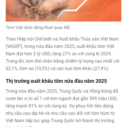
Tôm Việt dưới dòng thuế quan Mỹ
Theo Hiệp hội Chế biến và Xuất khẩu Thủy sản Việt Nam
(VASEP), trong nửa đầu năm 2025, xuất khẩu tôm Việt
Nam đạt hơn 2 tỷ USD, tăng 27% so với cùng kì 2024.
Trong đó, tôm thẻ chân trắng chiếm tỷ trọng cao nhất với
62,1%, tôm sú (10,5%) và các loại tôm khác (27,4%).
Thị trường xuất khẩu tôm nửa đầu năm 2025
Trong nửa đầu năm 2025, Trung Quốc và Hồng Kông đã
vươn lên vị trí số 1 với kim ngạch đạt gần 595 triệu USD,
tăng mạnh 81% so với cùng kỳ. Sự phục hồi tiêu dùng,
nhu cầu cao dịp hè và nhu cầu cao đối với tôm hùm từ
Việt Nam tiếp tục giúp Trung Quốc trở thành thị trường