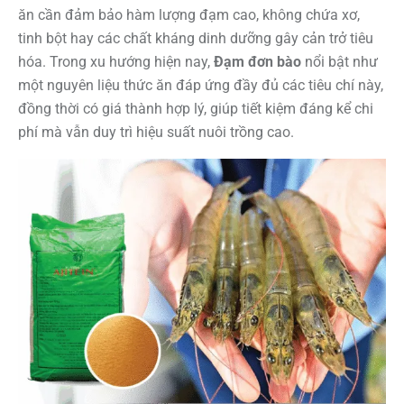
ăn cần đảm bảo hàm lượng đạm cao, không chứa xơ,
tinh bột hay các chất kháng dinh dưỡng gây cản trở tiêu
hóa. Trong xu hướng hiện nay,
Đạm đơn bào
nổi bật như
một nguyên liệu thức ăn đáp ứng đầy đủ các tiêu chí này,
đồng thời có giá thành hợp lý, giúp tiết kiệm đáng kể chi
phí mà vẫn duy trì hiệu suất nuôi trồng cao.