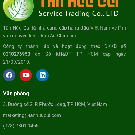
Tân Hữu Quí là nhà cung cấp hàng đầu Việt Nam về lĩnh
vực nguyên liệu Thức Ăn Chăn nuôi.
Công ty thành lập và hoạt động theo ĐKKD số
0310276953
do Sở KH&ĐT TP. HCM cấp ngày
21/09/2010.
Văn phòng
2, Đường số 2, P. Phước Long, TP. HCM, Việt Nam
marketing@tanhuuqui.com
(028) 7301 1456