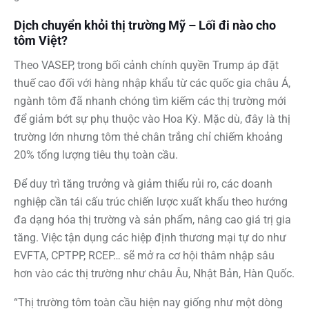
Dịch chuyển khỏi thị trường Mỹ – Lối đi nào cho
tôm Việt?
Theo VASEP, trong bối cảnh chính quyền Trump áp đặt
thuế cao đối với hàng nhập khẩu từ các quốc gia châu Á,
ngành tôm đã nhanh chóng tìm kiếm các thị trường mới
để giảm bớt sự phụ thuộc vào Hoa Kỳ. Mặc dù, đây là thị
trường lớn nhưng tôm thẻ chân trắng chỉ chiếm khoảng
20% tổng lượng tiêu thụ toàn cầu.
Để duy trì tăng trưởng và giảm thiểu rủi ro, các doanh
nghiệp cần tái cấu trúc chiến lược xuất khẩu theo hướng
đa dạng hóa thị trường và sản phẩm, nâng cao giá trị gia
tăng. Việc tận dụng các hiệp định thương mại tự do như
EVFTA, CPTPP, RCEP… sẽ mở ra cơ hội thâm nhập sâu
hơn vào các thị trường như châu Âu, Nhật Bản, Hàn Quốc.
“Thị trường tôm toàn cầu hiện nay giống như một dòng