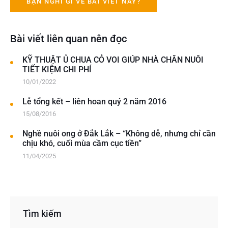
Bài viết liên quan nên đọc
KỸ THUẬT Ủ CHUA CỎ VOI GIÚP NHÀ CHĂN NUÔI
TIẾT KIỆM CHI PHÍ
10/01/2022
Lễ tổng kết – liên hoan quý 2 năm 2016
15/08/2016
Nghề nuôi ong ở Đắk Lắk – “Không dễ, nhưng chỉ cần
chịu khó, cuối mùa cầm cục tiền”
11/04/2025
Tìm kiếm