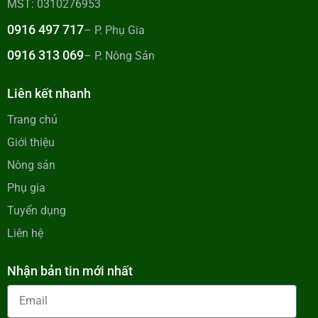
MST: 0310276953
0916 497 717
– P. Phụ Gia
0916 313 069
– P. Nông Sản
Liên kết nhanh
Trang chủ
Giới thiệu
Nông sản
Phụ gia
Tuyển dụng
Liên hệ
Nhận bản tin mới nhất