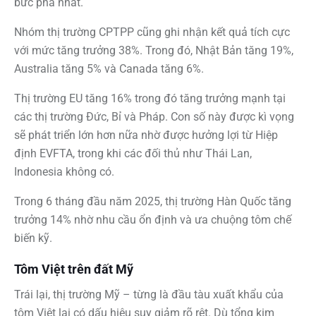
bức phá nhất.
Nhóm thị trường CPTPP
cũng ghi nhận kết quả tích cực
với mức tăng trưởng 38%. Trong đó, Nhật Bản tăng 19%,
Australia tăng 5% và Canada tăng 6%.
Thị trường EU tăng 16% trong đó tăng trưởng mạnh tại
các thị trường Đức, Bỉ và Pháp. Con số này được kì vọng
sẽ phát triển lớn hơn nữa nhờ được hưởng lợi từ Hiệp
định EVFTA, trong khi các đối thủ như Thái Lan,
Indonesia không có.
Trong 6 tháng đầu năm 2025, thị trường Hàn Quốc tăng
trưởng 14% nhờ nhu cầu ổn định và ưa chuộng tôm chế
biến kỹ.
Tôm Việt trên đất Mỹ
Trái lại, thị trường Mỹ – từng là đầu tàu xuất khẩu của
tôm Việt lại có dấu hiệu suy giảm rõ rệt. Dù tổng kim