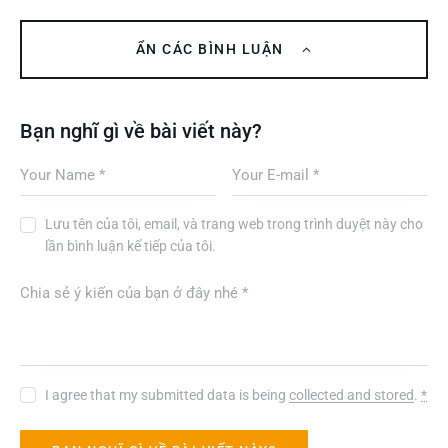
ẨN CÁC BÌNH LUẬN
Bạn nghĩ gì về bài viết này?
Lưu tên của tôi, email, và trang web trong trình duyệt này cho
lần bình luận kế tiếp của tôi.
I agree that my submitted data is being
collected and stored
.
*