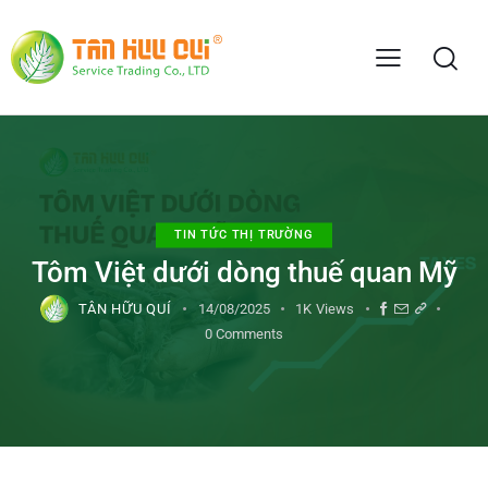
TIN TỨC THỊ TRƯỜNG
Tôm Việt dưới dòng thuế quan Mỹ
TÂN HỮU QUÍ
14/08/2025
1K
Views
0
Comments