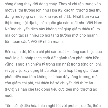
sông đang thay đổi dòng chảy. Thay vì chỉ tập trung vào
một vài thị trường lớn như Hoa Kỳ, các thị trường tiêu thụ
đang mở rộng ra nhiều khu vực như EU, Nhật Bản và cả
thị trường nội địa tại các quốc gia sản xuất như Việt Nam.
Những chuyển dịch này không chỉ giúp giảm thiểu rủi ro
mà còn tạo ra nhiều cơ hội tăng trưởng mới cho ngành
tôm toàn cầu”, VASEP nhấn mạnh.
Bên cạnh đó, tối ưu chi phí sản xuất – nâng cao hiệu quả
nuôi là giải pháp then chốt để ngành tôm phát triển bền
vững. Thức ăn chiếm tỷ trọng lớn nhất trong tổng chi phí,
vì vậy việc xây dựng khẩu phần phù hợp từng giai đoạn
phát triển của tôm không chỉ thúc đẩy tăng trưởng, mà
còn giảm chi phí, cải thiện hệ số chuyển đổi thức ăn
(FCR) và hạn chế tác động tiêu cực đến môi trường ao
nuôi.
Tôm có hệ tiêu hóa thích nghi tốt với protein; do đó, thức