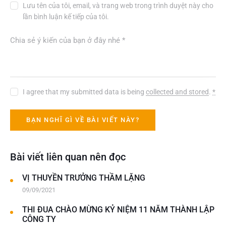
Lưu tên của tôi, email, và trang web trong trình duyệt này cho
lần bình luận kế tiếp của tôi.
I agree that my submitted data is being
collected and stored
.
*
Bài viết liên quan nên đọc
VỊ THUYỀN TRƯỞNG THẦM LẶNG
09/09/2021
THI ĐUA CHÀO MỪNG KỶ NIỆM 11 NĂM THÀNH LẬP
CÔNG TY