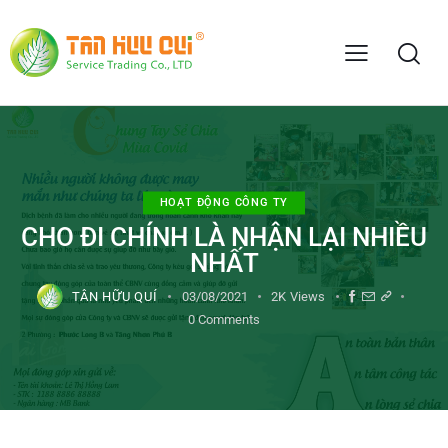
HOẠT ĐỘNG CÔNG TY
CHO ĐI CHÍNH LÀ NHẬN LẠI NHIỀU
NHẤT
TÂN HỮU QUÍ
03/08/2021
2K
Views
0
Comments