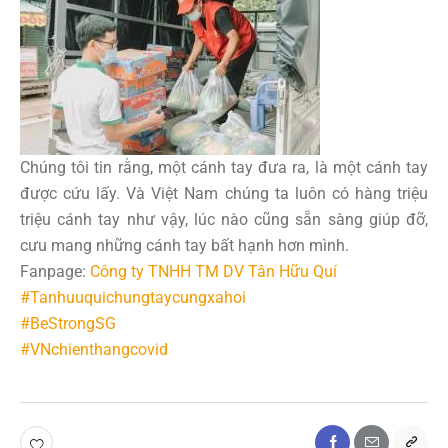
Chúng tôi tin rằng, một cánh tay đưa ra, là một cánh tay
được cứu lấy. Và Việt Nam chúng ta luôn có hàng triệu
triệu cánh tay như vậy, lúc nào cũng sẵn sàng giúp đỡ,
cưu mang những cánh tay bất hạnh hơn mình.
Fanpage:
Công ty TNHH TM DV Tân Hữu Quí
#Tanhuuquichungtaycungxahoi
#BeStrongSG
#VNchienthangcovid