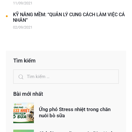
11/09/2021
KỸ NĂNG MỀM: “QUẢN LÝ CUNG CÁCH LÀM VIỆC CÁ
NHÂN”
02/09/2021
Tìm kiếm
Bài mới nhất
Ứng phó Stress nhiệt trong chăn
nuôi bò sữa