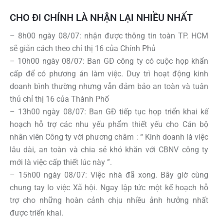
CHO ĐI CHÍNH LÀ NHẬN LẠI NHIỀU NHẤT
– 8h00 ngày 08/07: nhận được thông tin toàn TP. HCM
sẽ giãn cách theo chỉ thị 16 của Chính Phủ
– 10h00 ngày 08/07: Ban GĐ công ty có cuộc họp khẩn
cấp để có phương án làm việc. Duy trì hoạt động kinh
doanh bình thường nhưng vẫn đảm bảo an toàn và tuân
thủ chỉ thị 16 của Thành Phố
– 13h00 ngày 08/07: Ban GĐ tiếp tục họp triển khai kế
hoạch hỗ trợ các nhu yếu phẩm thiết yếu cho Cán bộ
nhân viên Công ty với phương châm : “ Kinh doanh là việc
lâu dài, an toàn và chia sẻ khó khăn với CBNV công ty
mới là việc cấp thiết lúc này ”.
– 15h00 ngày 08/07: Việc nhà đã xong. Bây giờ cùng
chung tay lo việc Xã hội. Ngay lập tức một kế hoạch hỗ
trợ cho những hoàn cảnh chịu nhiều ảnh hưởng nhất
được triển khai.