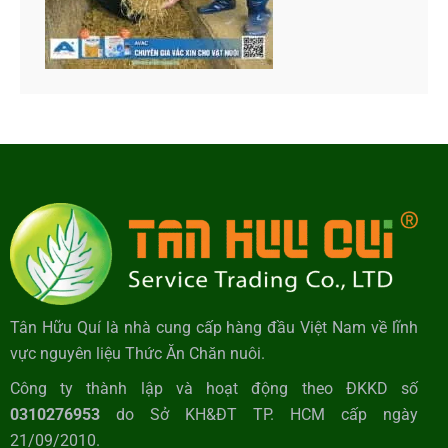
Tân Hữu Quí là nhà cung cấp hàng đầu Việt Nam về lĩnh
vực nguyên liệu Thức Ăn Chăn nuôi.
Công ty thành lập và hoạt động theo ĐKKD số
0310276953
do Sở KH&ĐT TP. HCM cấp ngày
21/09/2010.