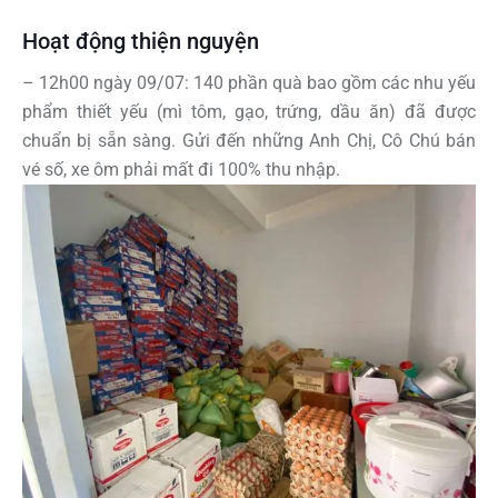
Hoạt động thiện nguyện
– 12h00 ngày 09/07: 140 phần quà bao gồm các nhu yếu
phẩm thiết yếu (mì tôm, gạo, trứng, dầu ăn) đã được
chuẩn bị sẵn sàng. Gửi đến những Anh Chị, Cô Chú bán
vé số, xe ôm phải mất đi 100% thu nhập.