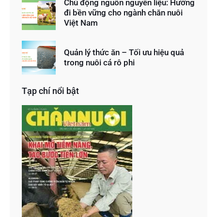
Chủ động nguồn nguyên liệu: Hướng
đi bền vững cho ngành chăn nuôi
Việt Nam
Quản lý thức ăn – Tối ưu hiệu quả
trong nuôi cá rô phi
Tạp chí nổi bật