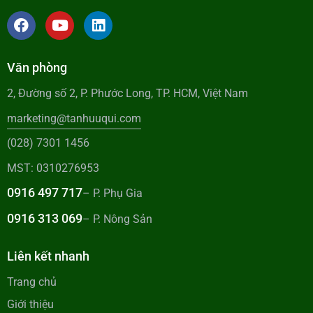
Văn phòng
2, Đường số 2, P. Phước Long, TP. HCM, Việt Nam
marketing@tanhuuqui.com
(028) 7301 1456
MST: 0310276953
0916 497 717
– P. Phụ Gia
0916 313 069
– P. Nông Sản
Liên kết nhanh
Trang chủ
Giới thiệu