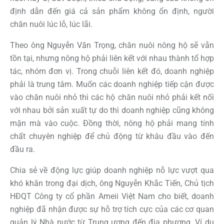
định dẫn đến giá cả sản phẩm không ổn định, người
chăn nuôi lúc lỗ, lúc lãi.
Theo ông Nguyễn Văn Trọng, chăn nuôi nông hộ sẽ vẫn
tồn tại, nhưng nông hộ phải liên kết với nhau thành tổ hợp
tác, nhóm đơn vị. Trong chuỗi liên kết đó, doanh nghiệp
phải là trung tâm. Muốn các doanh nghiệp tiếp cận được
vào chăn nuôi nhỏ thì các hộ chăn nuôi nhỏ phải kết nối
với nhau bởi sản xuất tự do thì doanh nghiệp cũng không
mặn mà vào cuộc. Đồng thời, nông hộ phải mang tính
chất chuyên nghiệp để chủ động từ khâu đầu vào đến
đầu ra.
Chia sẻ về động lực giúp doanh nghiệp nỗ lực vượt qua
khó khăn trong đại dịch, ông Nguyễn Khắc Tiến, Chủ tịch
HĐQT Công ty cổ phần Ameii Việt Nam cho biết, doanh
nghiệp đã nhận được sự hỗ trợ tích cực của các cơ quan
quản lý Nhà nước từ Trung ương đến địa phương. Ví dụ