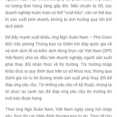
có lượng đơn hàng tăng gấp đôi. Nếu chuẩn bị tốt, các
doanh nghiệp hoàn toàn có thể “vượt bão”, vẫn có thể duy
trì sản xuất kinh doanh, không bị ảnh hưởng quá lớn bởi
dịch bệnh.
Để đẩy mạnh xuất khẩu, ông Ngô Xuân Nam – Phó Giám
đốc Văn phòng Thông báo và Điểm hỏi đáp quốc gia về
vệ sinh dịch tễ và kiểm dịch động thực vật Việt Nam (SPS
Việt Nam) chia sẻ, đầu tiên doanh nghiệp, người sản xuất
phải thay đổi nhận thức về thị trường. Thị trường nhập
khẩu đưa ra quy định dựa trên cơ sở khoa học, thông qua
đánh giá rủi ro thì đương nhiên sản xuất phải thay đổi để
đáp ứng yêu cầu. Từ những yêu cầu về kỹ thuật, chúng ta
tổ chức lại canh tác để đáp ứng yêu cầu thị trường thì
mới bán được hàng.
Theo ông Ngô Xuân Nam, Việt Nam ngày càng hội nhập
sâu, thực thi các Hiệp định thương mại tự do. Thực tế cho