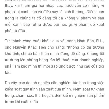
thấy, khi tham gia hội nhập, các nước vẫn có những vi
phạm, bị cảnh báo và điều này là bình thường. Điều quan
trọng là chúng ta cố gắng tối đa không vi phạm và sau
mỗi cảnh báo rút ra được bài học gì, vi phạm đó xuất
phát từ đâu.
Từ thành công xuất khẩu quả vải sang Nhật Bản, EU…,
ông Nguyễn Khắc Tiến cho rằng: “Không có thị trường
khó tính, chỉ có bản thân mình đang dễ dàng. Chúng tôi
tự dựng lên những hàng rào kỹ thuật của doanh nghiệp,
phải làm khó mình thì mới đáp ứng được nhu cầu của đối
tác.
Do vậy, các doanh nghiệp cần nghiêm túc hơn trong việc
kiểm soát quy trình sản xuất của mình. Kiểm soát từ khâu
trồng, chăm sóc, thu hoạch, đến kiểm nghiệm sản phẩm
trước khi xuất khẩu.