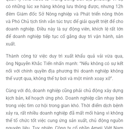
có những lúc xe hàng không lưu thông được, nhưng 12h
đêm Giám đốc Sở Nông nghiệp và Phát triển nông thôn
và Phó Chủ tịch tỉnh vẫn túc trực để giải quyết triệt để cho
doanh nghiệp. Điều này là sự động viên, khích lệ rất lớn
để doanh nghiệp tiếp tục cố gắng duy trì vận hành, sản
xuất.
Thành công từ việc duy trì xuất khẩu quả vải vừa qua,
ông Nguyễn Khắc Tiến nhấn mạnh: “Nếu không có sự kết
nối với chính quyền địa phương thì doanh nghiệp không
thể vượt qua, không thể tự bơi và một mình xoay xở”.
Cùng với đó, doanh nghiệp cũng phải chủ động xây dựng
kịch bản, kế hoạch ứng phó. Doanh nghiệp cần nhạy bén
trong việc tìm cơ hội trong gian khó. Thời điểm dịch bệnh
xảy ra, rất nhiều doanh nghiệp đã mất mối hàng vì không
thể tổ chức tốt việc cung ứng sản xuất, chủ động nguồn
nguyên liệu. Tuy nhiên, Công ty cổ phần Ameii Việt Nam