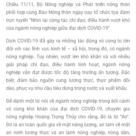
Chiều 11/11, Bộ Nông nghiệp và Phát triển nông thôn
phối hợp cùng Báo Nông thôn ngày nay tổ chức tọa đàm
trực tuyến “Nhìn lại công tác chỉ đạo, điều hành vượt khó
của ngành nông nghiệp giữa đại dịch COVID-19”.
Dịch COVID-19 đã gây ra những tác động vô cùng to lớn
đối với các lĩnh vực kinh tế – xã hội; trong đó, có ngành
nông nghiệp. Tuy nhiên, vượt lên khó khăn và với nhiều
giải pháp chỉ đạo, điều hành linh hoạt, ngành nông
nghiệp vẫn đạt được tốc độ tăng trưởng ấn tượng. Đặc
biệt, đảm bảo nguồn cung lương thực, thực phẩm dồi
dào, phục vụ nhu cầu tiêu dùng trong nước và xuất khẩu.
Để dành một từ nói về ngành nông nghiệp trong bối cảnh
vô cùng khó khăn của đại dịch COVID-19, chuyên gia
nông nghiệp Hoàng Trọng Thủy cho rằng, đó là từ “An”.
Đó là an toàn quốc gia về mặt năng lượng, an tâm về mặt
an ninh lương thực và an lành nông nghiệp, nông dân,