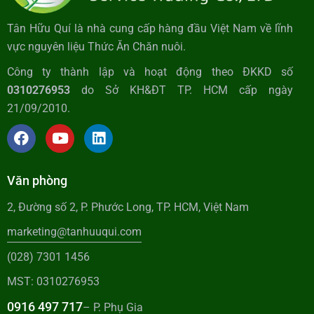
Tân Hữu Quí là nhà cung cấp hàng đầu Việt Nam về lĩnh
vực nguyên liệu Thức Ăn Chăn nuôi.
Công ty thành lập và hoạt động theo ĐKKD số
0310276953
do Sở KH&ĐT TP. HCM cấp ngày
21/09/2010.
Văn phòng
2, Đường số 2, P. Phước Long, TP. HCM, Việt Nam
marketing@tanhuuqui.com
(028) 7301 1456
MST: 0310276953
0916 497 717
– P. Phụ Gia