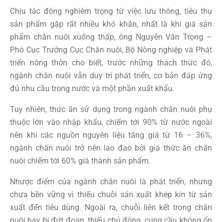
Chịu tác động nghiêm trọng từ việc lưu thông, tiêu thụ
sản phẩm gặp rất nhiều khó khăn, nhất là khi giá sản
phẩm chăn nuôi xuống thấp, ông Nguyễn Văn Trọng –
Phó Cục Trưởng Cục Chăn nuôi, Bộ Nông nghiệp và Phát
triển nông thôn cho biết, trước những thách thức đó,
ngành chăn nuôi vẫn duy trì phát triển, cơ bản đáp ứng
đủ nhu cầu trong nước và một phần xuất khẩu.
Tuy nhiên, thức ăn sử dụng trong ngành chăn nuôi phụ
thuộc lớn vào nhập khẩu, chiếm tới 90% từ nước ngoài
nên khi các nguồn nguyên liệu tăng giá từ 16 – 36%,
ngành chăn nuôi trở nên lao đao bởi giá thức ăn chăn
nuôi chiếm tới 60% giá thành sản phẩm.
Nhược điểm của ngành chăn nuôi là phát triển, nhưng
chưa bền vững vì thiếu chuỗi sản xuất khép kín từ sản
xuất đến tiêu dùng. Ngoài ra, chuỗi liên kết trong chăn
nuôi hay bị đứt đoạn, thiếu chủ động, cung cầu không ổn