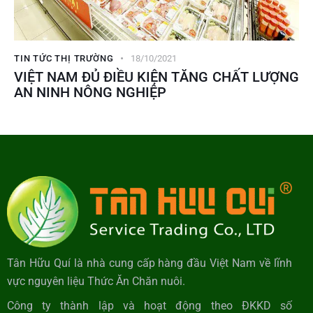
TIN TỨC THỊ TRƯỜNG
18/10/2021
VIỆT NAM ĐỦ ĐIỀU KIỆN TĂNG CHẤT LƯỢNG
AN NINH NÔNG NGHIỆP
Tân Hữu Quí là nhà cung cấp hàng đầu Việt Nam về lĩnh
vực nguyên liệu Thức Ăn Chăn nuôi.
Công ty thành lập và hoạt động theo ĐKKD số