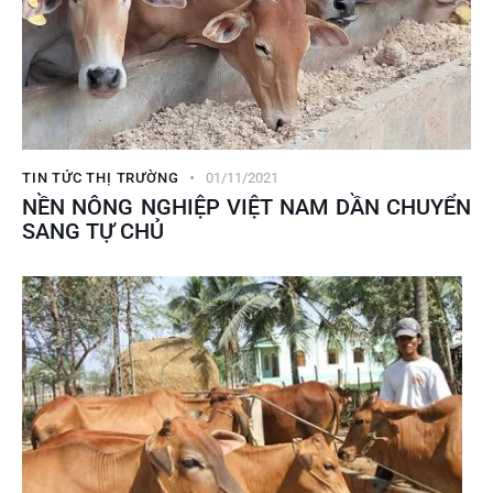
TIN TỨC THỊ TRƯỜNG
01/11/2021
NỀN NÔNG NGHIỆP VIỆT NAM DẦN CHUYỂN
SANG TỰ CHỦ