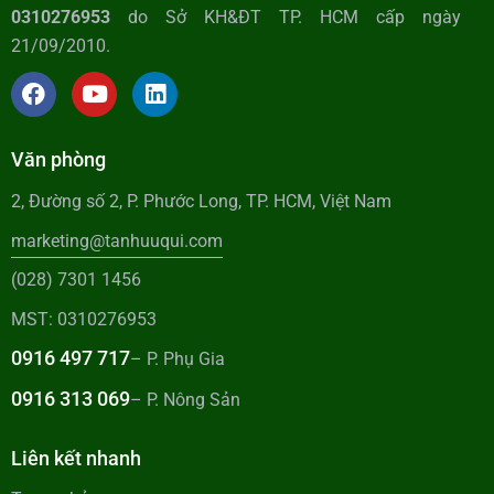
0310276953
do Sở KH&ĐT TP. HCM cấp ngày
21/09/2010.
Văn phòng
2, Đường số 2, P. Phước Long, TP. HCM, Việt Nam
marketing@tanhuuqui.com
(028) 7301 1456
MST: 0310276953
0916 497 717
– P. Phụ Gia
0916 313 069
– P. Nông Sản
Liên kết nhanh