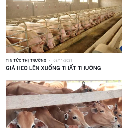
TIN TỨC THỊ TRƯỜNG
03/11/2021
GIÁ HEO LÊN XUỐNG THẤT THƯỜNG