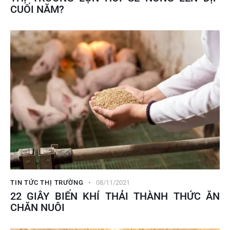
CUỐI NĂM?
TIN TỨC THỊ TRƯỜNG
08/11/2021
22 GIÂY BIẾN KHÍ THẢI THÀNH THỨC ĂN
CHĂN NUÔI