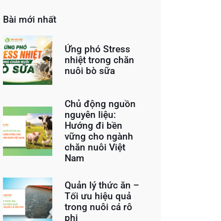
Bài mới nhất
Ứng phó Stress
nhiệt trong chăn
nuôi bò sữa
Chủ động nguồn
nguyên liệu:
Hướng đi bền
vững cho ngành
chăn nuôi Việt
Nam
Quản lý thức ăn –
Tối ưu hiệu quả
trong nuôi cá rô
phi