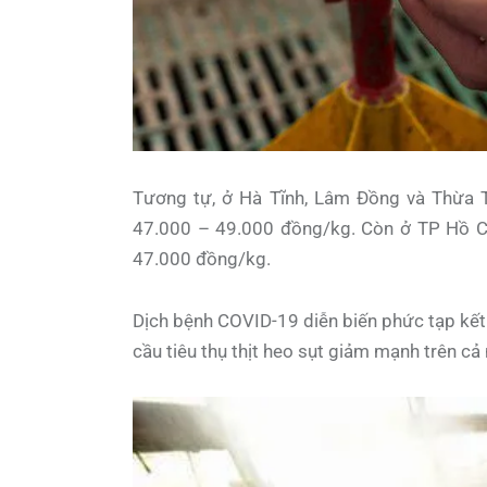
Tương tự, ở Hà Tĩnh, Lâm Đồng và Thừa 
47.000 – 49.000 đồng/kg. Còn ở TP Hồ Ch
47.000 đồng/kg.
Dịch bệnh COVID-19 diễn biến phức tạp kết 
cầu tiêu thụ thịt heo sụt giảm mạnh trên cả