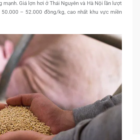
g mạnh. Giá lợn hơi ở Thái Nguyên và Hà Nội lần lượt
 50.000 – 52.000 đồng/kg, cao nhất khu vực miền