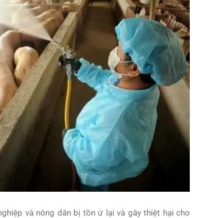
hiệp và nông dân bị tồn ứ lại và gây thiệt hại cho