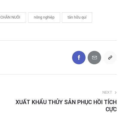
 CHĂN NUÔI
nông nghiệp
tân hữu quí
NEXT
XUẤT KHẨU THỦY SẢN PHỤC HỒI TÍCH
CỰC