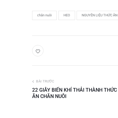
chăn nuôi
HEO
NGUYÊN LIỆU THỨC ĂN
BÀI TRƯỚC
22 GIÂY BIẾN KHÍ THẢI THÀNH THỨC
ĂN CHĂN NUÔI