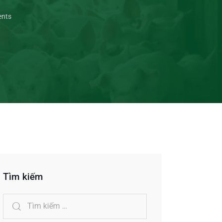
nts
Tìm kiếm