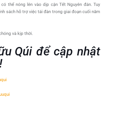
o có thể nóng lên vào dịp cận Tết Nguyên đán. Tuy
nh sách hỗ trợ việc tái đàn trong giai đoạn cuối năm
hóng và kịp thời.
ữu Qúi
để cập nhật
!
uqui
uuqui