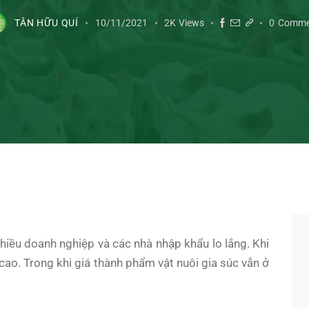
TÂN HỮU QUÍ
10/11/2021
2K
Views
0
Comme
 nhiều doanh nghiệp và các nhà nhập khẩu lo lắng. Khi
cao. Trong khi giá thành phẩm vật nuôi gia súc vẫn ở