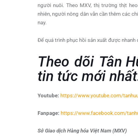
người nuôi. Theo MXV, thị trường thịt he
nhiên, người nông dân vẫn cần thêm các chí
nay.
Để quá trình phục hồi sản xuất được nhanh c
Theo dõi
Tân H
tin tức mới nhất
Youtube:
https://www.youtube.com/tanhu
Fanpage:
https://www.facebook.com/tanh
Sở Giao dịch Hàng hóa Việt Nam (MXV)