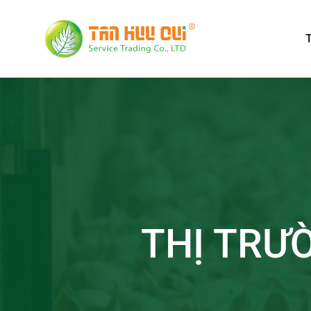
T
THỊ TRƯ