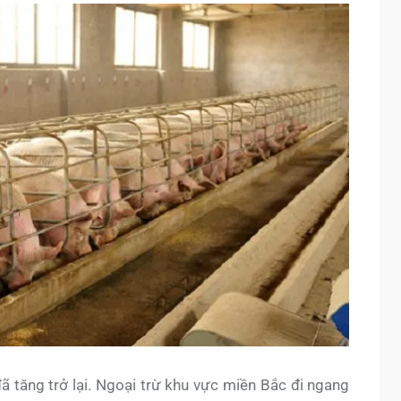
đã tăng trở lại. Ngoại trừ khu vực miền Bắc đi ngang