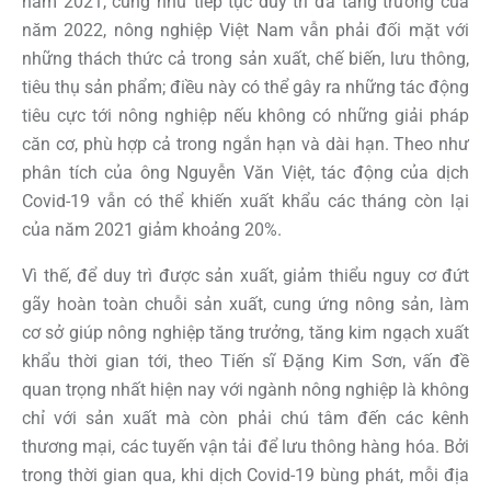
năm 2021, cũng như tiếp tục duy trì đà tăng trưởng của
năm 2022, nông nghiệp Việt Nam vẫn phải đối mặt với
những thách thức cả trong sản xuất, chế biến, lưu thông,
tiêu thụ sản phẩm; điều này có thể gây ra những tác động
tiêu cực tới nông nghiệp nếu không có những giải pháp
căn cơ, phù hợp cả trong ngắn hạn và dài hạn. Theo như
phân tích của ông Nguyễn Văn Việt, tác động của dịch
Covid-19 vẫn có thể khiến xuất khẩu các tháng còn lại
của năm 2021 giảm khoảng 20%.
Vì thế, để duy trì được sản xuất, giảm thiểu nguy cơ đứt
gãy hoàn toàn chuỗi sản xuất, cung ứng nông sản, làm
cơ sở giúp nông nghiệp tăng trưởng, tăng kim ngạch xuất
khẩu thời gian tới, theo Tiến sĩ Đặng Kim Sơn, vấn đề
quan trọng nhất hiện nay với ngành nông nghiệp là không
chỉ với sản xuất mà còn phải chú tâm đến các kênh
thương mại, các tuyến vận tải để lưu thông hàng hóa. Bởi
trong thời gian qua, khi dịch Covid-19 bùng phát, mỗi địa