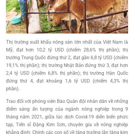
Thị trường xuất khẩu nông sản lớn nhất của Việt Nam là
Mỹ, đạt hơn 10,2 tỷ USD (chiếm 28,6% thị phần); thị
trường Trung Quốc đứng thứ 2, đạt gần 6,8 tỷ USD (chiếm
19,1% thị phần); thị trường Nhật Bản đứng thứ 3, đạt hơn
2,4 tỷ USD (chiếm 6,8% thị phần); thị trường Hàn Quốc
đứng thứ 4, đạt khoảng 1,6 tỷ USD (chiếm 4,3% thị
phần).
Trao đổi với phóng viên Báo Quân đội nhân dân về những
điểm sáng ấn tượng của ngành nông nghiệp trong 9
tháng năm 2021, giữa lúc dịch Covid-19 diễn biến phức
tạp, Tiến sĩ Đặng Kim Sơn, chuyên gia về nông nghiệp
khẳng định: Chính các con số về tăng trưởng lẫn tăng kim