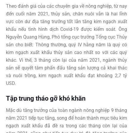
Theo đánh giá của các chuyên gia về nông nghiệp, từ nay
đến cuối năm 2021, thủy sản, chăn nuôi vẫn là hai lĩnh
vực còn dư địa tăng trưởng tốt lẫn tăng kim ngạch xuất
khẩu nếu tình hình dịch Covid-19 được kiểm soát. Ông
Nguyễn Quang Hùng, Phó tổng cục trưởng Tổng cục Thủy
sản cho biết: Thông thường, quý IV hằng năm là quý có
kim ngạch xuất khẩu thủy sản cao nhất so với các quý
khác. Vì thế, 3 tháng còn lại của năm 2021, ngành thủy
sản sẽ quyết tâm phấn đấu tăng sản lượng cả khai thác
và nuôi trồng, kim ngạch xuất khẩu đạt khoảng 2,7 tỷ
USD.
Tập trung tháo gỡ khó khăn
Mặc dù tăng trưởng của toàn ngành nông nghiệp 9 tháng
năm 2021 tiếp tục tăng, song để hoàn thành mục tiêu kim
ngạch xuất khẩu đã đề ra trong các tháng còn lại của