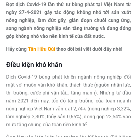
Đợt dịch Covid-19 lần thứ tư bùng phát tại Việt Nam từ
ngày 27-4-2021 gây tác động không nhỏ tới sản xuất
nông nghiệp, làm đứt gãy, gián đoạn chuỗi cung ứng,
song ngành nông nghiệp vẫn tăng trưởng và đang đóng
góp không nhỏ vào nền kinh tế của đất nước.
Hãy cùng
Tân Hữu Qúi
theo dõi bài viết dưới đây nhé!
Điều kiện khó khăn
Dịch Covid-19 bùng phát khiến ngành nông nghiệp đối
mặt với muôn vàn khó khăn, thách thức (nguồn nhân lực,
thị trường, cước phí vận tải… tăng mạnh). Nhưng từ đầu
năm 2021 đến nay, tốc độ tăng trưởng của toàn ngành
nông nghiệp Việt Nam vẫn đạt 2,74% (nông nghiệp 3,32%,
lâm nghiệp 3,30%, thủy sản 0,66%), đóng góp 23,54% vào
mức tăng chung của toàn nền kinh tế.