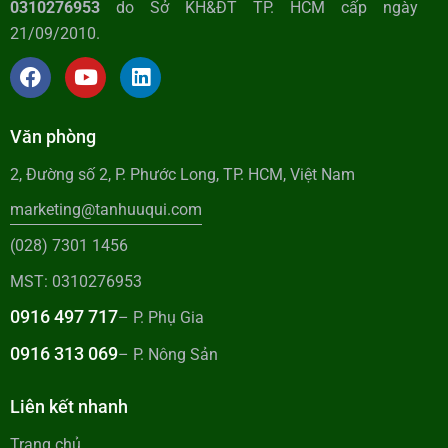
0310276953
do Sở KH&ĐT TP. HCM cấp ngày
21/09/2010.
Văn phòng
2, Đường số 2, P. Phước Long, TP. HCM, Việt Nam
marketing@tanhuuqui.com
(028) 7301 1456
MST: 0310276953
0916 497 717
– P. Phụ Gia
0916 313 069
– P. Nông Sản
Liên kết nhanh
Trang chủ