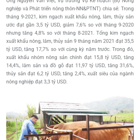
Ông Nguyễn Văn Việt, Vụ trưởng Vụ Kế hoạch (Bộ Nông
nghiệp và Phát triển nông thôn-NN&PTNT) chia sẻ: Trong
tháng 9-2021, kim ngạch xuất khẩu nông, lâm, thủy sản
ước đạt gần 3,5 tỷ USD, giảm 7,6% so với tháng 9-2020
nhưng tăng 4,8% so với tháng 8-2021. Tổng kim ngạch
xuất khẩu nông, lâm, thủy sản 9 tháng năm 2021 đạt 35,5
tỷ USD, tăng 17,7% so với cùng kỳ năm trước. Trong đó,
xuất khẩu nhóm nông sản chính đạt 15,8 tỷ USD, tăng
14,4%, lâm sản và đồ gỗ đạt 11,97 tỷ USD, tăng 31,6%,
thủy sản đạt 6,2 tỷ USD, tăng 2,4%, xuất siêu của ngành
nông nghiệp đạt 3,3 tỷ USD.