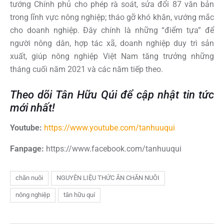
tướng Chính phủ cho phép rà soát, sửa đổi 87 văn bản
trong lĩnh vực nông nghiệp; tháo gỡ khó khăn, vướng mắc
cho doanh nghiệp. Đây chính là những “điểm tựa” để
người nông dân, hợp tác xã, doanh nghiệp duy trì sản
xuất, giúp nông nghiệp Việt Nam tăng trưởng những
tháng cuối năm 2021 và các năm tiếp theo.
Theo dõi Tân Hữu Qúi để cập nhật tin tức
mới nhất!
Youtube:
https://www.youtube.com/tanhuuqui
Fanpage:
https://www.facebook.com/tanhuuqui
chăn nuôi
NGUYÊN LIỆU THỨC ĂN CHĂN NUÔI
nông nghiệp
tân hữu quí