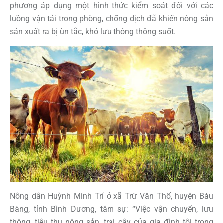
phương áp dụng một hình thức kiểm soát đối với các
luồng vận tải trong phòng, chống dịch đã khiến nông sản
sản xuất ra bị ùn tắc, khó lưu thông thông suốt.
Nông dân Huỳnh Minh Trí ở xã Trừ Văn Thố, huyện Bàu
Bàng, tỉnh Bình Dương, tâm sự: “Việc vận chuyển, lưu
thông, tiêu thụ nông sản, trái cây của gia đình tôi trong