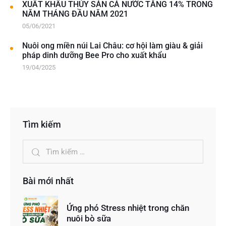
XUẤT KHẨU THỦY SẢN CẢ NƯỚC TĂNG 14% TRONG
NĂM THÁNG ĐẦU NĂM 2021
05/06/2021
Nuôi ong miền núi Lai Châu: cơ hội làm giàu & giải
pháp dinh dưỡng Bee Pro cho xuất khẩu
19/04/2025
Tìm kiếm
Bài mới nhất
Ứng phó Stress nhiệt trong chăn
nuôi bò sữa