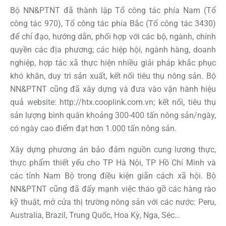
Bộ NN&PTNT đã thành lập Tổ công tác phía Nam (Tổ
công tác 970), Tổ công tác phía Bắc (Tổ công tác 3430)
để chỉ đạo, hướng dẫn, phối hợp với các bộ, ngành, chính
quyền các địa phương; các hiệp hội, ngành hàng, doanh
nghiệp, hợp tác xã thực hiện nhiều giải pháp khắc phục
khó khăn, duy trì sản xuất, kết nối tiêu thụ nông sản. Bộ
NN&PTNT cũng đã xây dựng và đưa vào vận hành hiệu
quả website: http://htx.cooplink.com.vn; kết nối, tiêu thụ
sản lượng bình quân khoảng 300-400 tấn nông sản/ngày,
có ngày cao điểm đạt hơn 1.000 tấn nông sản.
Xây dựng phương án bảo đảm nguồn cung lương thực,
thực phẩm thiết yếu cho TP Hà Nội, TP Hồ Chí Minh và
các tỉnh Nam Bộ trong điều kiện giãn cách xã hội. Bộ
NN&PTNT cũng đã đẩy mạnh việc tháo gỡ các hàng rào
kỹ thuật, mở cửa thị trường nông sản với các nước: Peru,
Australia, Brazil, Trung Quốc, Hoa Kỳ, Nga, Séc…