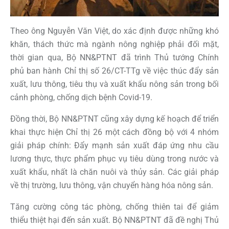
Theo ông Nguyễn Văn Việt, do xác định được những khó
khăn, thách thức mà ngành nông nghiệp phải đối mặt,
thời gian qua, Bộ NN&PTNT đã trình Thủ tướng Chính
phủ ban hành Chỉ thị số 26/CT-TTg về việc thúc đẩy sản
xuất, lưu thông, tiêu thụ và xuất khẩu nông sản trong bối
cảnh phòng, chống dịch bệnh Covid-19.
Đồng thời, Bộ NN&PTNT cũng xây dựng kế hoạch để triển
khai thực hiện Chỉ thị 26 một cách đồng bộ với 4 nhóm
giải pháp chính: Đẩy mạnh sản xuất đáp ứng nhu cầu
lương thực, thực phẩm phục vụ tiêu dùng trong nước và
xuất khẩu, nhất là chăn nuôi và thủy sản. Các giải pháp
về thị trường, lưu thông, vận chuyển hàng hóa nông sản.
Tăng cường công tác phòng, chống thiên tai để giảm
thiểu thiệt hại đến sản xuất. Bộ NN&PTNT đã đề nghị Thủ