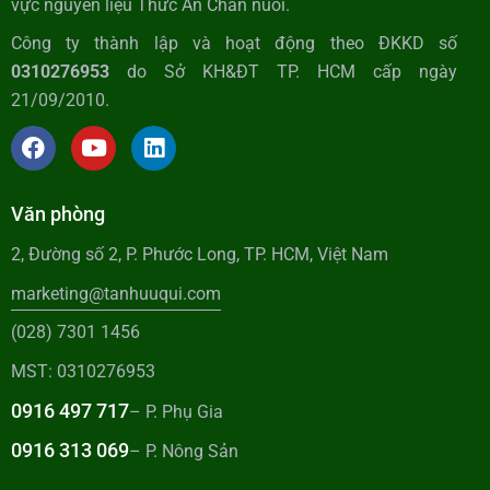
vực nguyên liệu Thức Ăn Chăn nuôi.
Công ty thành lập và hoạt động theo ĐKKD số
0310276953
do Sở KH&ĐT TP. HCM cấp ngày
21/09/2010.
Văn phòng
2, Đường số 2, P. Phước Long, TP. HCM, Việt Nam
marketing@tanhuuqui.com
(028) 7301 1456
MST: 0310276953
0916 497 717
– P. Phụ Gia
0916 313 069
– P. Nông Sản