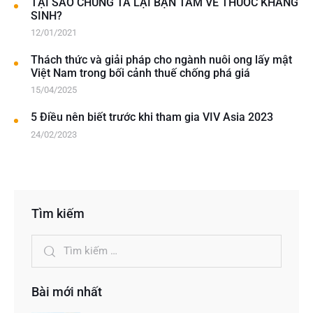
TẠI SAO CHÚNG TA LẠI BẬN TÂM VỀ THUỐC KHÁNG
SINH?
12/01/2021
Thách thức và giải pháp cho ngành nuôi ong lấy mật
Việt Nam trong bối cảnh thuế chống phá giá
15/04/2025
5 Điều nên biết trước khi tham gia VIV Asia 2023
24/02/2023
Tìm kiếm
Bài mới nhất