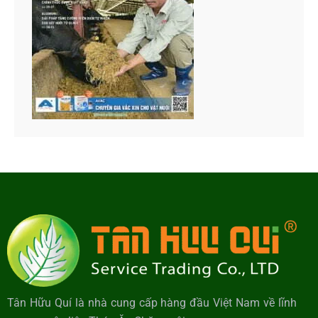
Tân Hữu Quí là nhà cung cấp hàng đầu Việt Nam về lĩnh