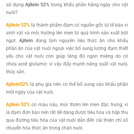
sử dụng
Ajitein 52%
trong khẩu phần hằng ngày cho vật
nuôi?
Ajitein 52%
là thành phẩm đạm có nguồn gốc từ tế bào vi
sinh vật và môi trường lên men từ quá trình sản xuất bột
ngọt.
Ajitein
dùng làm nguyên liệu thức ăn cho khẩu
phần ăn của vật nuôi ngoài việc bổ sung lượng đạm thiết
yếu cho vật nuôi còn giúp tăng độ ngon miêng do có
chứa acid glutamic vì vậy đẩy mạnh năng suất vật nuôi,
thủy sản.
Ajitein
52%
là phụ gia nên có thể bổ sung vào khẩu phần
mỗi ngày của vật nuôi.
Ajitein 52%
có màu nâu, mùi thơm lên men đặc trưng, vì
là đạm đơn bào nên rất dễ dàng được tiêu hóa và hấp thu
qua đường tiêu hóa của vật nuôi dẫn đến cải thiện chỉ số
chuyển hóa thức ăn trong chăn nuôi.