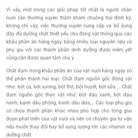
Vì vậy, một trong các giải pháp tốt nhất là người chăn
nuôi cần thường xuyên thăm khám chuông trại định kỳ,
không chỉ vậy, việc thường xuyên cung cấp và bổ sung
đầy đủ dưỡng chất thiết yếu cho động vật thông qua các
khẩu phần ăn hàng ngày bằng nhiều loại nguyên liệu và
phụ gia với các thành phần dinh dưỡng được niêm yết
cũng cần được quan tâm chú ý.
Chất đạm trong khẩu phần ăn của vật nuôi hàng ngày có
thể phân thành hai loại: Chất đạm nguồn gốc động vật
như: bột cá, bột xương, bột thịt, bột huyết, bột sữa … Chất
đạm nguồn gốc thực vật như: bột đậu xanh, bột đậu
nành, bánh dầu phộng, bánh dầu dừa,… Các loại phụ gia
có chứa thành phần khác nhau phù hợp cho từng giai
đoạn phát triển của vật nuôi và nên có chuyên gia tư vấn
nếu muốn thay đổi hay bổ sung lượng lớn các vitamin và
dưỡng chất.