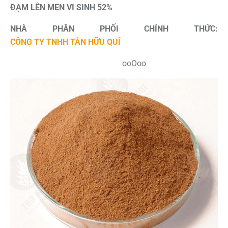
ĐẠM LÊN MEN VI SINH 52%
NHÀ PHÂN PHỐI CHÍNH THỨC:
CÔNG TY TNHH TÂN HỮU QUÍ
ooOoo