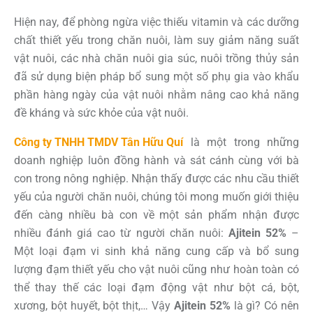
Hiện nay, để phòng ngừa việc thiếu vitamin và các dưỡng
chất thiết yếu trong chăn nuôi, làm suy giảm năng suất
vật nuôi, các nhà chăn nuôi gia súc, nuôi trồng thủy sản
đã sử dụng biện pháp bổ sung một số phụ gia vào khẩu
phần hàng ngày của vật nuôi nhằm nâng cao khả năng
đề kháng và sức khỏe của vật nuôi.
Công ty TNHH TMDV Tân Hữu Quí
là một trong những
doanh nghiệp luôn đồng hành và sát cánh cùng với bà
con trong nông nghiệp. Nhận thấy được các nhu cầu thiết
yếu của người chăn nuôi, chúng tôi mong muốn giới thiệu
đến càng nhiều bà con về một sản phẩm nhận được
nhiều đánh giá cao từ người chăn nuôi:
Ajitein 52%
–
Một loại đạm vi sinh khả năng cung cấp và bổ sung
lượng đạm thiết yếu cho vật nuôi cũng như hoàn toàn có
thể thay thế các loại đạm động vật như bột cá, bột,
xương, bột huyết, bột thịt,… Vậy
Ajitein 52%
là gì? Có nên