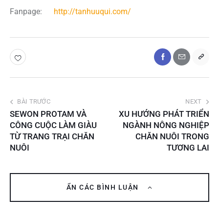
Fanpage:
http://tanhuuqui.com/
BÀI TRƯỚC
NEXT
SEWON PROTAM VÀ
XU HƯỚNG PHÁT TRIỂN
CÔNG CUỘC LÀM GIÀU
NGÀNH NÔNG NGHIỆP
TỪ TRANG TRẠI CHĂN
CHĂN NUÔI TRONG
NUÔI
TƯƠNG LAI
ẨN CÁC BÌNH LUẬN