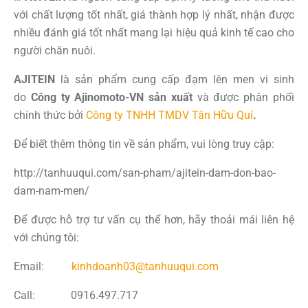
với chất lượng tốt nhất, giá thành hợp lý nhất, nhận được
nhiều đánh giá tốt nhất mang lại hiệu quả kinh tế cao cho
người chăn nuôi.
AJITEIN
là sản phẩm cung cấp đạm lên men vi sinh
do
Công ty Ajinomoto-VN sản xuất
và được phân phối
chính thức bởi
Công ty TNHH TMDV Tân Hữu Quí
.
Để biết thêm thông tin về sản phẩm, vui lòng truy cập:
http://tanhuuqui.com/san-pham/ajitein-dam-don-bao-
dam-nam-men/
Để được hỗ trợ tư vấn cụ thể hơn, hãy thoải mái liên hệ
với chúng tôi:
Email:
kinhdoanh03@tanhuuqui.com
Call: 0916.497.717