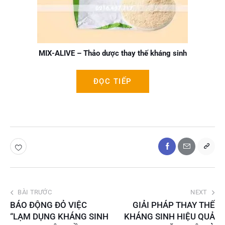
MIX-ALIVE – Thảo dược thay thế kháng sinh
ĐỌC TIẾP
BÀI TRƯỚC
NEXT
BÁO ĐỘNG ĐỎ VIỆC
GIẢI PHÁP THAY THẾ
“LẠM DỤNG KHÁNG SINH
KHÁNG SINH HIỆU QUẢ