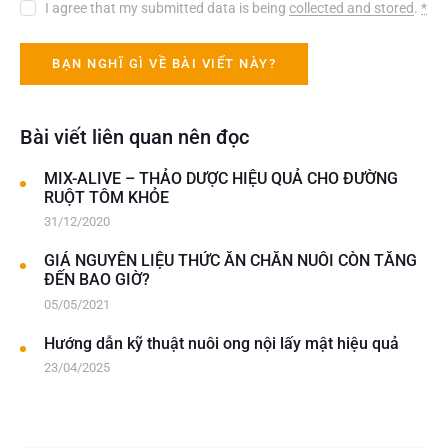
I agree that my submitted data is being
collected and stored
.
*
Bài viết liên quan nên đọc
MIX-ALIVE – THẢO DƯỢC HIỆU QUẢ CHO ĐƯỜNG
RUỘT TÔM KHỎE
31/12/2020
GIÁ NGUYÊN LIỆU THỨC ĂN CHĂN NUÔI CÒN TĂNG
ĐẾN BAO GIỜ?
05/05/2021
Hướng dẫn kỹ thuật nuôi ong nội lấy mật hiệu quả
23/04/2025