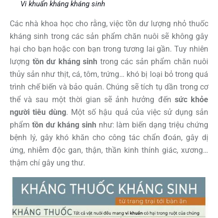
Vi khuẩn kháng kháng sinh
Các nhà khoa học cho rằng, việc tồn dư lượng nhỏ thuốc
kháng sinh trong các sản phẩm chăn nuôi sẽ không gây
hại cho bạn hoặc con bạn trong tương lai gần. Tuy nhiên
lượng
tồn dư kháng sinh
trong các sản phẩm chăn nuôi
thủy sản như thịt, cá, tôm, trứng… khó bị loại bỏ trong quá
trình chế biến và bảo quản. Chúng sẽ tích tụ dần trong cơ
thể và sau một thời gian sẽ ảnh hưởng đến
sức khỏe
người tiêu dùng
. Một số hậu quả của việc sử dụng sản
phẩm
tồn dư kháng sinh
như: làm biến dạng triệu chứng
bệnh lý, gây khó khăn cho công tác chẩn đoán, gây dị
ứng, nhiễm độc gan, thận, thần kinh thính giác, xương…
thậm chí gây ung thư.