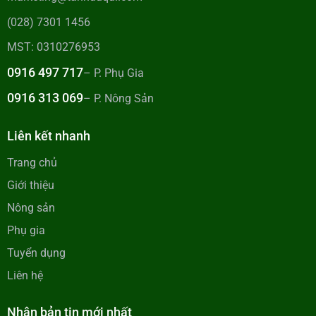
(028) 7301 1456
MST: 0310276953
0916 497 717
– P. Phụ Gia
0916 313 069
– P. Nông Sản
Liên kết nhanh
Trang chủ
Giới thiệu
Nông sản
Phụ gia
Tuyển dụng
Liên hệ
Nhận bản tin mới nhất