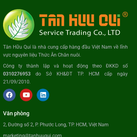
Tân Hữu Quí là nhà cung cấp hàng đầu Việt Nam về lĩnh
vực nguyên liệu Thức Ăn Chăn nuôi.
Công ty thành lập và hoạt động theo ĐKKD số
0310276953
do Sở KH&ĐT TP. HCM cấp ngày
21/09/2010.
Văn phòng
2, Đường số 2, P. Phước Long, TP. HCM, Việt Nam
marketing@tanhuuqui.com