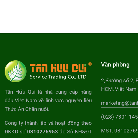
Văn phòng
2, Đường số 2, 
HCM, Việt Nam
Tân Hữu Quí là nhà cung cấp hàng
đầu Việt Nam về lĩnh vực nguyên liệu
marketing@tan
Thức Ăn Chăn nuôi.
(028) 7301 14
Công ty thành lập và hoạt động theo
MST: 0310276
ĐKKD số
0310276953
do Sở KH&ĐT