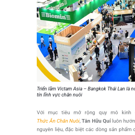
Triển lãm Victam Asia – Bangkok Thái Lan là n
tín lĩnh vực chăn nuôi
Với mục tiêu mở rộng quy mô kinh do
Thức Ăn Chăn Nuôi
,
Tân Hữu Quí
luôn hướng
nguyên liệu, đặc biệt các dòng sản phẩm c