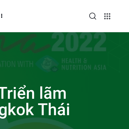
Triển lãm
gkok Thái