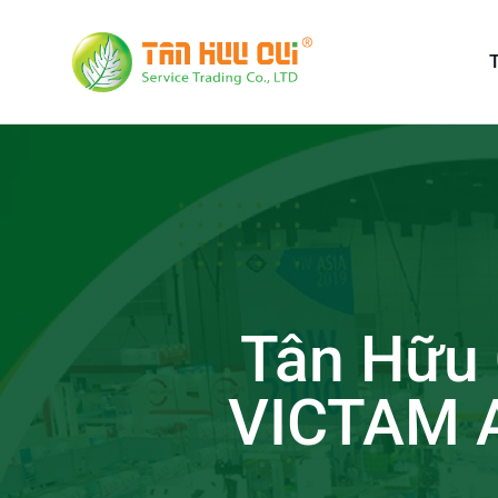
T
Tân Hữu 
VICTAM A