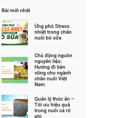
Bài mới nhất
Ứng phó Stress
nhiệt trong chăn
nuôi bò sữa
Chủ động nguồn
nguyên liệu:
Hướng đi bền
vững cho ngành
chăn nuôi Việt
Nam
Quản lý thức ăn –
Tối ưu hiệu quả
trong nuôi cá rô
phi