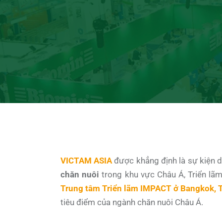
VICTAM ASIA
được khẳng định là sự kiện 
chăn nuôi
trong khu vực Châu Á, Triển lã
Trung tâm Triển lãm IMPACT ở Bangkok, 
tiêu điểm của ngành chăn nuôi Châu Á.