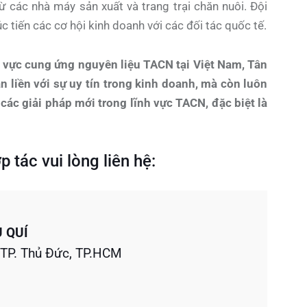
ừ các nhà máy sản xuất và trang trại chăn nuôi. Đội
c tiến các cơ hội kinh doanh với các đối tác quốc tế.
 vực cung ứng nguyên liệu TACN tại Việt Nam, Tân
n liền với sự uy tín trong kinh doanh, mà còn luôn
 các giải pháp mới trong lĩnh vực TACN, đặc biệt là
 tác vui lòng liên hệ:
 QUÍ
 TP. Thủ Đức, TP.HCM