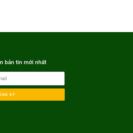
n bản tin mới nhất
ĂNG KÝ