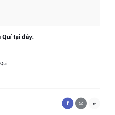
Quí tại đây:
Quí