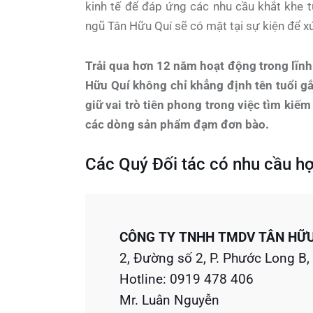
kinh tế để đáp ứng các nhu cầu khắt khe t
ngũ Tân Hữu Quí sẽ có mặt tại sự kiện để xú
Trải qua hơn 12 năm hoạt động trong lĩnh
Hữu Quí không chỉ khẳng định tên tuổi gắ
giữ vai trò tiên phong trong việc tìm kiếm
các dòng sản phẩm đạm đơn bào.
Các Quý Đối tác có nhu cầu hợp
CÔNG TY TNHH TMDV TÂN HỮU
2, Đường số 2, P. Phước Long B,
Hotline: 0919 478 406
Mr. Luân Nguyễn