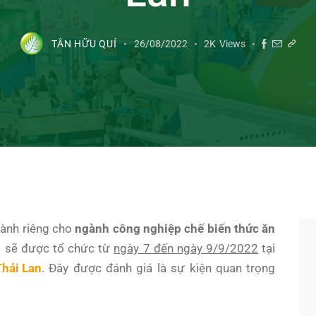
TÂN HỮU QUÍ
26/08/2022
2K
Views
dành riêng cho
ngành công nghiệp chế biến thức ăn
m sẽ được tổ chức từ
ngày 7 đến ngày 9/9/2022
tại
Thái Lan
. Đây được đánh giá là sự kiện quan trọng