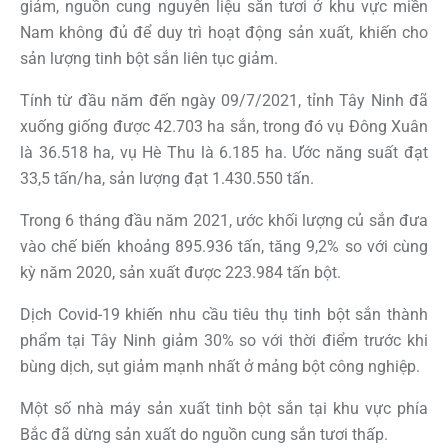
giảm, nguồn cung nguyên liệu sắn tươi ở khu vực miền
Nam không đủ để duy trì hoạt động sản xuất, khiến cho
sản lượng tinh bột sắn liên tục giảm.
Tính từ đầu năm đến ngày 09/7/2021, tỉnh Tây Ninh đã
xuống giống được 42.703 ha sắn, trong đó vụ Đông Xuân
là 36.518 ha, vụ Hè Thu là 6.185 ha. Ước năng suất đạt
33,5 tấn/ha, sản lượng đạt 1.430.550 tấn.
Trong 6 tháng đầu năm 2021, ước khối lượng củ sắn đưa
vào chế biến khoảng 895.936 tấn, tăng 9,2% so với cùng
kỳ năm 2020, sản xuất được 223.984 tấn bột.
Dịch Covid-19 khiến nhu cầu tiêu thụ tinh bột sắn thành
phẩm tại Tây Ninh giảm 30% so với thời điểm trước khi
bùng dịch, sụt giảm mạnh nhất ở mảng bột công nghiệp.
Một số nhà máy sản xuất tinh bột sắn tại khu vực phía
Bắc đã dừng sản xuất do nguồn cung sắn tươi thấp.