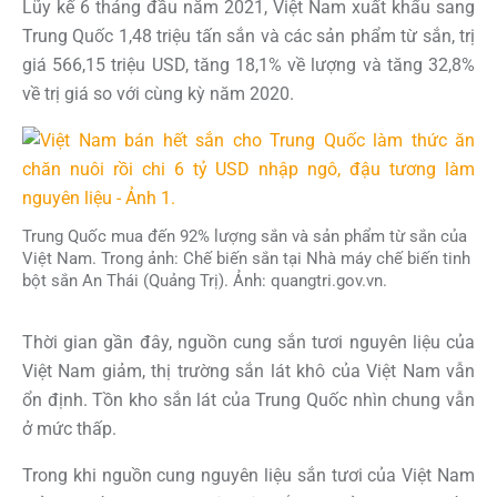
Lũy kế 6 tháng đầu năm 2021, Việt Nam xuất khẩu sang
Trung Quốc 1,48 triệu tấn sắn và các sản phẩm từ sắn, trị
giá 566,15 triệu USD, tăng 18,1% về lượng và tăng 32,8%
về trị giá so với cùng kỳ năm 2020.
Trung Quốc mua đến 92% lượng sắn và sản phẩm từ sắn của
Việt Nam. Trong ảnh: Chế biến sắn tại Nhà máy chế biến tinh
bột sắn An Thái (Quảng Trị). Ảnh: quangtri.gov.vn.
Thời gian gần đây, nguồn cung sắn tươi nguyên liệu của
Việt Nam giảm, thị trường sắn lát khô của Việt Nam vẫn
ổn định. Tồn kho sắn lát của Trung Quốc nhìn chung vẫn
ở mức thấp.
Trong khi nguồn cung nguyên liệu sắn tươi của Việt Nam