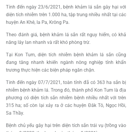
Tính đến ngày 23/6/2021, bệnh khảm lá sắn gây hại với
diện tích nhiễm trên 1.000 ha, tập trung nhiều nhất tại các
huyện An Khê, Ia Pa, Krông Pa.
Theo đánh giá, bệnh khảm lá sắn rất nguy hiểm, có khả
năng lây lan nhanh và rất khó phòng trừ.
Tại Kon Tum, diện tích nhiễm bệnh khảm lá sắn cũng
đang tăng nhanh khiến ngành nông nghiệp tỉnh khẩn
trương thực hiện các biện pháp ngăn chặn.
Tính đến ngày 07/7/2021, toàn tỉnh đã có 363 ha sắn bị
nhiễm bệnh khảm lá. Trong đó, thành phố Kon Tum là địa
phương có diện tích sắn nhiễm bệnh nhiều nhất với trên
315 ha; số còn lại xảy ra ở các huyện Đăk Tô, Ngọc Hồi,
Sa Thầy.
Bệnh chủ yếu gây hại trên diện tích sắn trái vụ (trồng vào