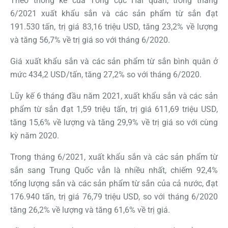
Theo thống kê của Tổng cục Hải quan, trong tháng
6/2021 xuất khẩu sắn và các sản phẩm từ sắn đạt
191.530 tấn, trị giá 83,16 triệu USD, tăng 23,2% về lượng
và tăng 56,7% về trị giá so với tháng 6/2020.
Giá xuất khẩu sắn và các sản phẩm từ sắn bình quân ở
mức 434,2 USD/tấn, tăng 27,2% so với tháng 6/2020.
Lũy kế 6 tháng đầu năm 2021, xuất khẩu sắn và các sản
phẩm từ sắn đạt 1,59 triệu tấn, trị giá 611,69 triệu USD,
tăng 15,6% về lượng và tăng 29,9% về trị giá so với cùng
kỳ năm 2020.
Trong tháng 6/2021, xuất khẩu sắn và các sản phẩm từ
sắn sang Trung Quốc vẫn là nhiều nhất, chiếm 92,4%
tổng lượng sắn và các sản phẩm từ sắn của cả nước, đạt
176.940 tấn, trị giá 76,79 triệu USD, so với tháng 6/2020
tăng 26,2% về lượng và tăng 61,6% về trị giá.