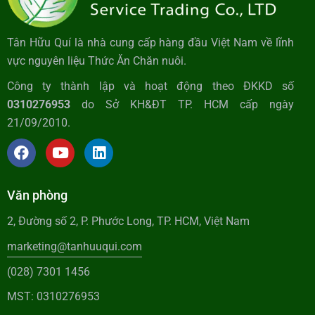
Tân Hữu Quí là nhà cung cấp hàng đầu Việt Nam về lĩnh
vực nguyên liệu Thức Ăn Chăn nuôi.
Công ty thành lập và hoạt động theo ĐKKD số
0310276953
do Sở KH&ĐT TP. HCM cấp ngày
21/09/2010.
Văn phòng
2, Đường số 2, P. Phước Long, TP. HCM, Việt Nam
marketing@tanhuuqui.com
(028) 7301 1456
MST: 0310276953