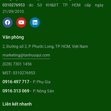
0310276953
do Sở KH&ĐT TP. HCM cấp ngày
21/09/2010.
Văn phòng
2, Đường số 2, P. Phước Long, TP. HCM, Việt Nam
marketing@tanhuuqui.com
(028) 7301 1456
MST: 0310276953
0916 497 717
– P. Phụ Gia
0916 313 069
– P. Nông Sản
Liên kết nhanh