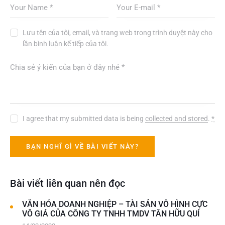
Lưu tên của tôi, email, và trang web trong trình duyệt này cho
lần bình luận kế tiếp của tôi.
I agree that my submitted data is being
collected and stored
.
*
Bài viết liên quan nên đọc
VĂN HÓA DOANH NGHIỆP – TÀI SẢN VÔ HÌNH CỰC
VÔ GIÁ CỦA CÔNG TY TNHH TMDV TÂN HỮU QUÍ