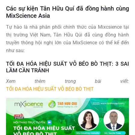
Các sự kiện Tân Hữu Quí đã đồng hành cùng
MixScience Asia
Tự hào là nhà phân phối chính thức của Mixcsience tại
thị trường Việt Nam, Tân Hữu Qúi đã cùng đồng hành
truyền thông hội nghị lớn của MixScience có thể kể đến
như sau:
TỐI ĐA HÓA HIỆU SUẤT VỖ BÉO BÒ THỊT: 3 SAI
LẦM CẦN TRÁNH
Xem thêm trong bài viết:
TỐI ĐA HÓA HIỆU SUẤT VỖ BÉO BÒ THỊT