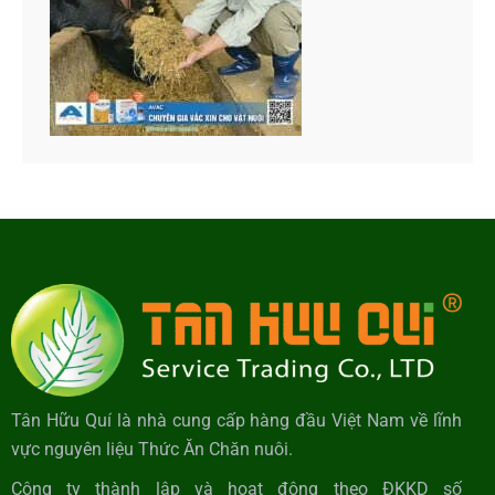
Tân Hữu Quí là nhà cung cấp hàng đầu Việt Nam về lĩnh
vực nguyên liệu Thức Ăn Chăn nuôi.
Công ty thành lập và hoạt động theo ĐKKD số