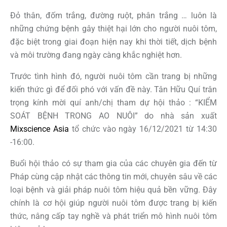
Đỏ thân, đốm trắng, đường ruột, phân trắng … luôn là
những chứng bệnh gây thiệt hại lớn cho người nuôi tôm,
đặc biệt trong giai đoạn hiện nay khi thời tiết, dịch bệnh
và môi trường đang ngày càng khắc nghiệt hơn.
Trước tình hình đó, người nuôi tôm cần trang bị những
kiến thức gì để đối phó với vấn đề này. Tân Hữu Quí trân
trọng kính mời quí anh/chị tham dự hội thảo : “KIỂM
SOÁT BỆNH TRONG AO NUÔI” do nhà sản xuất
Mixscience Asia
tổ chức vào ngày 16/12/2021 từ 14:30
-16:00.
Buổi hội thảo có sự tham gia của các chuyên gia đến từ
Pháp cùng cập nhật các thông tin mới, chuyên sâu về các
loại bệnh và giải pháp nuôi tôm hiệu quả bền vững. Đây
chính là cơ hội giúp người nuôi tôm được trang bị kiến
thức, nâng cấp tay nghề và phát triển mô hình nuôi tôm