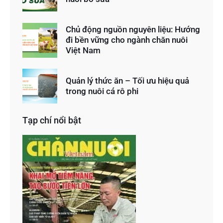
Chủ động nguồn nguyên liệu: Hướng
đi bền vững cho ngành chăn nuôi
Việt Nam
Quản lý thức ăn – Tối ưu hiệu quả
trong nuôi cá rô phi
Tạp chí nổi bật