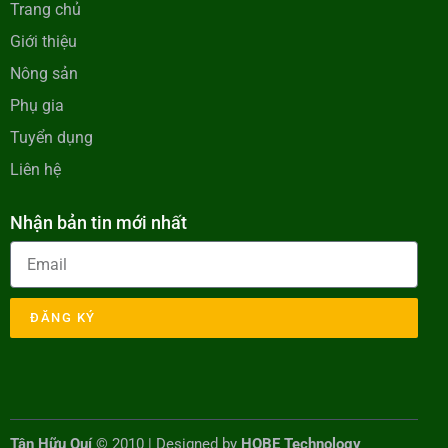
Trang chủ
Giới thiệu
Nông sản
Phụ gia
Tuyển dụng
Liên hệ
Nhận bản tin mới nhất
ĐĂNG KÝ
Tân Hữu Quí
© 2010 | Designed by
HOBE Technology