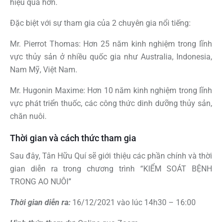
hiệu quả hơn.
Đặc biệt với sự tham gia của 2 chuyên gia nổi tiếng:
Mr. Pierrot Thomas: Hơn 25 năm kinh nghiệm trong lĩnh
vực thủy sản ở nhiều quốc gia như Australia, Indonesia,
Nam Mỹ, Việt Nam.
Mr. Hugonin Maxime: Hơn 10 năm kinh nghiệm trong lĩnh
vực phát triển thuốc, các công thức dinh dưỡng thủy sản,
chăn nuôi.
Thời gian và cách thức tham gia
Sau đây, Tân Hữu Quí sẽ giới thiệu các phần chính và thời
gian diễn ra trong chương trình “KIỂM SOÁT BỆNH
TRONG AO NUÔI”
Thời gian diễn ra:
16/12/2021 vào lúc 14h30 – 16:00