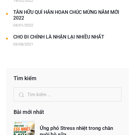
14/02/2022
TÂN HỮU QUÍ HÂN HOAN CHÚC MỪNG NĂM MỚI
2022
04/01/2022
CHO ĐI CHÍNH LÀ NHẬN LẠI NHIỀU NHẤT
03/08/2021
Tìm kiếm
Bài mới nhất
Ứng phó Stress nhiệt trong chăn
nuôi bò sữa