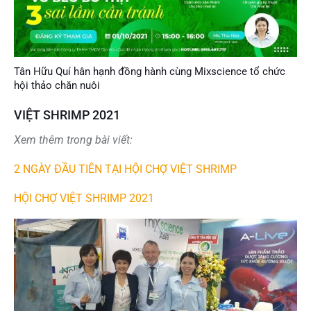
Tân Hữu Quí hân hạnh đồng hành cùng Mixscience tổ chức
hội thảo chăn nuôi
VIỆT SHRIMP 2021
Xem thêm trong bài viết:
2 NGÀY ĐẦU TIÊN TẠI HỘI CHỢ VIỆT SHRIMP
HỘI CHỢ VIỆT SHRIMP 2021