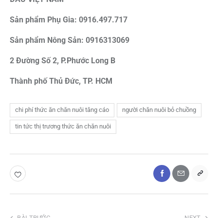
Sản phẩm Phụ Gia: 0916.497.717
Sản phẩm Nông Sản: 0916313069
2 Đường Số 2, P.Phước Long B
Thành phố Thủ Đức, TP. HCM
chi phí thức ăn chăn nuôi tăng cáo
người chăn nuôi bỏ chuồng
tin tức thị trương thức ăn chăn nuôi
BÀI TRƯỚC
NEXT