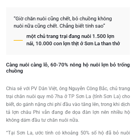
“Giờ chăn nuôi cũng chết, bỏ chuồng không
nuôi nữa cũng chết. Chẳng biết tính sao”
một chủ trang trại đang nuôi 1.500 lợn
nái, 10.000 con lợn thịt ở Sơn La than thở
Càng nuôi càng lỗ, 60-70% nông hộ nuôi lợn bỏ trống
chuồng
Chia sẻ với PV Dân Việt, ông Nguyễn Công Bắc, chủ trang
trại chăn nuôi quy mô 7ha ở TP Sơn La (tỉnh Sơn La) cho
biết, do gánh nặng chi phí đầu vào tăng lên, trong khi dịch
tả lợn châu Phi vẫn đang đe dọa đàn lợn nên nhiều hộ
không dám đầu tư chăn nuôi nữa.
“Tại Sơn La, ước tính có khoảng 50% số hộ đã bỏ nuôi