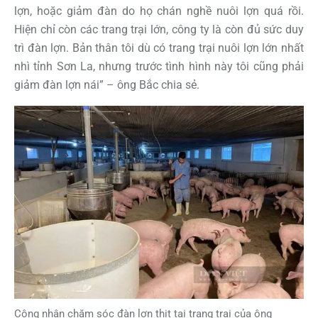
lợn, hoặc giảm đàn do họ chán nghề nuôi lợn quá rồi.
Hiện chỉ còn các trang trại lớn, công ty là còn đủ sức duy
trì đàn lợn. Bản thân tôi dù có trang trại nuôi lợn lớn nhất
nhì tỉnh Sơn La, nhưng trước tình hình này tôi cũng phải
giảm đàn lợn nái” – ông Bắc chia sẻ.
Công nhân chăm sóc đàn lợn thịt tại trang trại của ông