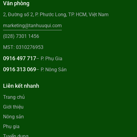
Văn phòng
2, Đường số 2, P. Phước Long, TP. HCM, Việt Nam
marketing@tanhuuqui.com
(028) 7301 1456
MST: 0310276953
0916 497 717
– P. Phụ Gia
0916 313 069
– P. Nông Sản
Liên kết nhanh
Trang chủ
Giới thiệu
Nông sản
Phụ gia
Tuyển dụng