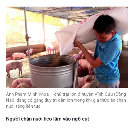
Anh Phạm Minh Khoa – chủ trại lợn ở huyện Vĩnh Cửu (Đồng
Nai), đang cố gắng duy trì đàn lợn trong khi giá thức ăn chăn
nuôi tăng liên tục.
Người chăn nuôi heo lâm vào ngõ cụt