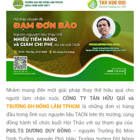
Nhằm mang đến một giải pháp thay thế hiệu quả cho
người làm chăn nuôi,
CÔNG TY TÂN HỮU QUÍ và
TRƯỜNG ĐH NÔNG LÂM TPHCM
là những đơn vị hàng
đầu trong lĩnh vực nguyên liệu TACN trên thị trường, cùng
đồng hành tổ chức buổi Hội Thảo với sự tham gia của
PGS.TS DƯƠNG DUY ĐỒNG
– nguyên Trưởng Bộ Môn
Dinh Dưỡng, nguyên Phó Hiệu Trưởng trường ĐH Nông