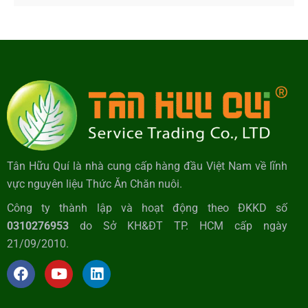
Tân Hữu Quí là nhà cung cấp hàng đầu Việt Nam về lĩnh
vực nguyên liệu Thức Ăn Chăn nuôi.
Công ty thành lập và hoạt động theo ĐKKD số
0310276953
do Sở KH&ĐT TP. HCM cấp ngày
21/09/2010.