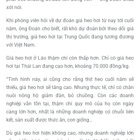
xót nói.
Khi phóng viên hỏi về dự đoán giá heo hơi từ nay tới cuối
năm, ông Đoán cho biết, rất khó dự đoán bởi theo dõi giá
thị trường, giá heo hơi tại Trung Quốc đang tương đương
với Việt Nam.
Giá heo hơi ở Lào thậm chí còn thấp hơn. Chỉ có giá heo
hơi tại Thái Lan đang cao hơn, khoảng 70.000 đồng/kg.
“Tình hình này, ai cũng cho rằng thịt heo cuối năm sẽ
thiếu, giá heo hơi sẽ tăng cao. Nhưng thực tế, chỉ có chăn
nuôi nông hộ giảm đàn, bỏ chuồng. Còn các doanh
nghiệp vẫn tồn tại, thậm chí quy mô của họ còn ngày
càng lớn hơn, nhất là những doanh nghiệp có chuỗi liên
kết, sản xuất được thức ăn, con giống…
Dù giá heo hơi hiện không cao, nhưng doanh nghiệp lớn