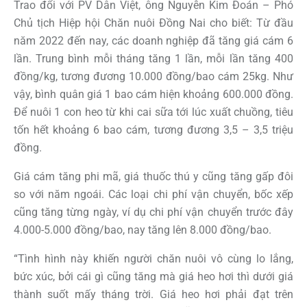
Trao đổi với PV Dân Việt, ông Nguyễn Kim Đoán – Phó
Chủ tịch Hiệp hội Chăn nuôi Đồng Nai cho biết: Từ đầu
năm 2022 đến nay, các doanh nghiệp đã tăng giá cám 6
lần. Trung bình mỗi tháng tăng 1 lần, mỗi lần tăng 400
đồng/kg, tương đương 10.000 đồng/bao cám 25kg. Như
vậy, bình quân giá 1 bao cám hiện khoảng 600.000 đồng.
Để nuôi 1 con heo từ khi cai sữa tới lúc xuất chuồng, tiêu
tốn hết khoảng 6 bao cám, tương đương 3,5 – 3,5 triệu
đồng.
Giá cám tăng phi mã, giá thuốc thú y cũng tăng gấp đôi
so với năm ngoái. Các loại chi phí vận chuyển, bốc xếp
cũng tăng từng ngày, ví dụ chi phí vận chuyển trước đây
4.000-5.000 đồng/bao, nay tăng lên 8.000 đồng/bao.
“Tình hình này khiến người chăn nuôi vô cùng lo lắng,
bức xúc, bởi cái gì cũng tăng mà giá heo hơi thì dưới giá
thành suốt mấy tháng trời. Giá heo hơi phải đạt trên