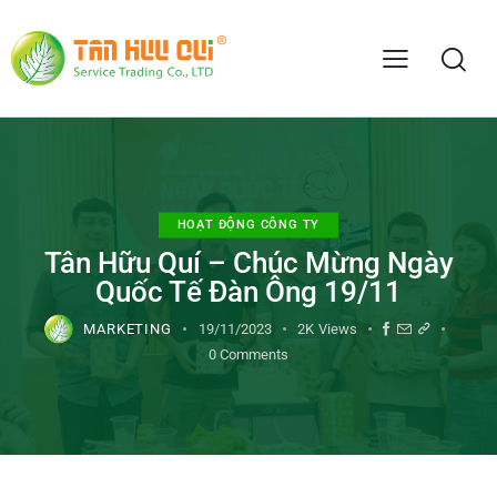
HOẠT ĐỘNG CÔNG TY
Tân Hữu Quí – Chúc Mừng Ngày
Quốc Tế Đàn Ông 19/11
MARKETING
19/11/2023
2K
Views
0
Comments