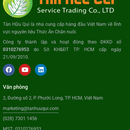
Tân Hữu Quí là nhà cung cấp hàng đầu Việt Nam về lĩnh
vực nguyên liệu Thức Ăn Chăn nuôi.
Công ty thành lập và hoạt động theo ĐKKD số
0310276953
do Sở KH&ĐT TP. HCM cấp ngày
21/09/2010.
Văn phòng
2, Đường số 2, P. Phước Long, TP. HCM, Việt Nam
marketing@tanhuuqui.com
(028) 7301 1456
MST: 0310276953