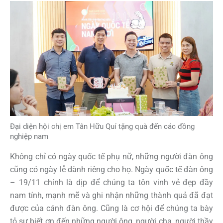
Đại diện hội chị em Tân Hữu Quí tặng quà đến các đồng
nghiệp nam
Không chỉ có ngày quốc tế phụ nữ, những người đàn ông
cũng có ngày lễ dành riêng cho họ. Ngày quốc tế đàn ông
– 19/11 chính là dịp để chúng ta tôn vinh vẻ đẹp đầy
nam tính, mạnh mẽ và ghi nhận những thành quả đã đạt
được của cánh đàn ông. Cũng là cơ hội để chúng ta bày
tỏ sự biết ơn đến những người ông, người cha, người thầy