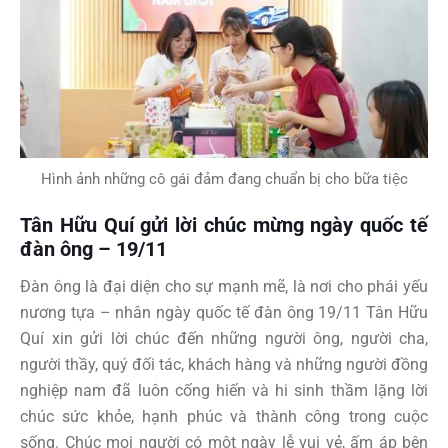
Hình ảnh những cô gái đảm đang chuẩn bị cho bữa tiệc
Tân Hữu Quí gửi lời chúc mừng ngày quốc tế
đàn ông – 19/11
Đàn ông là đại diện cho sự mạnh mẽ, là nơi cho phái yếu
nương tựa – nhân ngày quốc tế đàn ông 19/11 Tân Hữu
Quí xin gửi lời chúc đến những người ông, người cha,
người thầy, quý đối tác, khách hàng và những người đồng
nghiệp nam đã luôn cống hiến và hi sinh thầm lặng lời
chúc sức khỏe, hạnh phúc và thành công trong cuộc
sống. Chúc mọi người có một ngày lễ vui vẻ, ấm áp bên