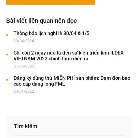
Bài viết liên quan nên đọc
Thông báo lịch nghỉ lễ 30/04 & 1/5
29/04/2024
Chỉ còn 2 ngày nữa là đến sự kiện triển lãm ILDEX
VIETNAM 2022 chính thức diễn ra
01/08/2022
Đăng ký dùng thử MIỄN PHÍ sản phẩm: Đạm đơn bào
cao cấp dạng lỏng FML
04/01/2022
Tìm kiếm