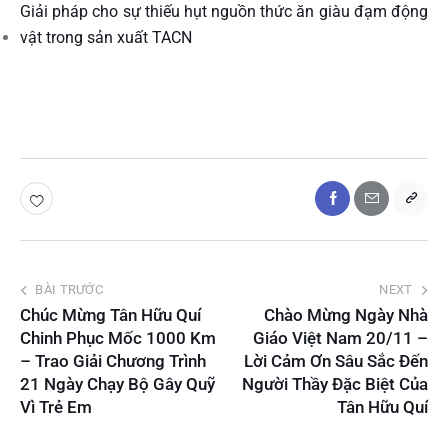
Giải pháp cho sự thiếu hụt nguồn thức ăn giàu đạm động
vật trong sản xuất TACN
BÀI TRƯỚC
NEXT
Chúc Mừng Tân Hữu Quí
Chào Mừng Ngày Nhà
Chinh Phục Mốc 1000 Km
Giáo Việt Nam 20/11 –
– Trao Giải Chương Trình
Lời Cảm Ơn Sâu Sắc Đến
21 Ngày Chạy Bộ Gây Quỹ
Người Thầy Đặc Biệt Của
Vì Trẻ Em
Tân Hữu Quí