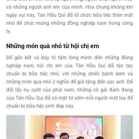
và những người anh em của mình. Hòa chung không khí
ngày vui này, Tân Hữu Quí đã tổ chức bữa tiệc thân mật
nhỏ để chúc mừng những đồng nghiệp nam trong công
ty.
Những món quà nhỏ từ hội chị em
Để gắn kết và bày tỏ tấm lòng mình đến những đồng
nghiệp nam, hội chị em của Tân Hữu Quí đã tận tay
chuẩn bị bữa tiệc nhỏ, với những chiếc bánh kem và
những món quà nhỏ ý nghĩa để gửi tặng đến các anh. Để
đổi lấy nụ cười của phái nam, những cô gái đảm đang
của Tân Hữu Quí đã có mặt từ sớm mỗi người một tay để
chuẩn bị bữa tiệc xinh đẹp này.