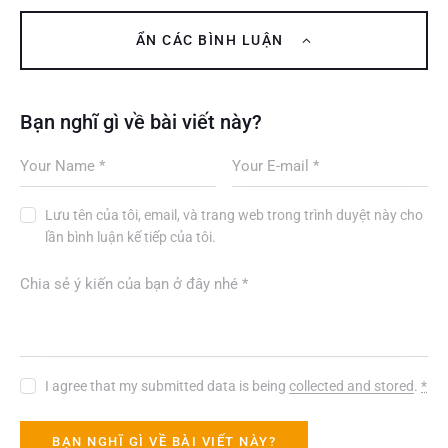
ẨN CÁC BÌNH LUẬN
Bạn nghĩ gì về bài viết này?
Lưu tên của tôi, email, và trang web trong trình duyệt này cho
lần bình luận kế tiếp của tôi.
I agree that my submitted data is being
collected and stored
.
*