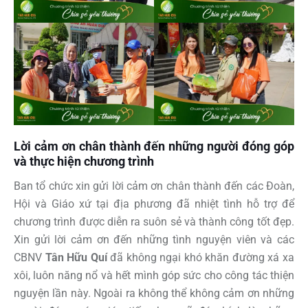
Lời cảm ơn chân thành đến những người đóng góp
và thực hiện chương trình
Ban tổ chức xin gửi lời cảm ơn chân thành đến các Đoàn,
Hội và Giáo xứ tại địa phương đã nhiệt tình hỗ trợ để
chương trình được diễn ra suôn sẻ và thành công tốt đẹp.
Xin gửi lời cảm ơn đến những tình nguyện viên và các
CBNV
Tân Hữu Quí
đã không ngại khó khăn đường xá xa
xôi, luôn năng nổ và hết mình góp sức cho công tác thiện
nguyện lần này. Ngoài ra không thể không cảm ơn những