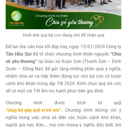
Hình ảnh quý bà con đang chờ để nhận quà
Để lan tỏa văn hóa tốt đẹp này, ngày 13/01/2024 Công ty
Tân Hữu Quí
đã tổ chức chương trình thiện nguyện
“
Chia
sẻ yêu thương
”
tại Giáo xứ Xuân Sơn (Thanh Sơn – Định
Quán – Đồng Nai) để gửi tặng những phần quà ý nghĩa,
nhằm chia sẻ và tiếp thêm động lực cho bà con có hoàn
cảnh khó khăn trong dịp Tết 2024. Kính chúc quý bà con
sẽ có một cái Tết ấm no, hạnh phúc bên gia đình.
Chương trình được trích từ quỹ
“chạy bộ gây quỹ vì trẻ em”
.
Chương trình không chỉ ý
nghĩa trong việc chia sẻ đến các hoàn cảnh khó khăn,
người già neo đơn,… mà còn mang ý nghĩa đặc biệt, khi