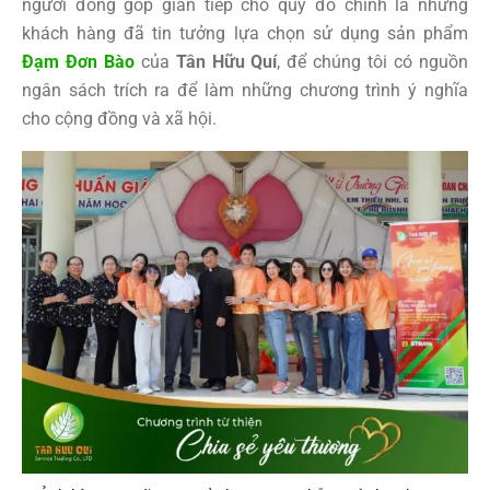
người đóng góp gián tiếp cho quỹ đó chính là những
khách hàng đã tin tưởng lựa chọn sử dụng sản phẩm
Đạm Đơn Bào
của
Tân Hữu Quí
, để chúng tôi có nguồn
ngân sách trích ra để làm những chương trình ý nghĩa
cho cộng đồng và xã hội.