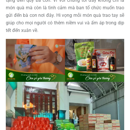
tặng đến quý bà con. Vì với chúng tôi đây không chỉ là
món quà mà còn là tình cảm mà ban tổ chức muốn trao
gửi đến bà con nơi đây. Hi vọng mỗi món quà trao tay sẽ
giúp cho mọi người có thêm niềm vui và ấm áp trong dịp
tết đến xuân về.