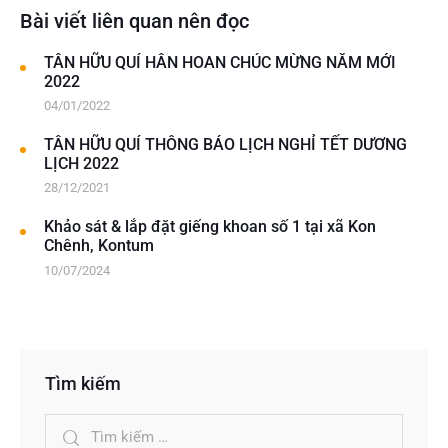
Bài viết liên quan nên đọc
TÂN HỮU QUÍ HÂN HOAN CHÚC MỪNG NĂM MỚI
2022
04/01/2022
TÂN HỮU QUÍ THÔNG BÁO LỊCH NGHỈ TẾT DƯƠNG
LỊCH 2022
28/12/2021
Khảo sát & lắp đặt giếng khoan số 1 tại xã Kon
Chênh, Kontum
10/07/2024
Tìm kiếm