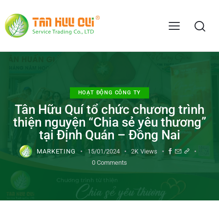
HOẠT ĐỘNG CÔNG TY
Tân Hữu Quí tổ chức chương trình
thiện nguyện “Chia sẻ yêu thương”
tại Định Quán – Đồng Nai
MARKETING
15/01/2024
2K
Views
0
Comments