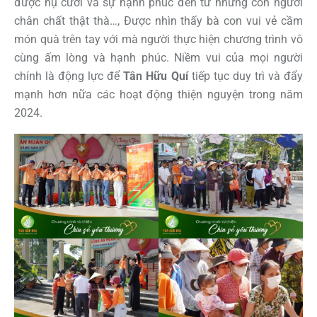
được nụ cười và sự hạnh phúc đến từ những con người
chân chất thật thà…, Được nhìn thấy bà con vui vẻ cầm
món quà trên tay với mà người thực hiện chương trình vô
cùng ấm lòng và hạnh phúc. Niềm vui của mọi người
chính là động lực để
Tân
Hữu Quí
tiếp tục duy trì và đẩy
mạnh hơn nữa các hoạt động thiện nguyện trong năm
2024.