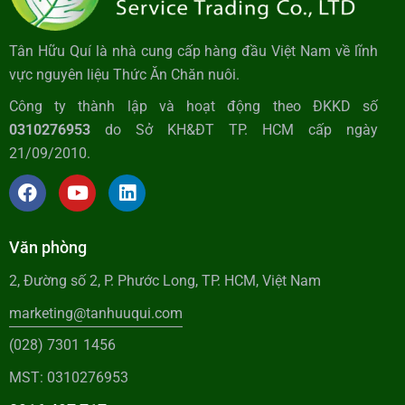
Tân Hữu Quí là nhà cung cấp hàng đầu Việt Nam về lĩnh
vực nguyên liệu Thức Ăn Chăn nuôi.
Công ty thành lập và hoạt động theo ĐKKD số
0310276953
do Sở KH&ĐT TP. HCM cấp ngày
21/09/2010.
Văn phòng
2, Đường số 2, P. Phước Long, TP. HCM, Việt Nam
marketing@tanhuuqui.com
(028) 7301 1456
MST: 0310276953