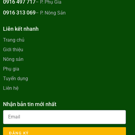
0916 497 717
– P. Phụ Gia
0916 313 069
– P. Nông Sản
Liên kết nhanh
Trang chủ
Giới thiệu
Nông sản
Phụ gia
Tuyển dụng
Liên hệ
Nhận bản tin mới nhất
ĐĂNG KÝ